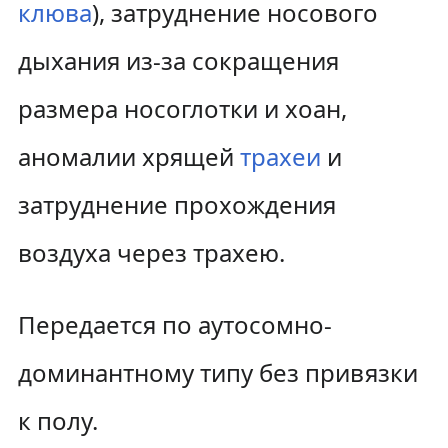
клюва
), затруднение носового
дыхания из-за сокращения
размера носоглотки и хоан,
аномалии хрящей
трахеи
и
затруднение прохождения
воздуха через трахею.
Передается по аутосомно-
доминантному типу без привязки
к полу.