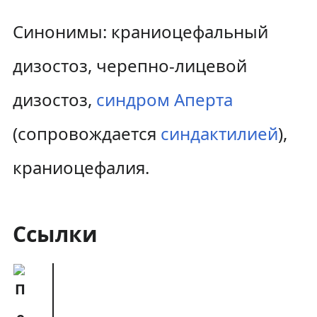
Синонимы: краниоцефальный
дизостоз, черепно-лицевой
дизостоз,
синдром Аперта
(сопровождается
синдактилией
),
краниоцефалия.
Ссылки