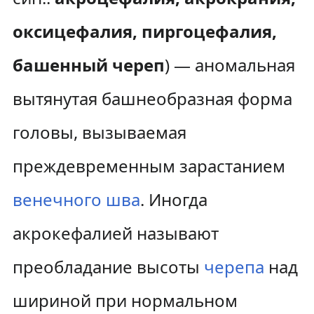
оксицефалия, пиргоцефалия,
башенный череп
) — аномальная
вытянутая башнеобразная форма
головы, вызываемая
преждевременным зарастанием
венечного шва
. Иногда
акрокефалией называют
преобладание высоты
черепа
над
шириной при нормальном