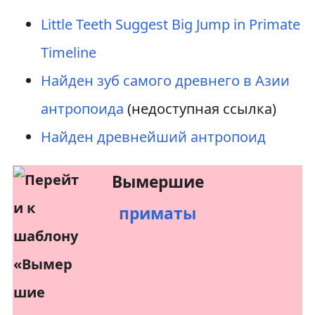
Little Teeth Suggest Big Jump in Primate
Timeline
Найден зуб самого древнего в Азии
антропоида
(недоступная ссылка)
Найден древнейший антропоид
Вымершие
приматы