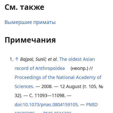
См. также
Вымершие приматы
Примечания
↑
Bajpai, Sunil; et al.
The oldest Asian
record of Anthropoidea
(неопр.)
//
Proceedings of the National Academy of
Sciences
. — 2008. — 12 August (
т. 105
,
№
32
). —
С. 11093—11098
. —
doi
:
10.1073/pnas.0804159105
. —
PMID