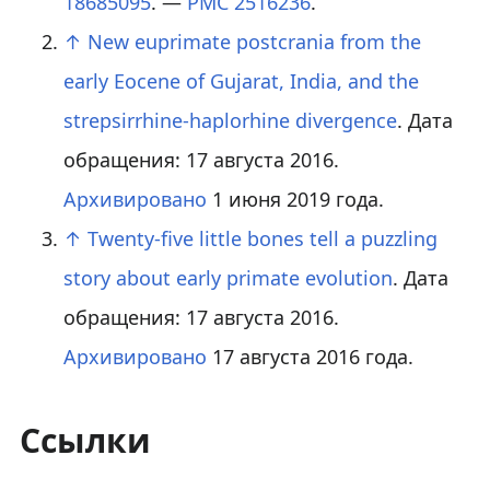
18685095
. —
PMC
2516236
.
↑
New euprimate postcrania from the
early Eocene of Gujarat, India, and the
strepsirrhine-haplorhine divergence
. Дата
обращения: 17 августа 2016.
Архивировано
1 июня 2019 года.
↑
Twenty-five little bones tell a puzzling
story about early primate evolution
. Дата
обращения: 17 августа 2016.
Архивировано
17 августа 2016 года.
Ссылки