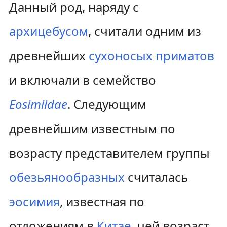
Данный род, наряду с
архицебусом
, считали одним из
древнейших
сухоносых приматов
и включали в семейство
Eosimiidae
. Следующим
древнейшим известным по
возрасту представителем группы
обезьянообразных
считалась
эосимия
, известная по
отложениям в
Китае
, чей возраст