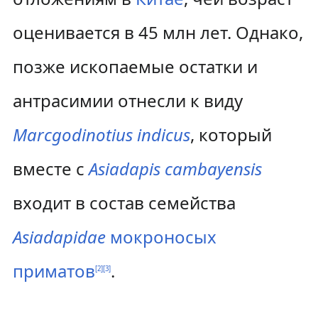
оценивается в 45 млн лет. Однако,
позже ископаемые остатки и
антрасимии отнесли к виду
Marcgodinotius indicus
, который
вместе с
Asiadapis cambayensis
входит в состав семейства
Asiadapidae
мокроносых
приматов
.
[
2
]
[
3
]