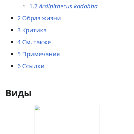
1.2
Ardipithecus kadabba
2
Образ жизни
3
Критика
4
См. также
5
Примечания
6
Ссылки
Виды