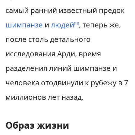
самый ранний известный предок
шимпанзе
и
людей
, теперь же,
[
11
]
после столь детального
исследования Арди, время
разделения линий шимпанзе и
человека отодвинули к рубежу в 7
миллионов лет назад.
Образ жизни