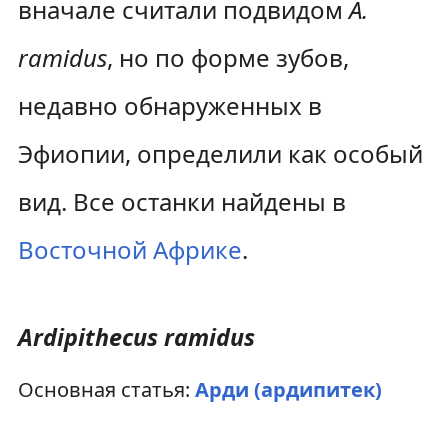
вначале считали подвидом
A.
ramidus
, но по форме зубов,
недавно обнаруженных в
Эфиопии, определили как особый
вид. Все останки найдены в
Восточной Африке
.
Ardipithecus ramidus
Основная статья:
Арди (ардипитек)