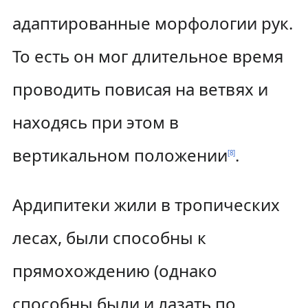
адаптированные морфологии рук.
То есть он мог длительное время
проводить повисая на ветвях и
находясь при этом в
вертикальном положении
.
[
8
]
Ардипитеки жили в тропических
лесах, были способны к
прямохождению (однако
способны были и лазать по