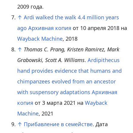
2009 года.
↑
Ardi walked the walk 4.4 million years
ago
Архивная копия
от 10 апреля 2018 на
Wayback Machine
, 2018
↑
Thomas C. Prang, Kristen Ramirez, Mark
Grabowski, Scott A. Williams
.
Ardipithecus
hand provides evidence that humans and
chimpanzees evolved from an ancestor
with suspensory adaptations
Архивная
копия
от 3 марта 2021 на
Wayback
Machine
, 2021
↑
Прибавление в семействе
. Дата