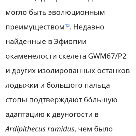
могло быть эволюционным
преимуществом
. Недавно
[
12
]
найденные в Эфиопии
окаменелости скелета GWM67/P2
и других изолированных останков
лодыжки и большого пальца
стопы подтверждают бо́льшую
адаптацию к двуногости в
Ardipithecus ramidus
, чем было