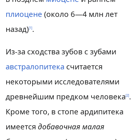
плиоцене
(около 6—4 млн лет
назад)
.
[
1
]
Из-за сходства зубов с зубами
австралопитека
считается
некоторыми исследователями
древнейшим предком человека
.
[
2
]
Кроме того, в стопе ардипитека
имеется
добавочная малая