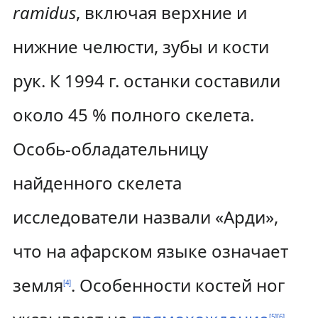
ramidus
, включая верхние и
нижние челюсти, зубы и кости
рук. К 1994 г. останки составили
около 45 % полного скелета.
Особь-обладательницу
найденного скелета
исследователи назвали «Арди»,
что на афарском языке означает
земля
. Особенности костей ног
[
4
]
[
5
]
[
6
]