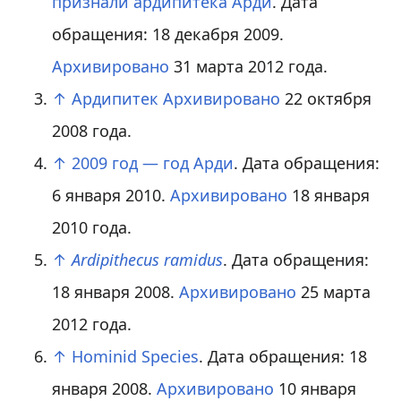
признали ардипитека Арди
. Дата
обращения: 18 декабря 2009.
Архивировано
31 марта 2012 года.
↑
Ардипитек
Архивировано
22 октября
2008 года.
↑
2009 год — год Арди
. Дата обращения:
6 января 2010.
Архивировано
18 января
2010 года.
↑
Ardipithecus ramidus
. Дата обращения:
18 января 2008.
Архивировано
25 марта
2012 года.
↑
Hominid Species
. Дата обращения: 18
января 2008.
Архивировано
10 января