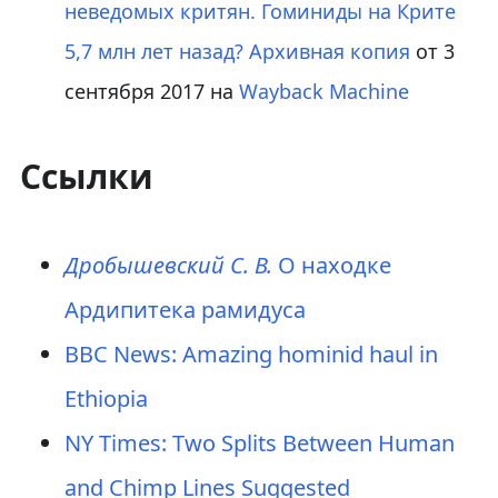
неведомых критян. Гоминиды на Крите
5,7 млн лет назад?
Архивная копия
от 3
сентября 2017 на
Wayback Machine
Ссылки
Дробышевский С. В.
О находке
Ардипитека рамидуса
BBC News: Amazing hominid haul in
Ethiopia
NY Times: Two Splits Between Human
and Chimp Lines Suggested