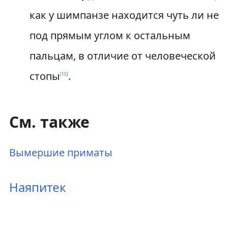
как у шимпанзе находится чуть ли не
под прямым углом к остальным
пальцам, в отличие от человеческой
стопы
.
[
15
]
См. также
Вымершие приматы
Наяпитек