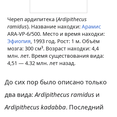
Череп ардипитека (
Ardipithecus
ramidus
). Название находки:
Арамис
ARA-VP-6/500. Место и время находки:
Эфиопия
, 1993 год. Рост: 1 м. Объём
мозга: 300 см³. Возраст находки: 4,4
млн. лет. Время существования вида:
4,51 — 4.32 млн. лет назад.
До сих пор было описано только
два вида:
Ardipithecus ramidus
и
Ardipithecus kadabba
. Последний