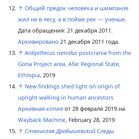
↑
Общий предок человека и шимпанзе
жил не в лесу, а в пойме рек — ученые
.
Дата обращения: 21 декабря 2011.
Архивировано
21 декабря 2011 года.
↑
Ardipithecus ramidus
postcrania from the
Gona Project area, Afar Regional State,
Ethiopia
, 2019
↑
New findings shed light on origin of
upright walking in human ancestors
Архивная копия
от 28 февраля 2019 на
Wayback Machine
, February 28, 2019
↑
Станислав Дробышевский
Следы