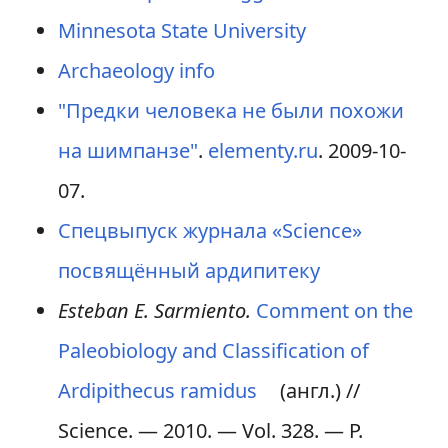
Minnesota State University
Archaeology info
"Предки человека не были похожи
на шимпанзе"
.
elementy.ru
. 2009-10-
07.
Спецвыпуск журнала «Science»
посвящённый ардипитеку
Esteban E. Sarmiento.
Comment on the
Paleobiology and Classification of
Ardipithecus ramidus
(англ.)
//
Science. — 2010. —
Vol. 328
. —
P.