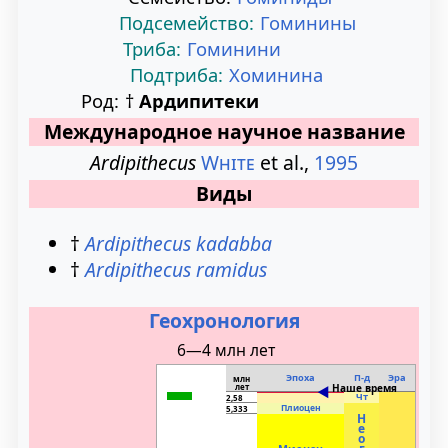
Подсемейство:
Гоминины
Триба:
Гоминини
Подтриба:
Хоминина
Род:
†
Ардипитеки
Международное научное название
Ardipithecus
White
et
al.
,
1995
Виды
†
Ardipithecus kadabba
†
Ardipithecus ramidus
Геохронология
6—4 млн лет
Эпоха
П-д
Эра
млн
лет
Наше время
◄
Чт
2,58
Плиоцен
5,333
Н
е
о