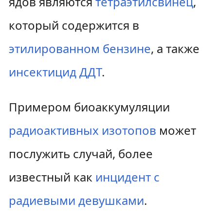
ядов являются
тетраэтилсвинец
,
который содержится в
этилированном бензине
, а также
инсектицид
ДДТ
.
Примером биоаккумуляции
радиоактивных изотопов
может
послужить случай, более
известный как
инцидент с
радиевыми девушками
.