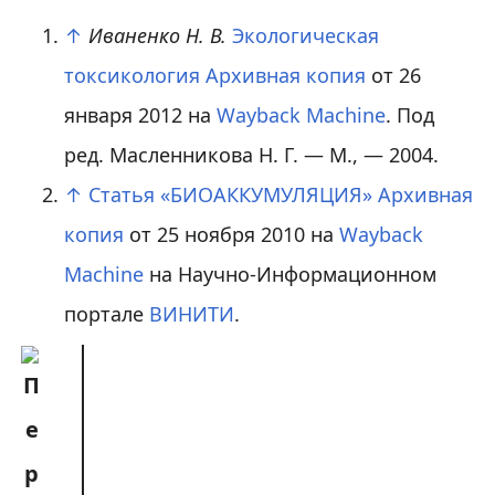
↑
Иваненко Н. В.
Экологическая
токсикология
Архивная копия
от 26
января 2012 на
Wayback Machine
. Под
ред. Масленникова Н. Г. — М., — 2004.
↑
Статья «БИОАККУМУЛЯЦИЯ»
Архивная
копия
от 25 ноября 2010 на
Wayback
Machine
на Научно-Информационном
портале
ВИНИТИ
.