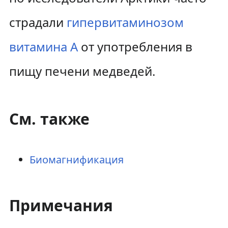
страдали
гипервитаминозом
витамина А
от употребления в
пищу печени медведей.
См. также
Биомагнификация
Примечания