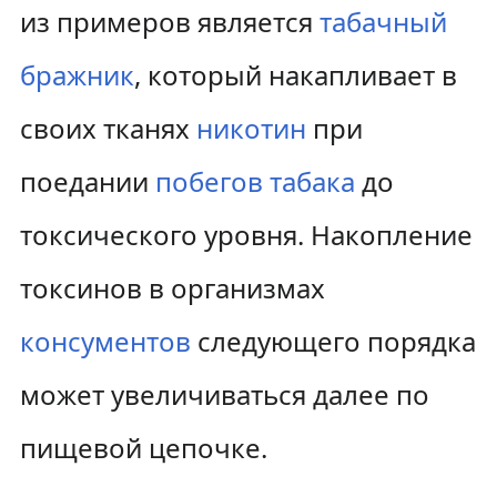
из примеров является
табачный
бражник
, который накапливает в
своих тканях
никотин
при
поедании
побегов
табака
до
токсического уровня. Накопление
токсинов в организмах
консументов
следующего порядка
может увеличиваться далее по
пищевой цепочке.