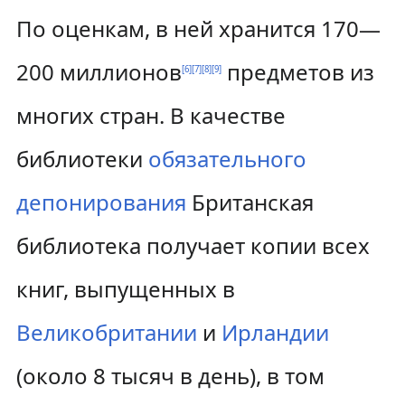
По оценкам, в ней хранится 170—
200 миллионов
предметов из
[
6
]
[
7
]
[
8
]
[
9
]
многих стран. В качестве
библиотеки
обязательного
депонирования
Британская
библиотека получает копии всех
книг, выпущенных в
Великобритании
и
Ирландии
(около 8 тысяч в день), в том