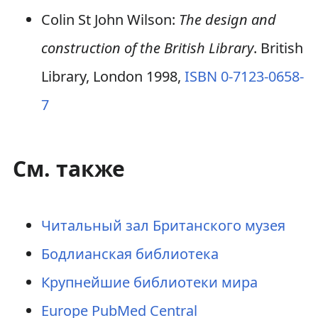
Colin St John Wilson:
The design and
construction of the British Library
. British
Library, London 1998,
ISBN 0-7123-0658-
7
См. также
Читальный зал Британского музея
Бодлианская библиотека
Крупнейшие библиотеки мира
Europe PubMed Central