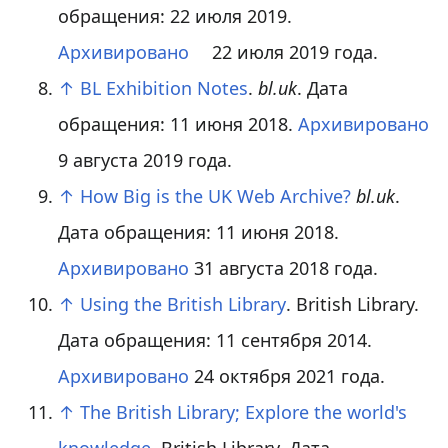
обращения: 22 июля 2019.
Архивировано
22 июля 2019 года.
↑
BL Exhibition Notes
.
bl.uk
. Дата
обращения: 11 июня 2018.
Архивировано
9 августа 2019 года.
↑
How Big is the UK Web Archive?
bl.uk
.
Дата обращения: 11 июня 2018.
Архивировано
31 августа 2018 года.
↑
Using the British Library
. British Library.
Дата обращения: 11 сентября 2014.
Архивировано
24 октября 2021 года.
↑
The British Library; Explore the world's
knowledge
. British Library. Дата