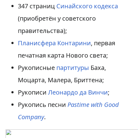
347 страниц
Синайского кодекса
(приобретён у советского
правительства);
Планисфера Контарини
, первая
печатная карта Нового света;
Рукописные
партитуры
Баха,
Моцарта, Малера, Бриттена;
Рукописи
Леонардо да Винчи
;
Рукопись песни
Pastime with Good
Company
.