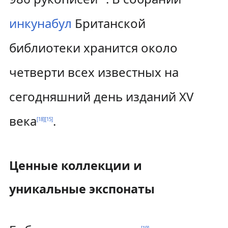
инкунабул
Британской
библиотеки хранится около
четверти всех известных на
сегодняшний день изданий XV
века
.
[
18
]
[
15
]
Ценные коллекции и
уникальные экспонаты