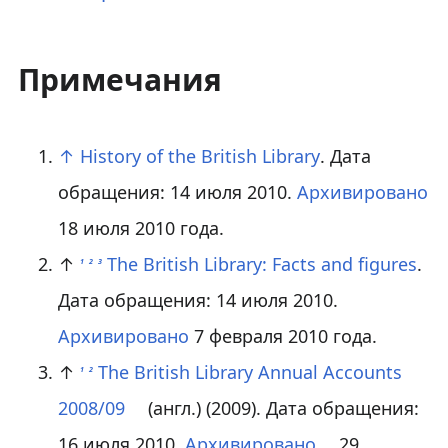
Примечания
↑
History of the British Library
. Дата
обращения: 14 июля 2010.
Архивировано
18 июля 2010 года.
↑
The British Library: Facts and figures
.
1
2
3
Дата обращения: 14 июля 2010.
Архивировано
7 февраля 2010 года.
↑
The British Library Annual Accounts
1
2
2008/09
(англ.)
(2009). Дата обращения:
16 июля 2010.
Архивировано
29