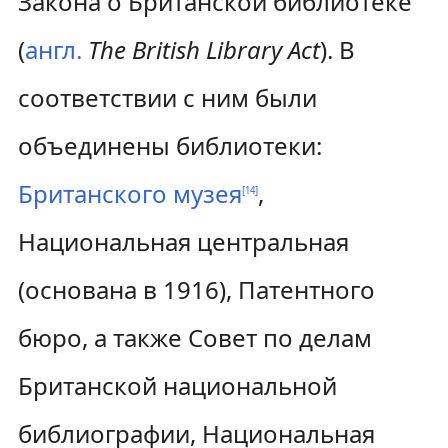
Закона о Британской библиотеке
(
англ.
The British Library Act
). В
соответствии с ним были
объединены библиотеки:
Британского музея
,
[
14
]
Национальная центральная
(основана в 1916), Патентного
бюро, а также Совет по делам
Британской национальной
библиографии, Национальная