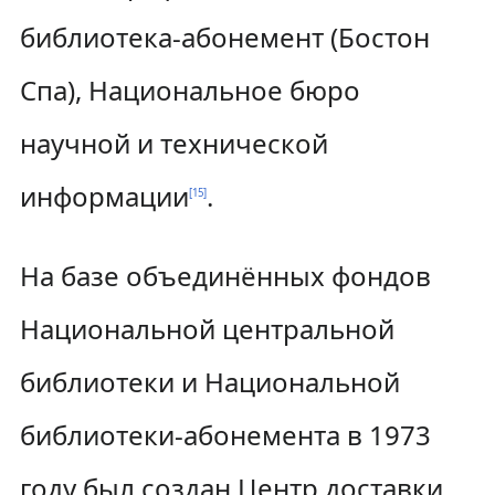
библиотека-абонемент (Бостон
Спа), Национальное бюро
научной и технической
информации
.
[
15
]
На базе объединённых фондов
Национальной центральной
библиотеки и Национальной
библиотеки-абонемента в 1973
году был создан Центр доставки