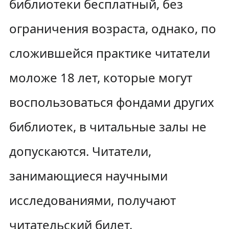
библиотеки бесплатный, без
ограничения возраста, однако, по
сложившейся практике читатели
моложе 18 лет, которые могут
воспользоваться фондами других
библиотек, в читальные залы не
допускаются. Читатели,
занимающиеся научными
исследованиями, получают
читательский билет,