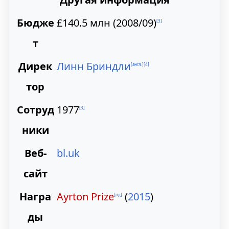
Бюдже
£140.5 млн (2008/09)
[
3
]
т
Дирек
Линн Бриндли
[англ.]
[
4
]
тор
Сотруд
1977
[
3
]
ники
Веб-
bl.uk
сайт
Награ
Ayrton Prize
(
2015
)
[вд]
ды