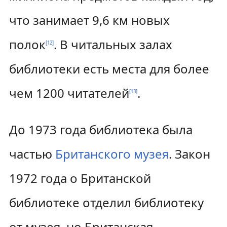
что занимает 9,6 км новых
полок
. В читальных залах
[
12
]
библиотеки есть места для более
чем 1200 читателей
.
[
13
]
До 1973 года библиотека была
частью
Британского музея
. Закон
1972 года о Британской
библиотеке отделил библиотеку
от музея, но Британская