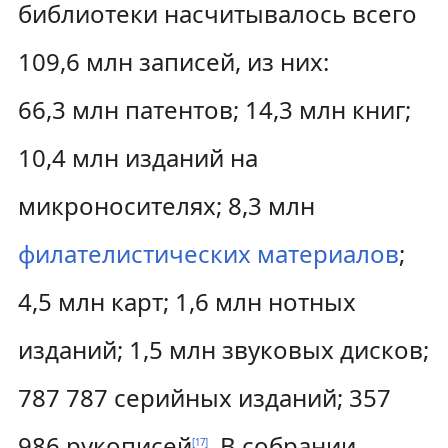
библиотеки насчитывалось всего
109,6 млн записей, из них:
66,3 млн патентов; 14,3 млн книг;
10,4 млн изданий на
микроносителях; 8,3 млн
филателистических материалов
;
4,5 млн карт; 1,6 млн нотных
изданий; 1,5 млн звуковых дисков;
787 787 серийных изданий; 357
986 рукописей
. В собрании
[
17
]