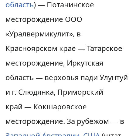
область
) — Потанинское
месторождение ООО
«Уралвермикулит», в
Красноярском крае — Татарское
месторождение, Иркутская
область — верховья пади Улунтуй
и г. Слюдянка, Приморский
край — Кокшаровское
месторождение. За рубежом — в
Западной Австралии
,
США
(штат