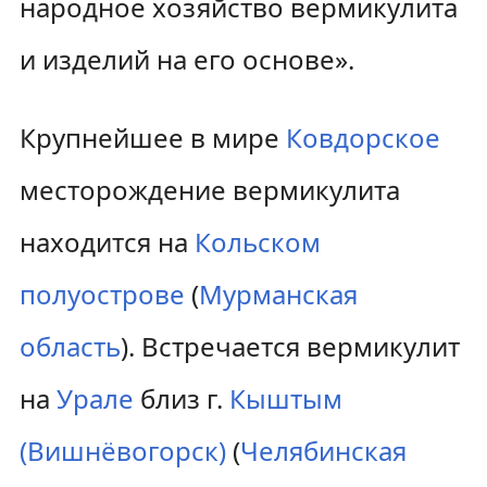
народное хозяйство вермикулита
и изделий на его основе».
Крупнейшее в мире
Ковдорское
месторождение вермикулита
находится на
Кольском
полуострове
(
Мурманская
область
). Встречается вермикулит
на
Урале
близ г.
Кыштым
(Вишнёвогорск)
(
Челябинская