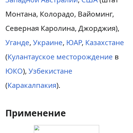
Монтана, Колорадо, Вайоминг,
Северная Каролина, Джорджия),
Уганде
,
Украине
,
ЮАР
,
Казахстане
(
Кулантауское месторождение
в
ЮКО
),
Узбекистане
(
Каракалпакия
).
Применение