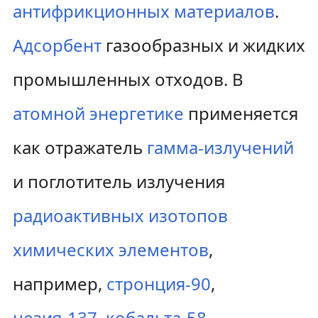
антифрикционных материалов
.
Адсорбент
газообразных и жидких
промышленных отходов. В
атомной энергетике
применяется
как отражатель
гамма-излучений
и поглотитель излучения
радиоактивных изотопов
химических элементов
,
например,
стронция-90
,
цезия-137
,
кобальта-58
.