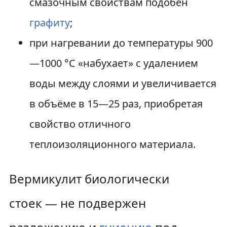
смазочным свойствам подобен
графиту
;
при нагревании до температуры 900
—1000 °C «набухает» с удалением
воды между слоями и увеличивается
в объёме в 15—25 раз, приобретая
свойство отличного
теплоизоляционного материала.
Вермикулит биологически
стоек — не подвержен