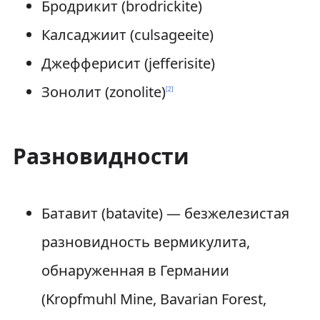
Бродрикит (brodrickite)
Калсаджиит (culsageeite)
Джефферисит (jefferisite)
Зонолит (zonolite)
[
2
]
Разновидности
Батавит (batavite) — безжелезистая
разновидность вермикулита,
обнаруженная в Германии
(Kropfmuhl Mine, Bavarian Forest,