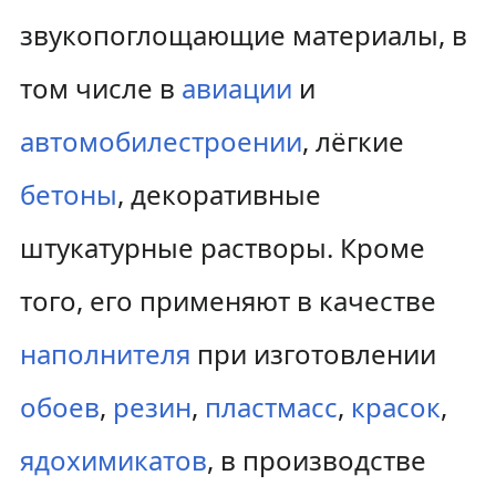
звукопоглощающие материалы, в
том числе в
авиации
и
автомобилестроении
, лёгкие
бетоны
, декоративные
штукатурные растворы. Кроме
того, его применяют в качестве
наполнителя
при изготовлении
обоев
,
резин
,
пластмасс
,
красок
,
ядохимикатов
, в производстве