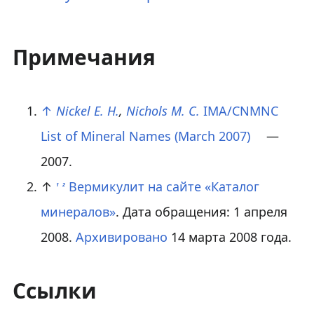
Примечания
↑
Nickel E. H.
,
Nichols M. C.
IMA/CNMNC
List of Mineral Names (March 2007)
—
2007.
↑
Вермикулит на сайте «Каталог
1
2
минералов»
. Дата обращения: 1 апреля
2008.
Архивировано
14 марта 2008 года.
Ссылки