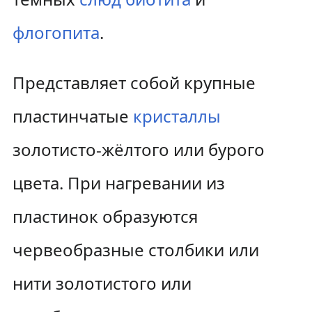
флогопита
.
Представляет собой крупные
пластинчатые
кристаллы
золотисто-жёлтого или бурого
цвета. При нагревании из
пластинок образуются
червеобразные столбики или
нити золотистого или