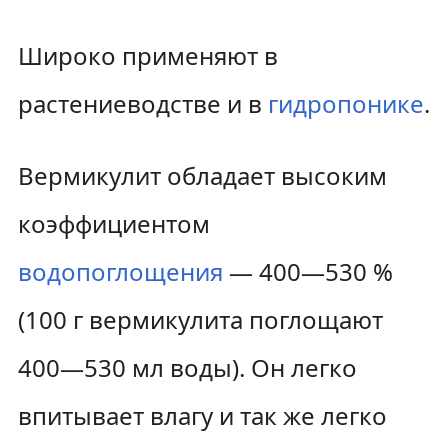
Широко применяют в
растениеводстве и в
гидропонике
.
Вермикулит обладает высоким
коэффициентом
водопоглощения
— 400—530 %
(100 г вермикулита поглощают
400—530 мл воды). Он легко
впитывает влагу и так же легко