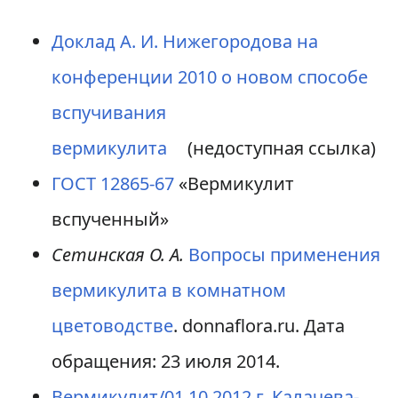
Доклад А. И. Нижегородова на
конференции 2010 о новом способе
вспучивания
вермикулита
(недоступная ссылка)
ГОСТ 12865-67
«Вермикулит
вспученный»
Сетинская О. А.
Вопросы применения
вермикулита в комнатном
цветоводстве
. donnaflora.ru. Дата
обращения: 23 июля 2014.
Вермикулит/01.10.2012 г. Калачева-