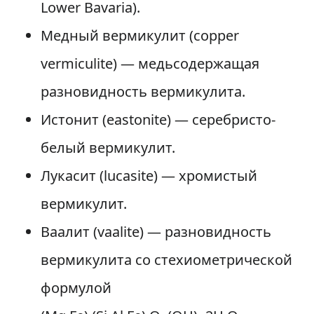
Lower Bavaria).
Медный вермикулит (copper
vermiculite) — медьсодержащая
разновидность вермикулита.
Истонит (eastonite) — серебристо-
белый вермикулит.
Лукасит (lucasite) — хромистый
вермикулит.
Ваалит (vaalite) — разновидность
вермикулита со стехиометрической
формулой