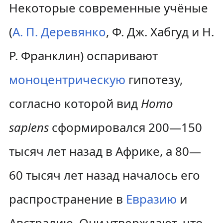
Некоторые современные учёные
(
А. П. Деревянко
, Ф. Дж. Хабгуд и Н.
Р. Франклин) оспаривают
моноцентрическую
гипотезу,
согласно которой вид
Homo
sapiens
сформировался 200—150
тысяч лет назад в Африке, а 80—
60 тысяч лет назад началось его
распространение в
Евразию
и
Австралию. Они утверждают, что