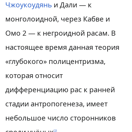
Чжоукоудянь
и Дали — к
монголоидной, через Кабве и
Омо 2 — к негроидной расам. В
настоящее время данная теория
«глубокого» полицентризма,
которая относит
дифференциацию рас к ранней
стадии антропогенеза, имеет
небольшое число сторонников
среди учёных
.
[
2
]