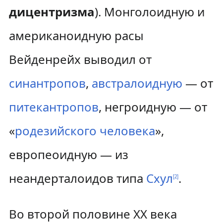
дицентризма
). Монголоидную и
американоидную расы
Вейденрейх выводил от
синантропов
,
австралоидную
— от
питекантропов
, негроидную — от
«
родезийского человека
»,
европеоидную — из
неандерталоидов типа
Схул
.
[
2
]
Во второй половине XX века