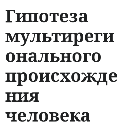
Гипотеза
мультиреги
онального
происхожде
ния
человека