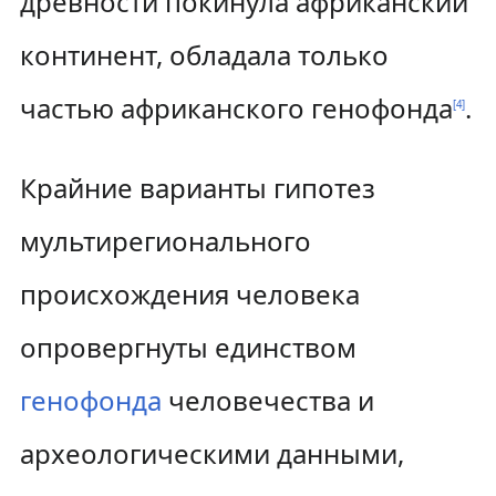
древности покинула африканский
континент, обладала только
частью африканского генофонда
.
[
4
]
Крайние варианты гипотез
мультирегионального
происхождения человека
опровергнуты единством
генофонда
человечества и
археологическими данными,