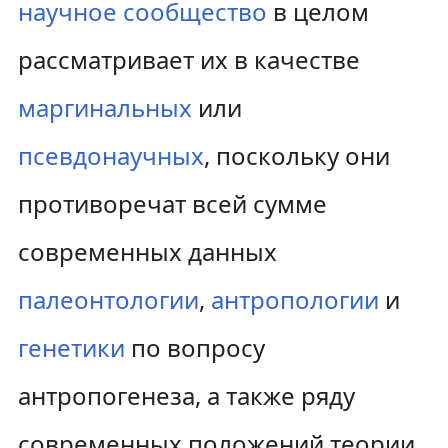
научное сообщество
в целом
рассматривает их в качестве
маргинальных
или
псевдонаучных
, поскольку они
противоречат всей сумме
современных данных
палеонтологии
,
антропологии
и
генетики
по вопросу
антропогенеза, а также ряду
современных положений теории