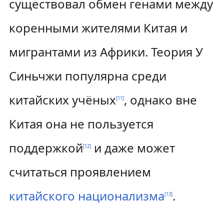
существовал обмен генами между
коренными жителями Китая и
мигрантами из Африки. Теория У
Синьчжи популярна среди
китайских учёных
, однако вне
[
11
]
Китая она не пользуется
поддержкой
и даже может
[
12
]
считаться проявлением
китайского национализма
.
[
13
]