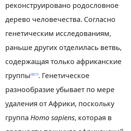
реконструировано родословное
дерево человечества. Согласно
генетическим исследованиям,
раньше других отделилась ветвь,
содержащая только африканские
группы
. Генетическое
[
4
]
[
17
]
разнообразие убывает по мере
удаления от Африки, поскольку
группа
Homo sapiens
, которая в