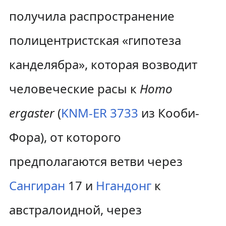
получила распространение
полицентристская «гипотеза
канделябра», которая возводит
человеческие расы к
Homo
ergaster
(
KNM-ER 3733
из Кооби-
Фора), от которого
предполагаются ветви через
Сангиран
17 и
Нгандонг
к
австралоидной, через