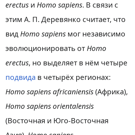
erectus
и
Homo sapiens
. В связи с
этим А. П. Деревянко считает, что
вид
Homo sapiens
мог независимо
эволюционировать от
Homo
erectus
, но выделяет в нём четыре
подвида
в четырёх регионах:
Homo sapiens africaniensis
(Африка),
Homo sapiens orientalensis
(Восточная и Юго-Восточная
Азия),
Homo sapiens