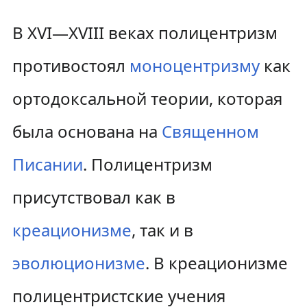
В XVI—XVIII веках полицентризм
противостоял
моноцентризму
как
ортодоксальной теории, которая
была основана на
Священном
Писании
. Полицентризм
присутствовал как в
креационизме
, так и в
эволюционизме
. В креационизме
полицентристские учения