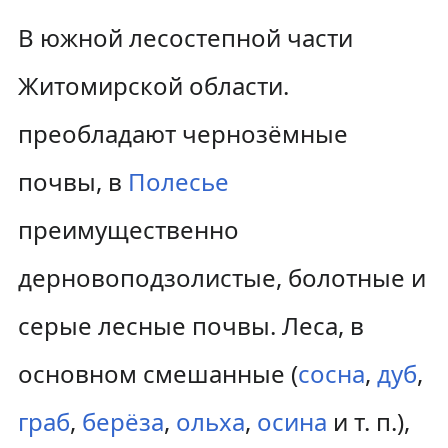
В южной лесостепной части
Житомирской области.
преобладают чернозёмные
почвы, в
Полесье
преимущественно
дерновоподзолистые, болотные и
серые лесные почвы. Леса, в
основном смешанные (
сосна
,
дуб
,
граб
,
берёза
,
ольха
,
осина
и т. п.),