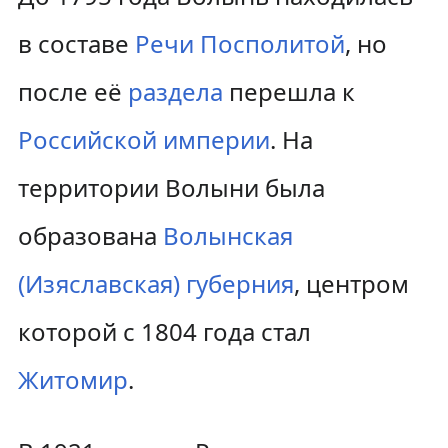
в составе
Речи Посполитой
, но
после её
раздела
перешла к
Российской империи
. На
территории Волыни была
образована
Волынская
(Изяславская) губерния
, центром
которой с 1804 года стал
Житомир
.