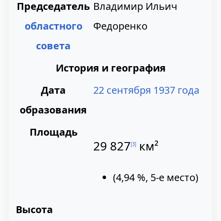
Председатель
Владимир Ильич
областного
Федоренко
совета
История и география
Дата
22 сентября
1937 года
образования
Площадь
29 827
км²
[
3
]
(4,94 %, 5-е место)
Высота