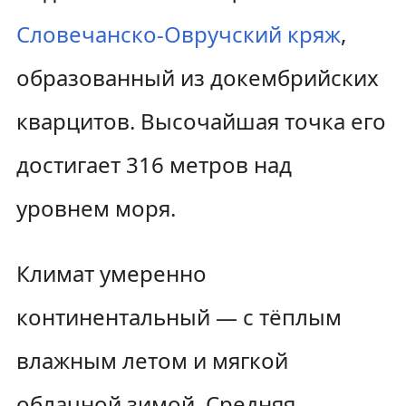
Словечанско-Овручский кряж
,
образованный из докембрийских
кварцитов. Высочайшая точка его
достигает 316 метров над
уровнем моря.
Климат умеренно
континентальный — с тёплым
влажным летом и мягкой
облачной зимой. Средняя