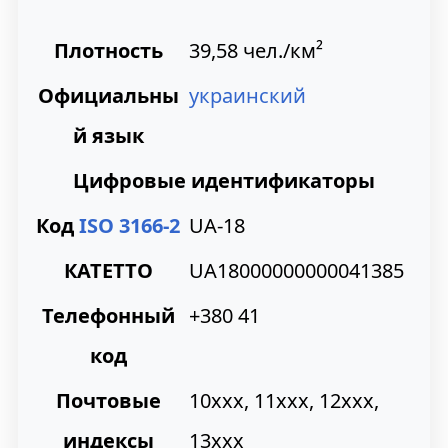
Плотность
39,58 чел./км²
Официальны
украинский
й язык
Цифровые идентификаторы
Код
ISO 3166-2
UA-18
КАТЕТТО
UA18000000000041385
Телефонный
+380 41
код
Почтовые
10xxx, 11xxx, 12xxx,
индексы
13xxx