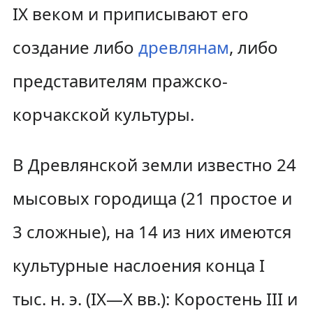
IX веком и приписывают его
создание либо
древлянам
, либо
представителям пражско-
корчакской культуры.
В Древлянской земли известно 24
мысовых городища (21 простое и
3 сложные), на 14 из них имеются
культурные наслоения конца I
тыс. н. э. (IX—X вв.): Коростень III и