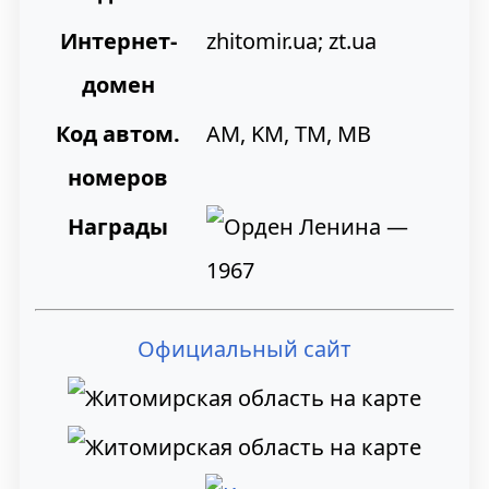
Интернет-
zhitomir.ua; zt.ua
домен
Код автом.
AM, KM, TM, MB
номеров
Награды
Официальный сайт