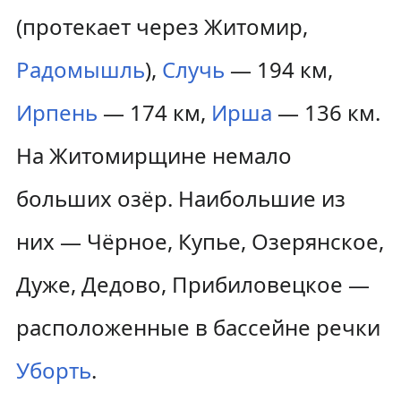
(протекает через Житомир,
Радомышль
),
Случь
— 194 км,
Ирпень
— 174 км,
Ирша
— 136 км.
На Житомирщине немало
больших озёр. Наибольшие из
них — Чёрное, Купье, Озерянское,
Дуже, Дедово, Прибиловецкое —
расположенные в бассейне речки
Уборть
.