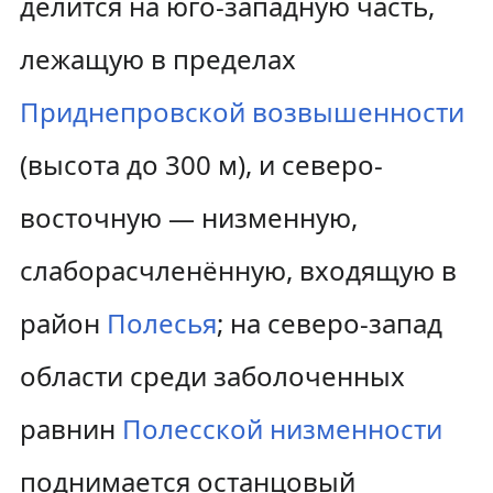
делится на юго-западную часть,
лежащую в пределах
Приднепровской возвышенности
(высота до 300 м), и северо-
восточную — низменную,
слаборасчленённую, входящую в
район
Полесья
; на северо-запад
области среди заболоченных
равнин
Полесской низменности
поднимается останцовый