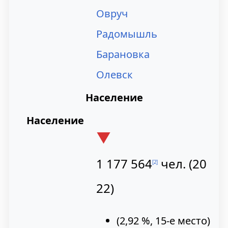
Овруч
Радомышль
Барановка
Олевск
Население
Население
▼
1 177 564
чел. (
20
[
2
]
22
)
(2,92 %,
15-е место
)