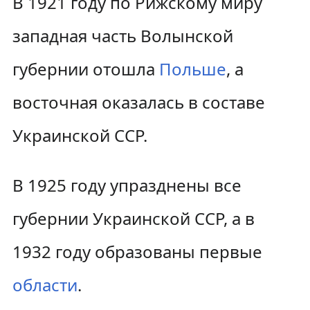
В 1921 году по Рижскому миру
западная часть Волынской
губернии отошла
Польше
, а
восточная оказалась в составе
Украинской ССР.
В 1925 году упразднены все
губернии Украинской ССР, а в
1932 году образованы первые
области
.