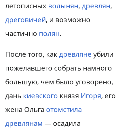
летописных
волынян
,
древлян
,
дреговичей
, и возможно
частично
полян
.
После того, как
древляне
убили
пожелавшего собрать намного
большую, чем было уговорено,
дань
киевского
князя
Игоря
, его
жена Ольга
отомстила
древлянам
— осадила