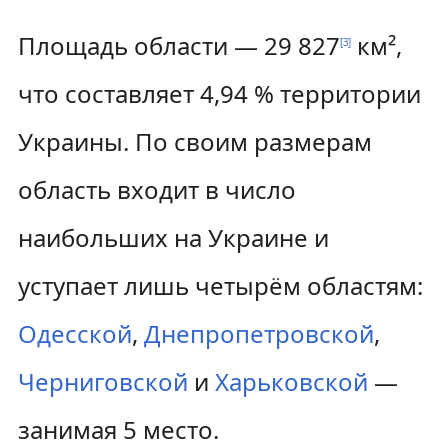
Площадь области — 29 827
км²,
[
3
]
что составляет 4,94 % территории
Украины. По своим размерам
область входит в число
наибольших на Украине и
уступает лишь четырём областям:
Одесской
,
Днепропетровской
,
Черниговской
и
Харьковской
—
занимая 5 место.