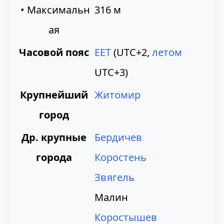
• Максимальн
316 м
ая
Часовой пояс
EET
(UTC+2,
летом
UTC+3)
Крупнейший
Житомир
город
Др. крупные
Бердичев
города
Коростень
Звягель
Малин
Коростышев