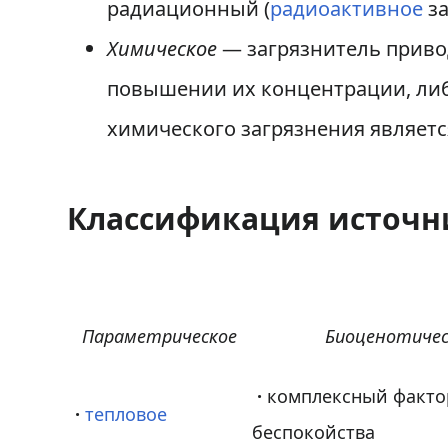
радиационный (
радиоактивное
за
Химическое
— загрязнитель приво
повышении их концентрации, либ
химического загрязнения являетс
Классификация источн
Параметрическое
Биоценотичес
·
комплексный факто
·
тепловое
беспокойства