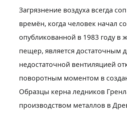
Загрязнение воздуха всегда со
времён, когда человек начал с
опубликованной в 1983 году в 
пещер, является достаточным д
недостаточной вентиляцией от
поворотным моментом в создан
Образцы керна ледников Гренла
производством металлов в Древ