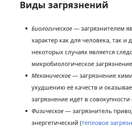
Виды загрязнений
Биологическое
— загрязнителем я
характер как для человека, так и
некоторых случаях является след
микробиологическое загрязнени
Механическое
— загрязнение хим
ухудшению её качеств и оказывае
загрязнение идёт в совокупност
Физическое
— загрязнитель приво
энергетический (
тепловое загряз