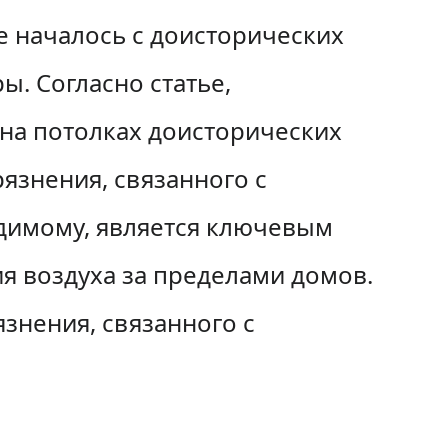
е началось с доисторических
ы. Согласно статье,
 на потолках доисторических
язнения, связанного с
идимому, является ключевым
я воздуха за пределами домов.
знения, связанного с