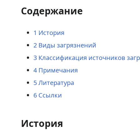
Содержание
1
История
2
Виды загрязнений
3
Классификация источников заг
4
Примечания
5
Литература
6
Ссылки
История