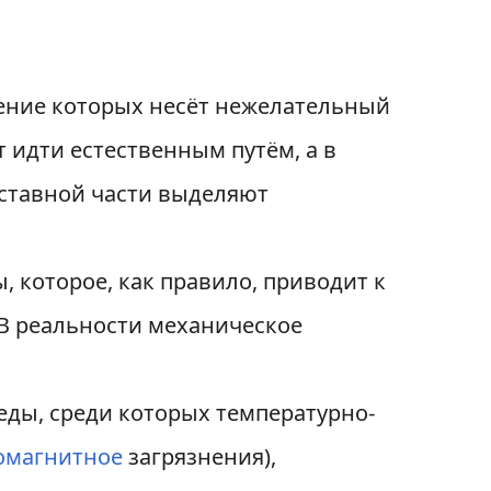
ение которых несёт нежелательный
т идти естественным путём, а в
оставной части выделяют
, которое, как правило, приводит к
 В реальности механическое
ды, среди которых температурно-
омагнитное
загрязнения),