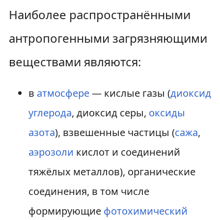
Наиболее распространёнными
антропогенными загрязняющими
веществами являются:
в
атмосфере
— кислые газы (
диоксид
углерода
, диоксид серы,
оксиды
азота
), взвешенные частицы (
сажа
,
аэрозоли
кислот и соединений
тяжёлых металлов), органические
соединения, в том числе
формирующие
фотохимический