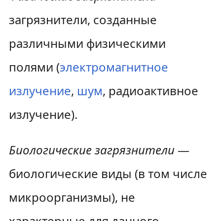
загрязнители, созданные
различными физическими
полями (
электромагнитное
излучение
,
шум
, радиоактивное
излучение).
Биологические загрязнители
—
биологические виды (в том числе
микроорганизмы), не
характерные для данного