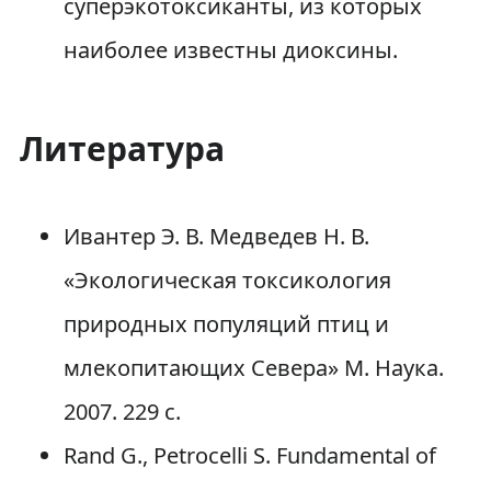
суперэкотоксиканты, из которых
наиболее известны диоксины.
Литература
Ивантер Э. В. Медведев Н. В.
«Экологическая токсикология
природных популяций птиц и
млекопитающих Севера» М. Наука.
2007. 229 с.
Rand G., Petrocelli S. Fundamental of