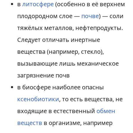
в
литосфере
(особенно в её верхнем
плодородном слое —
почве
) — соли
тяжёлых металлов, нефтепродукты.
Следует отличать инертные
вещества (например, стекло),
вызывающие лишь механическое
загрязнение почв
в биосфере наиболее опасны
ксенобиотики
, то есть вещества, не
входящие в естественный
обмен
веществ
в организме, например