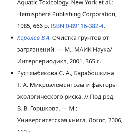
Aquatic Toxicology. New York et al.:
Hemisphere Publishing Corporation,
1985, 666 p.
ISBN 0-89116-382-4
.
Королёв В.А
.
Очистка грунтов от
загрязнений. — М., МАИК Наука/
Интерпериодика, 2001, 365 с.
Рустембекова С. А., Барабошкина
Т. А. Микроэлементозы и факторы
экологического риска. // Под ред.
В. В. Горшкова. — М.:
Университетская книга, Логос, 2006,
112 с.