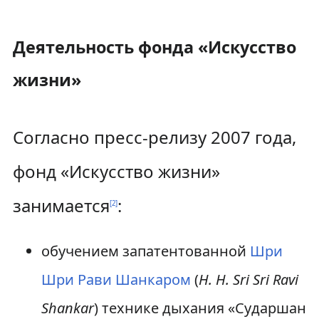
Деятельность фонда «Искусство
жизни»
Согласно пресс-релизу 2007 года,
фонд «Искусство жизни»
занимается
:
[
2
]
обучением запатентованной
Шри
Шри Рави Шанкаром
(
H. H. Sri Sri Ravi
Shankar
) технике дыхания «Сударшан