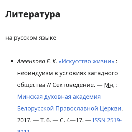
Литература
на русском языке
Агеенкова Е. К.
«Искусство жизни»
:
неоиндуизм в условиях западного
общества // Сектоведение. —
Мн.
:
Минская духовная академия
Белорусской Православной Церкви
,
2017. — Т. 6. — С. 4—17. —
ISSN
2519-
8211
.