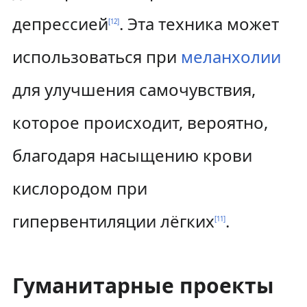
депрессией
. Эта техника может
[
12
]
использоваться при
меланхолии
для улучшения самочувствия,
которое происходит, вероятно,
благодаря насыщению крови
кислородом при
гипервентиляции лёгких
.
[
11
]
Гуманитарные проекты