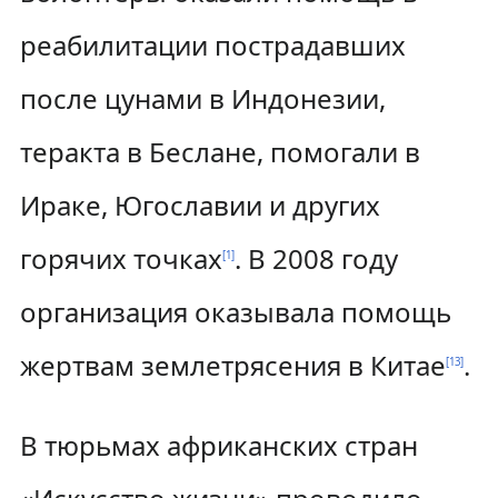
реабилитации пострадавших
после цунами в Индонезии,
теракта в Беслане, помогали в
Ираке, Югославии и других
горячих точках
. В 2008 году
[
1
]
организация оказывала помощь
жертвам землетрясения в Китае
.
[
13
]
В тюрьмах африканских стран