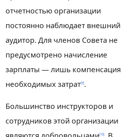
отчетностью организации
постоянно наблюдает внешний
аудитор. Для членов Совета не
предусмотрено начисление
зарплаты — лишь компенсация
необходимых затрат
.
[
9
]
Большинство инструкторов и
сотрудников этой организации
являются добровольцами
. В
[
10
]