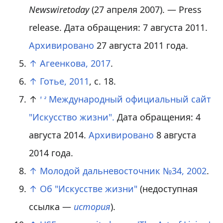
Newswiretoday
(27 апреля 2007). — Press
release. Дата обращения: 7 августа 2011.
Архивировано
27 августа 2011 года.
↑
Агеенкова, 2017
.
↑
Готье, 2011
, с. 18.
↑
Международный официальный сайт
1
2
"Искусство жизни".
Дата обращения: 4
августа 2014.
Архивировано
8 августа
2014 года.
↑
Молодой дальневосточник №34, 2002
.
↑
Об "Искусстве жизни"
(недоступная
ссылка —
история
)
.