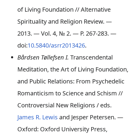
of Living Foundation // Alternative
Spirituality and Religion Review. —
2013. — Vol. 4,
№ 2
. — P. 267-283. —
doi:
10.5840/asrr2013426
.
Bårdsen Tøllefsen I.
Transcendental
Meditation, the Art of Living Foundation,
and Public Relations: From Psychedelic
Romanticism to Science and Schism
//
Controversial New Religions / eds.
James R. Lewis
and Jesper Petersen. —
Oxford: Oxford University Press,