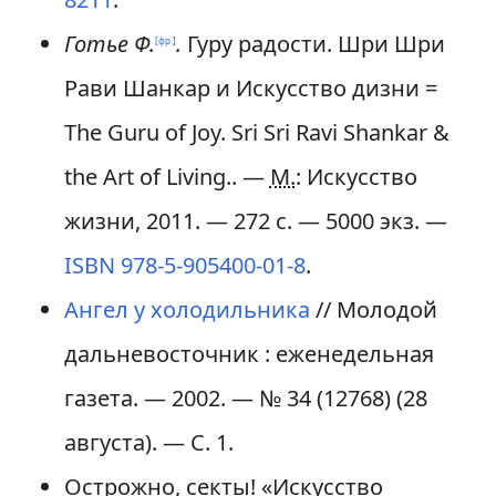
Готье Ф.
.
Гуру радости. Шри Шри
[фр.]
Рави Шанкар и Искусство дизни =
The Guru of Joy. Sri Sri Ravi Shankar &
the Art of Living.. —
М.
: Искусство
жизни, 2011. — 272 с. —
5000 экз.
—
ISBN 978-5-905400-01-8
.
Ангел у холодильника
// Молодой
дальневосточник : еженедельная
газета. — 2002. — № 34 (12768) (28
августа). — С. 1.
Острожно, секты! «Искусство