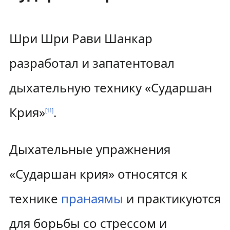
Шри Шри Рави Шанкар
разработал и запатентовал
дыхательную технику «Сударшан
Крия»
.
[
11
]
Дыхательные упражнения
«Сударшан крия» относятся к
технике
пранаямы
и практикуются
для борьбы со стрессом и