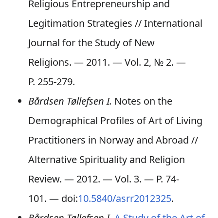
Religious Entrepreneurship and
Legitimation Strategies // International
Journal for the Study of New
Religions. — 2011. — Vol. 2,
№ 2
. —
P. 255-279.
Bårdsen Tøllefsen I.
Notes on the
Demographical Profiles of Art of Living
Practitioners in Norway and Abroad //
Alternative Spirituality and Religion
Review. — 2012. — Vol. 3. — P. 74-
101. — doi:
10.5840/asrr2012325
.
Bårdsen Tøllefsen I.
A Study of the Art of