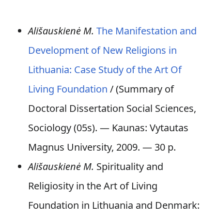
Ališauskienė M.
The Manifestation and
Development of New Religions in
Lithuania: Case Study of the Art Of
Living Foundation
/ (Summary of
Doctoral Dissertation Social Sciences,
Sociology (05s). — Kaunas: Vytautas
Magnus University, 2009. — 30 p.
Ališauskienė M.
Spirituality and
Religiosity in the Art of Living
Foundation in Lithuania and Denmark: