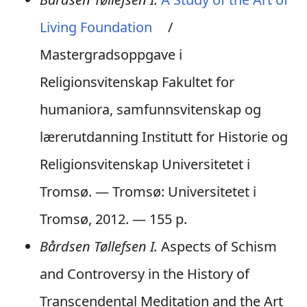
Living Foundation
/
Mastergradsoppgave i
Religionsvitenskap Fakultet for
humaniora, samfunnsvitenskap og
lærerutdanning Institutt for Historie og
Religionsvitenskap Universitetet i
Tromsø. — Tromsø: Universitetet i
Tromsø, 2012. — 155 p.
Bårdsen Tøllefsen I.
Aspects of Schism
and Controversy in the History of
Transcendental Meditation and the Art