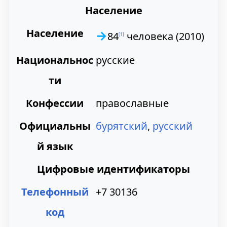
Население
Население
→
84
человека (
2010
)
[
1
]
Национальнос
русские
ти
Конфессии
православные
Официальны
бурятский
,
русский
й язык
Цифровые идентификаторы
Телефонный
+7 30136
код