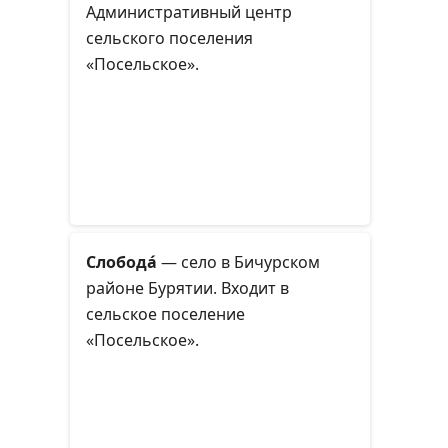
Административный центр
сельского поселения
«Посельское».
Слобода́
— село в Бичурском
районе Бурятии. Входит в
сельское поселение
«Посельское».