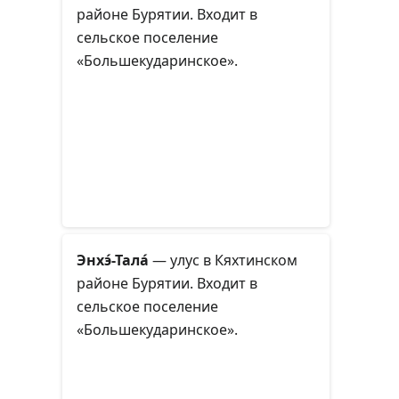
районе Бурятии. Входит в
сельское поселение
«Большекударинское».
Энхэ́-Тала́
— улус в Кяхтинском
районе Бурятии. Входит в
сельское поселение
«Большекударинское».