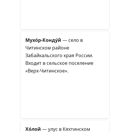
Мухо́р-Конду́й
— село в
Читинском районе
Забайкальского края России.
Входит в сельское поселение
«Верх-Читинское».
Хо́лой
— улус в Кяхтинском