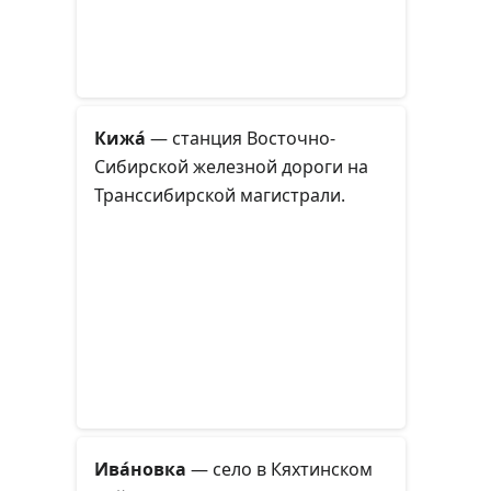
Кижа́
— станция Восточно-
Сибирской железной дороги на
Транссибирской магистрали.
Ива́новка
— село в Кяхтинском