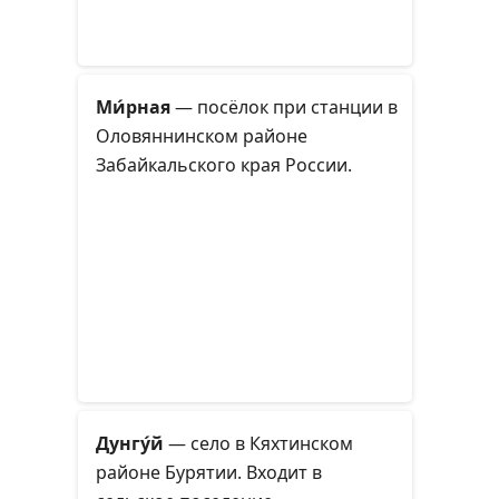
Ми́рная
— посёлок при станции в
Оловяннинском районе
Забайкальского края России.
Дунгу́й
— село в Кяхтинском
районе Бурятии. Входит в