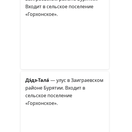
Входит в сельское поселение
«Горхонское».
Дэ́дэ-Тала́
— улус в Заиграевском
районе Бурятии. Входит в
сельское поселение
«Горхонское».