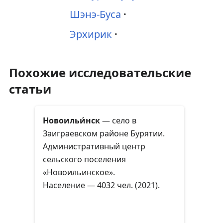
Шэнэ-Буса
Эрхирик
Похожие исследовательские
статьи
Новоильи́нск
— село в
Заиграевском районе Бурятии.
Административный центр
сельского поселения
«Новоильинское».
Население — 4032 чел. (2021).