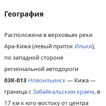
География
Расположена в верховьях реки
Ара-Кижа (левый приток
Ильки
),
по западной стороне
региональной автодороги
03К-013
Новоильинск
— Кижа —
граница с
Забайкальским краем
, в
17 км к юго-востоку от центра