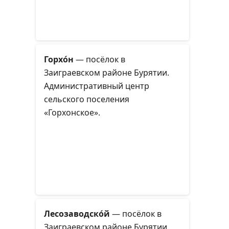
Горхо́н
— посёлок в
Заиграевском районе Бурятии.
Административный центр
сельского поселения
«Горхонское».
Лесозаводско́й
— посёлок в
Заиграевском районе Бурятии.