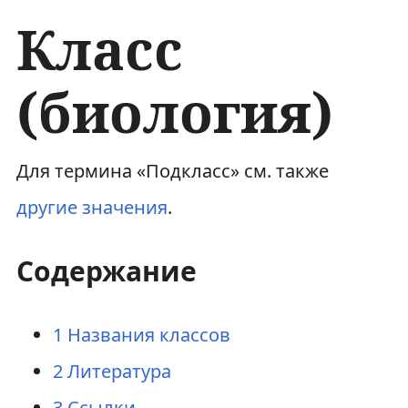
Класс
(биология)
П
П
Для термина «Подкласс» см. также
е
е
другие значения
.
р
р
Содержание
е
е
й
й
1
Названия классов
т
т
2
Литература
и
и
3
Ссылки