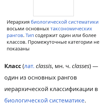
Иерархия
биологической систематики
восьми основных
таксономических
рангов
.
Тип
содержит один или более
классов. Промежуточные категории не
показаны
Класс
(
лат.
classis
, мн. ч.
classes
) —
один из основных рангов
иерархической классификации в
биологической систематике
.