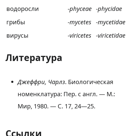
водоросли
-phyceae
-phycidae
грибы
-mycetes
-mycetidae
вирусы
-viricetes
-viricetidae
Литература
Джеффри, Чарлз
. Биологическая
номенклатура: Пер. с англ. — М.:
Мир, 1980. — С. 17, 24—25.
Ссылки