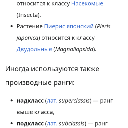
относится к классу
Насекомые
(Insecta).
Растение
Пиерис японский
(
Pieris
japonica
) относится к классу
Двудольные
(
Magnoliopsida
).
Иногда используются также
производные ранги:
надкласс
(
лат.
superclassis
) — ранг
выше класса,
подкласс
(
лат.
subclassis
) — ранг