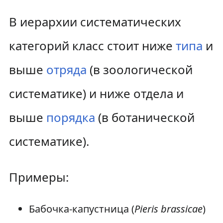
В иерархии систематических
категорий класс стоит ниже
типа
и
выше
отряда
(в зоологической
систематике) и ниже отдела и
выше
порядка
(в ботанической
систематике).
Примеры:
Бабочка-капустница (
Pieris brassicae
)