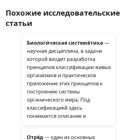
Похожие исследовательские
статьи
Биологи́ческая система́тика
—
научная дисциплина, в задачи
которой входит разработка
принципов классификации живых
организмов и практическое
приложение этих принципов к
построению системы
органического мира. Под
классификацией здесь
понимается описание и
размещение в системе всех
современных и вымерших
Отря́д
— один из основных