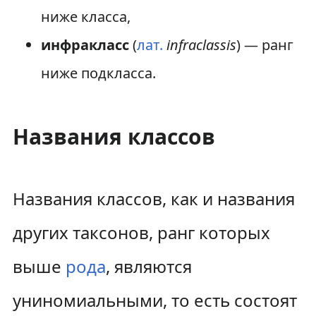
ниже класса,
инфракласс
(
лат.
infraclassis
) — ранг
ниже подкласса.
Названия классов
Названия классов, как и названия
других таксонов, ранг которых
выше
рода
, являются
униномиальными, то есть состоят