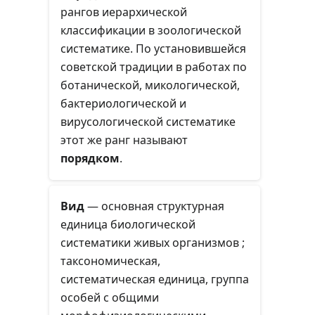
организмов.
рангов иерархической
классификации в зоологической
систематике. По установившейся
советской традиции в работах по
ботанической, микологической,
бактериологической и
вирусологической систематике
этот же ранг называют
порядком
.
Вид
— основная структурная
единица биологической
систематики живых организмов ;
таксономическая,
систематическая единица, группа
особей с общими