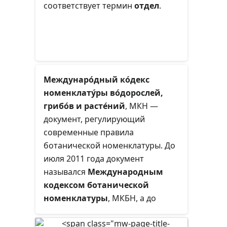
соответствует термин
отдел
.
Междунаро́дный ко́декс
номенклату́ры во́дорослей,
грибо́в и расте́ний
, МКН —
документ, регулирующий
современные правила
ботанической номенклатуры. До
июля 2011 года документ
назывался
Международным
кодексом ботанической
номенклатуры
, МКБН, а до
1950 года —
Международными
правилами ботанической