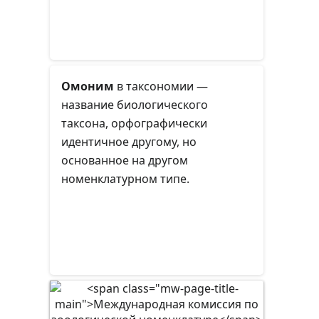
Омоним
в таксономии —
название биологического
таксона, орфографически
идентичное другому, но
основанное на другом
номенклатурном типе.