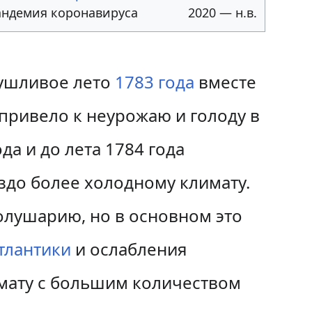
ндемия коронавируса
2020 — н.в.
сушливое лето
1783 года
вместе
привело к неурожаю и голоду в
да и до лета 1784 года
здо более холодному климату.
олушарию, но в основном это
тлантики
и ослабления
имату с большим количеством