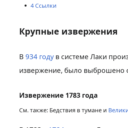
4
Ссылки
Крупные извержения
В
934 году
в системе Лаки прои
извержение, было выброшено о
Извержение 1783 года
См. также: Бедствия в тумане и
Велики