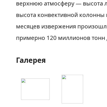
верхнюю атмосферу — высота ла
высота конвективной колонны 
месяцев извержения произошл
примерно 120 миллионов тонн 
Галерея