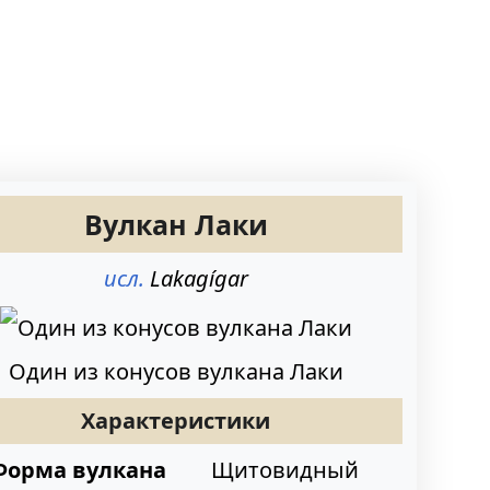
Вулкан Лаки
исл.
Lakagígar
Один из конусов вулкана Лаки
Характеристики
Форма вулкана
Щитовидный