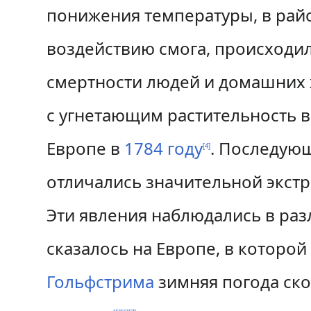
понижения температуры, в рай
воздействию смога, происходи
смертности людей и домашних
с угнетающим растительность в
Европе в
1784 году
. Последующ
[
4
]
отличались значительной экстр
Эти явления наблюдались в ра
сказалось на Европе, в которо
Гольфстрима
зимняя погода ско