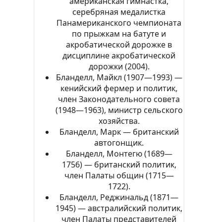
американская гимнастка,
серебряная медалистка
Панамериканского чемпионата
по прыжкам на батуте и
акробатической дорожке в
дисциплине акробатической
дорожки (2004).
Бланделл, Майкл (1907—1993) —
кенийский фермер и политик,
член Законодательного совета
(1948—1963), министр сельского
хозяйства.
Бланделл, Марк — британский
автогонщик.
Бланделл, Монтегю (1689—
1756) — британский политик,
член Палаты общин (1715—
1722).
Бланделл, Реджинальд (1871—
1945) — австралийский политик,
член Палаты представителей