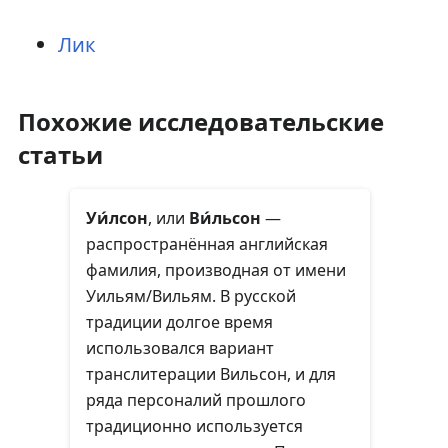
Лик
Похожие исследовательские
статьи
Уи́лсон
, или
Ви́льсон
—
распространённая английская
фамилия, производная от имени
Уильям/Вильям. В русской
традиции долгое время
использовался вариант
транслитерации
Вильсон
, и для
ряда персоналий прошлого
традиционно используется