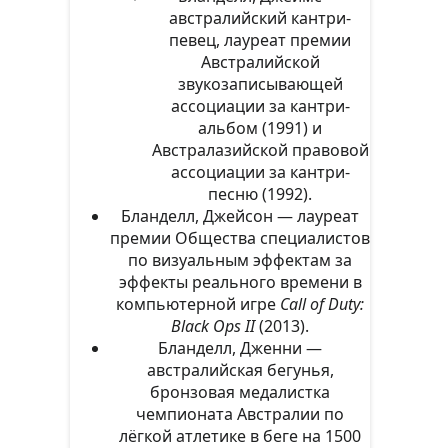
австралийский кантри-
певец, лауреат премии
Австралийской
звукозаписывающей
ассоциации за кантри-
альбом (1991) и
Австралазийской правовой
ассоциации за кантри-
песню (1992).
Бланделл, Джейсон — лауреат
премии Общества специалистов
по визуальным эффектам за
эффекты реального времени в
компьютерной игре
Call of Duty:
Black Ops II
(2013).
Бланделл, Дженни —
австралийская бегунья,
бронзовая медалистка
чемпионата Австралии по
лёгкой атлетике в беге на 1500