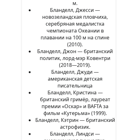
м.
Бланделл, Джесси —
новозеландская пловчиха,
серебряная медалистка
чемпионата Океании в
плавании на 100 м на спине
(2010).
Бланделл, Джон — британский
политик, лорд-мэр Ковентри
(2018—2019).
Бланделл, Джуди —
американская детская
писательница
Бланделл, Кристина —
британский гримёр, лауреат
премии «Оскар» и BAFTA за
фильм «Кутерьма» (1999).
Бланделл, Кэтрин — британский
астрофизик.
Бланделл, Линдси —