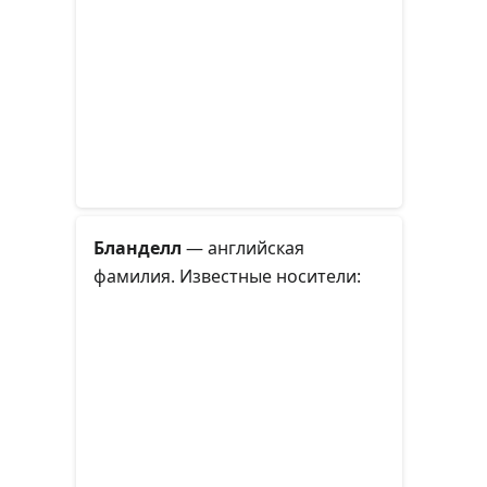
Бланделл
— английская
фамилия. Известные носители: