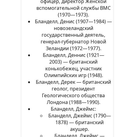
офицер, директор Женской
вспомогательной службы ВМС
(1970—1973).
Бланделл, Денис (1907—1984) —
новозеландский
государственный деятель,
генерал-губернатор Новой
Зеландии (1972—1977).
Бланделл, Деннис (1921—
2003) — британский
конькобежец, участник
Олимпийских игр (1948).
Бланделл, Дерек — британский
геолог, президент
Геологического общества
Лондона (1988—1990).
Бланделл, Джеймс:
Бланделл, Джеймс (1790—
1878) — британский
акушер.
Бланделл, Джеймс —