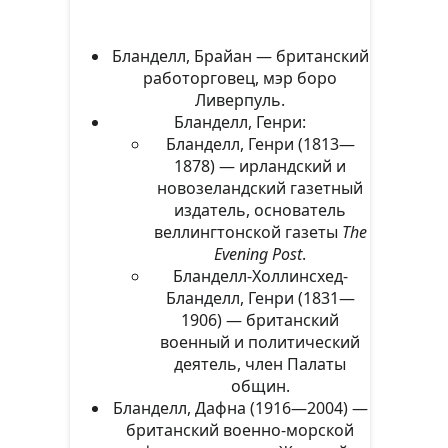
Бланделл, Брайан — британский
работорговец, мэр боро
Ливерпуль.
Бланделл, Генри:
Бланделл, Генри (1813—
1878) — ирландский и
новозеландский газетный
издатель, основатель
веллингтонской газеты
The
Evening Post
.
Бланделл-Холлинсхед-
Бланделл, Генри (1831—
1906) — британский
военный и политический
деятель, член Палаты
общин.
Бланделл, Дафна (1916—2004) —
британский военно-морской