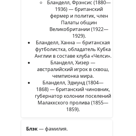
Бланделл, Фрэнсис (1880—
1936) — британский
фермер и политик, член
Палаты общин
Великобритании (1922—
1929).
Бланделл, Ханна — британская
футболистка, обладатель Кубка
Англии в составе клуба «Челси».
Бланделл, Хизер —
австралийский игрок в сквош,
чемпионка мира.
Бланделл, Эдмунд (1804—
1868) — британский чиновник,
губернатор колонии поселений
Малаккского пролива (1855—
1859).
Блэк
— фамилия.