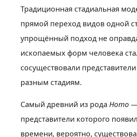
Традиционная стадиальная мод
прямой переход видов одной с
упрощённый подход не оправда
ископаемых форм человека стал
сосуществовали представители
разным стадиям.
Самый древний из рода
Homo
представители которого появил
времени, вероятно, существов