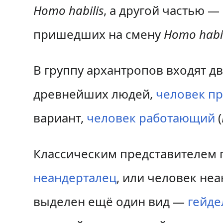
Homo habilis
, а другой частью 
пришедших на смену
Homo habil
В группу архантропов входят дв
древнейших людей,
человек п
вариант,
человек работающий
(
Классическим представителем 
неандерталец
, или человек не
выделен ещё один вид —
гейде