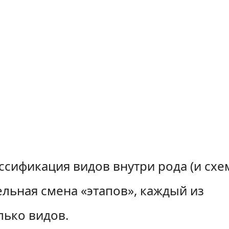
ссификация видов внутри рода (и схе
ельная смена «этапов», каждый из
лько видов.