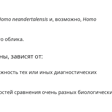
.
Homo neandertalensis
и, возможно,
Homo
о облика.
ы, зависят от:
ажность тех или иных диагностических
стей сравнения очень разных биологическ