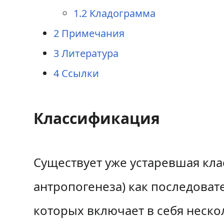
1.2
Кладограмма
2
Примечания
3
Литература
4
Ссылки
Классификация
Существует уже устаревшая кла
антропогенеза) как последоват
которых включает в себя неско