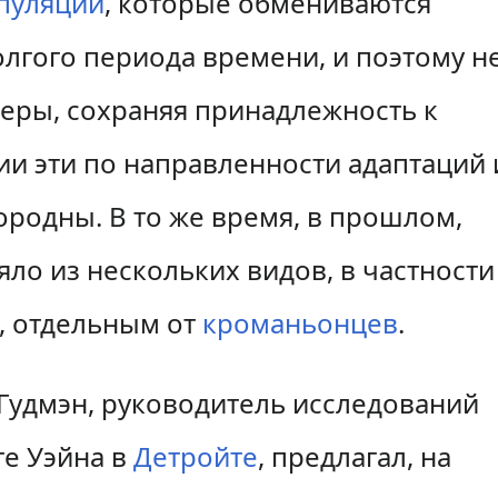
пуляций
, которые обмениваются
лгого периода времени, и поэтому н
еры, сохраняя принадлежность к
ии эти по направленности адаптаций 
родны. В то же время, в прошлом,
яло из нескольких видов, в частности
, отдельным от
кроманьонцев
.
Гудмэн, руководитель исследований
е Уэйна в
Детройте
, предлагал, на