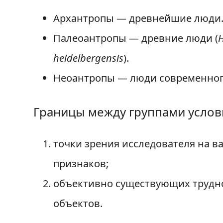
Архантропы — древнейшие люди
Палеоантропы — древние люди (
heidelbergensis
).
Неоантропы — люди современног
Границы между группами условн
точки зрения исследователя на в
признаков;
объективно существующих трудно
объектов.