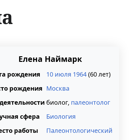
на
Елена Наймарк
та рождения
10 июля
1964
(60 лет)
то рождения
Москва
 деятельности
биолог
,
палеонтолог
учная сфера
Биология
есто работы
Палеонтологический