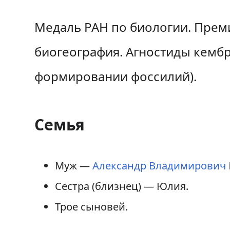
Медаль РАН по биологии. Преми
биогеография. Агностиды кембр
формировании фоссилий).
Семья
Муж —
Александр Владимирович
Сестра (близнец) — Юлия.
Трое сыновей.