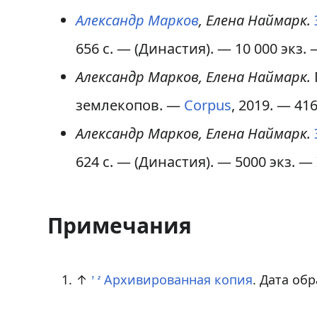
Александр Марков
, Елена Наймарк.
656 с. — (Династия). —
10 000 экз.
Александр Марков, Елена Наймарк.
землекопов. —
Corpus
, 2019. — 41
Александр Марков, Елена Наймарк.
624 с. — (Династия). —
5000 экз.
—
Примечания
↑
Архивированная копия
. Дата об
1
2