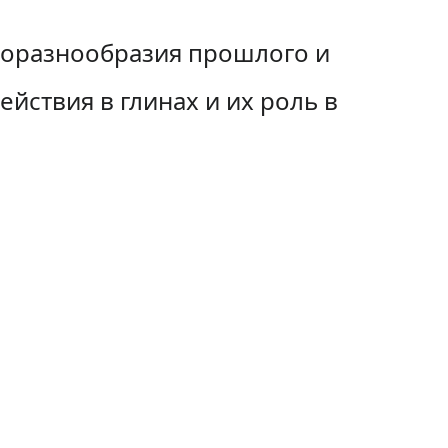
биоразнообразия прошлого и
ствия в глинах и их роль в