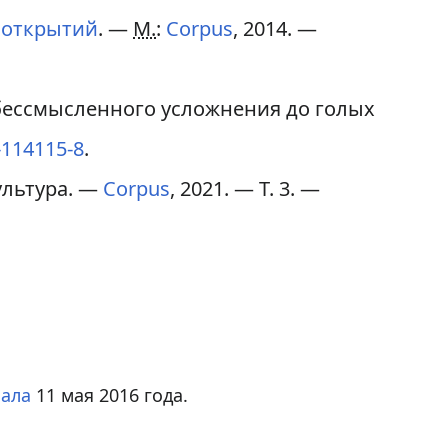
 открытий
. —
М.
:
Corpus
, 2014. —
бессмысленного усложнения до голых
-114115-8
.
культура. —
Corpus
, 2021. — Т. 3. —
ала
11 мая 2016 года.