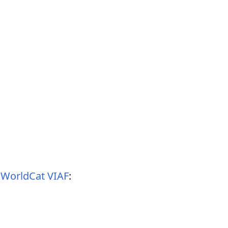
WorldCat VIAF
: