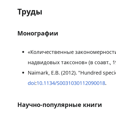
Труды
Монографии
«Количественные закономерности
надвидовых таксонов» (в соавт., 19
Naimark, E.B. (2012). "Hundred spec
doi
:
10.1134/S0031030112090018
.
Научно-популярные книги