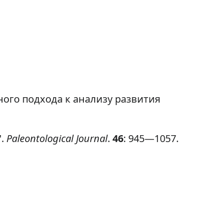
го подхода к анализу развития
".
Paleontological Journal
.
46
: 945—1057.