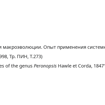
 макроэволюции. Опыт применения системно
98, Тр. ПИН, Т.273)
ies of the genus
Peronopsis
Hawle et Corda, 1847