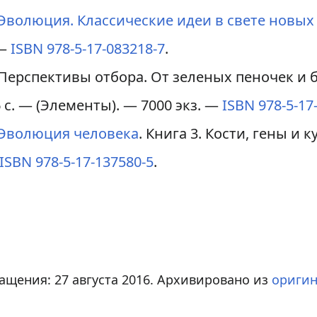
Эволюция. Классические идеи в свете новых
—
ISBN 978-5-17-083218-7
.
Перспективы отбора. От зеленых пеночек и 
6 с. — (Элементы). —
7000 экз.
—
ISBN 978-5-17
Эволюция человека
. Книга 3. Кости, гены и 
ISBN 978-5-17-137580-5
.
ращения: 27 августа 2016. Архивировано из
оригин