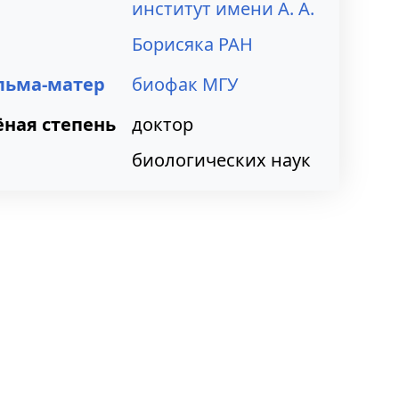
институт имени А. А.
Борисяка РАН
льма-матер
биофак МГУ
ёная степень
доктор
биологических наук