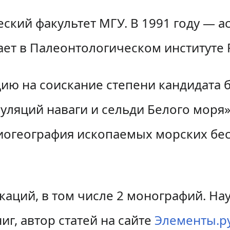
еский факультет МГУ. В 1991 году — 
тает в Палеонтологическом институте 
цию на соискание степени кандидата 
яций наваги и сельди Белого моря»,
иогеография ископаемых морских бе
каций, в том числе 2 монографий. Н
г, автор статей на сайте
Элементы.р