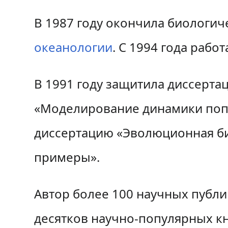
В 1987 году окончила биологич
океанологии
. С 1994 года рабо
В 1991 году защитила диссерта
«Моделирование динамики попул
диссертацию «Эволюционная б
примеры».
Автор более 100 научных публи
десятков научно-популярных кни