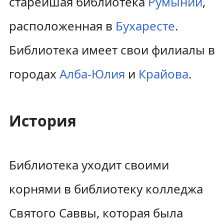
старейшая библиотека
Румынии
,
расположенная в
Бухаресте
.
Библиотека имеет свои филиалы в
городах
Алба-Юлия
и
Крайова
.
История
Библиотека уходит своими
корнями в библиотеку колледжа
Святого Саввы, которая была