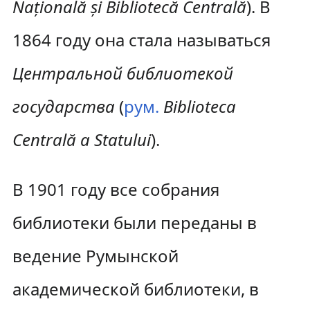
Naţională şi Bibliotecă Centrală
). В
1864 году она стала называться
Центральной библиотекой
государства
(
рум.
Biblioteca
Centrală a Statului
).
В 1901 году все собрания
библиотеки были переданы в
ведение Румынской
академической библиотеки, в