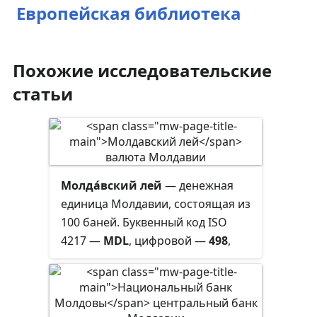
Европейская библиотека
Похожие исследовательские
статьи
Молда́вский лей
— денежная
единица Молдавии, состоящая из
100 баней. Буквенный код ISO
4217 —
MDL
, цифровой —
498
,
официальный символ —
L
.