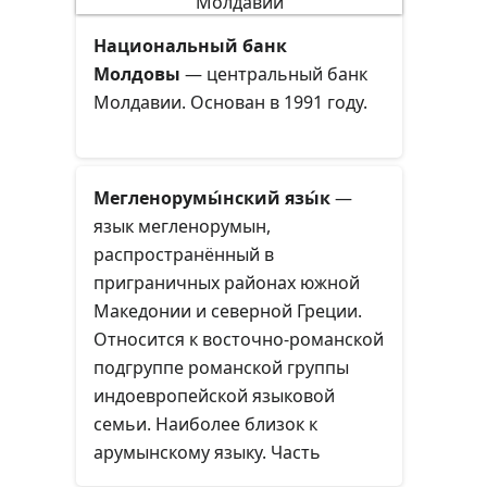
Национальный банк
Молдовы
— центральный банк
Молдавии. Основан в 1991 году.
Мегленорумы́нский язы́к
—
язык мегленорумын,
распространённый в
приграничных районах южной
Македонии и северной Греции.
Относится к восточно-романской
подгруппе романской группы
индоевропейской языковой
семьи. Наиболее близок к
арумынскому языку. Часть
лингвистов рассматривают