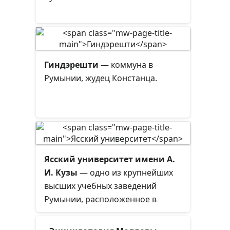
Гиндэрешти
— коммуна в
Румынии, жудец Констанца.
Ясский университет имени А.
И. Кузы
— одно из крупнейших
высших учебных заведений
Румынии, расположенное в
городе Яссы.