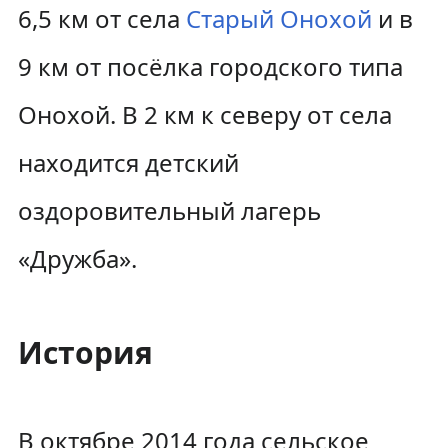
6,5 км от села
Старый Онохой
и в
9 км от посёлка городского типа
Онохой. В 2 км к северу от села
находится детский
оздоровительный лагерь
«Дружба».
История
В октябре 2014 года сельское