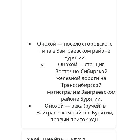
Онохой — посёлок городского
типа в Заиграевском районе
Бурятии.
Онохой — станция
Восточно-Сибирской
железной дороги на
Транссибирской
магистрали в Заиграевском
районе Бурятии.
Онохой — река (ручей) в
Заиграевском районе Бурятии,
правый приток Уды.
Хара́-Шиби́рь
— улус в