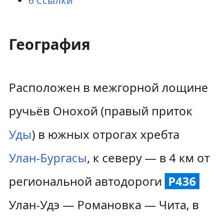
6
Ссылки
География
Расположен в межгорной лощине
ручьёв Онохой (правый приток
Уды
) в южных отрогах хребта
Улан-Бургасы
, к северу — в 4 км от
региональной автодороги
Р436
Улан-Удэ — Романовка — Чита, в