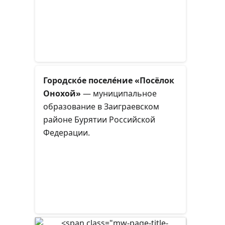
Городско́е поселе́ние «Посёлок
Онохой»
— муниципальное
образование в Заиграевском
районе Бурятии Российской
Федерации.