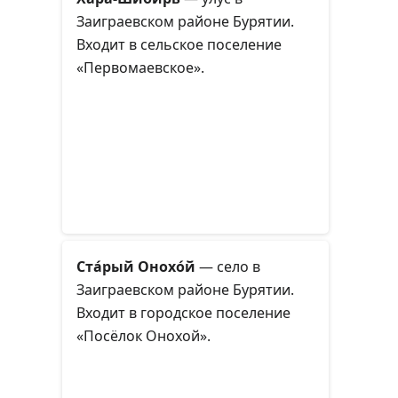
Заиграевском районе Бурятии.
Входит в сельское поселение
«Первомаевское».
Ста́рый Онохо́й
— село в
Заиграевском районе Бурятии.
Входит в городское поселение
«Посёлок Онохой».