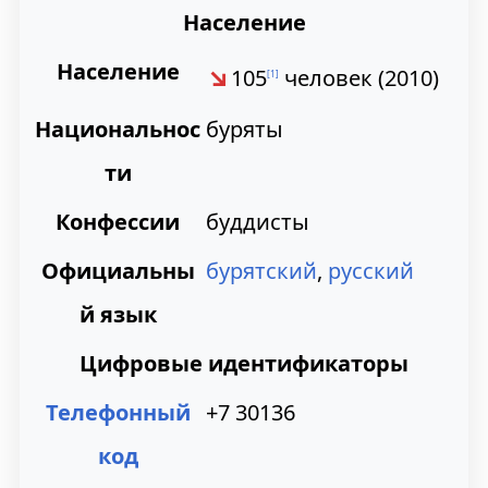
Население
Население
↘
105
человек (
2010
)
[
1
]
Национальнос
буряты
ти
Конфессии
буддисты
Официальны
бурятский
,
русский
й язык
Цифровые идентификаторы
Телефонный
+7 30136
код