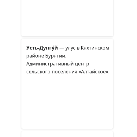
Усть-Дунгу́й
— улус в Кяхтинском
районе Бурятии.
Административный центр
сельского поселения «Алтайское».