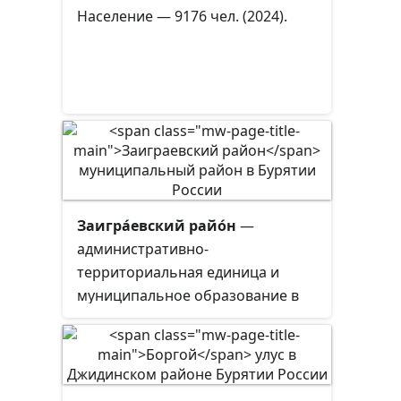
Население — 9176 чел. (2024).
Заигра́евский райо́н
—
административно-
территориальная единица и
муниципальное образование в
составе Республики Бурятия
Российской Федерации.