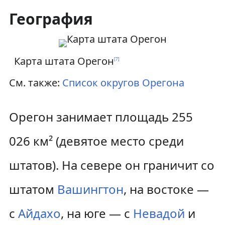
География
Карта штата Орегон
[
7
]
См. также:
Список округов Орегона
Орегон занимает площадь 255
026 км² (девятое место среди
штатов). На севере он граничит со
штатом
Вашингтон
, на востоке —
с
Айдахо
, на юге — с
Невадой
и