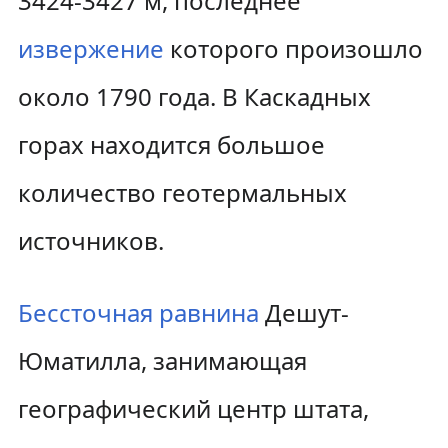
3424-3427 м, последнее
извержение
которого произошло
около 1790 года. В Каскадных
горах находится большое
количество геотермальных
источников.
Бессточная
равнина
Дешут-
Юматилла, занимающая
географический центр штата,