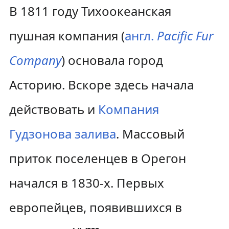
В 1811 году
Тихоокеанская
пушная компания
(
англ.
Pacific Fur
Company
) основала город
Асторию. Вскоре здесь начала
действовать и
Компания
Гудзонова залива
. Массовый
приток поселенцев в Орегон
начался в 1830-х. Первых
европейцев, появившихся в