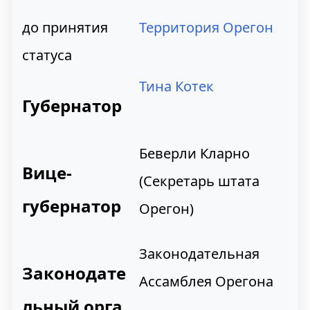
до принятия
Территория Орегон
статуса
Тина Котек
Губернатор
Беверли Кларно
Вице-
(Секретарь штата
губернатор
Орегон)
Законодательная
Законодате
Ассамблея Орегона
льный орга