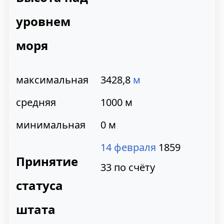
уровнем
моря
максимальная
3428,8
м
средняя
1000 м
минимальная
0 м
14 февраля
1859
Принятие
33 по счёту
статуса
штата