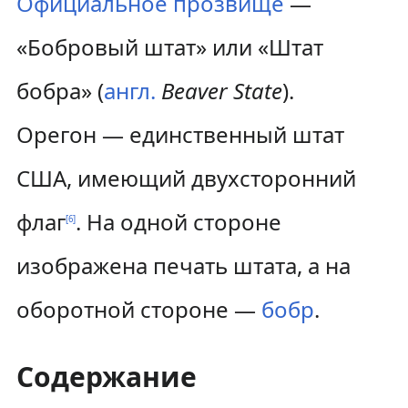
Официальное прозвище
—
«Бобровый штат» или «Штат
бобра» (
англ.
Beaver State
).
Орегон — единственный штат
США, имеющий двухсторонний
флаг
. На одной стороне
[
6
]
изображена печать штата, а на
оборотной стороне —
бобр
.
Содержание