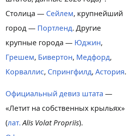
Столица —
Сейлем
, крупнейший
город —
Портленд
. Другие
крупные города —
Юджин
,
Грешем
,
Бивертон
,
Медфорд
,
Корваллис
,
Спрингфилд
,
Астория
.
Официальный девиз штата
—
«Летит на собственных крыльях»
(
лат.
Alis Volat Propriis
).