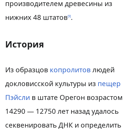
производителем древесины из
нижних 48 штатов
.
[
9
]
История
Из образцов
копролитов
людей
докловисской культуры из
пещер
Пэйсли
в штате Орегон возрастом
14290 — 12750 лет назад удалось
секвенировать ДНК и определить