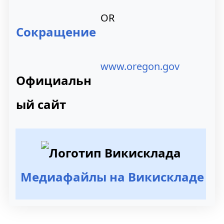
OR
Сокращение
www.oregon.gov
Официальн
ый сайт
Медиафайлы на Викискладе