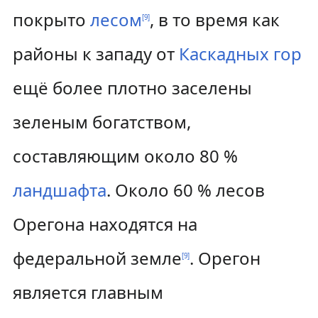
покрыто
лесом
, в то время как
[
9
]
районы к западу от
Каскадных гор
ещё более плотно заселены
зеленым богатством,
составляющим около 80 %
ландшафта
. Около 60 % лесов
Орегона находятся на
федеральной земле
. Орегон
[
9
]
является главным