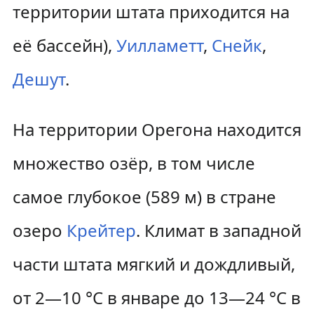
территории штата приходится на
её бассейн),
Уилламетт
,
Снейк
,
Дешут
.
На территории Орегона находится
множество озёр, в том числе
самое глубокое (589 м) в стране
озеро
Крейтер
. Климат в западной
части штата мягкий и дождливый,
от 2—10 °C в январе до 13—24 °C в