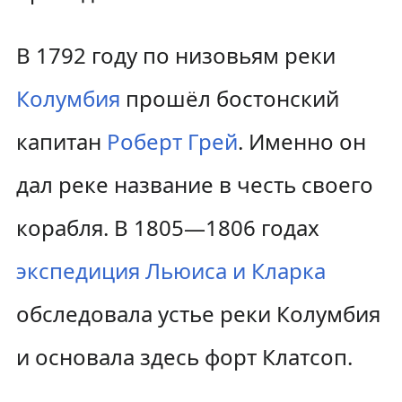
В 1792 году по низовьям реки
Колумбия
прошёл бостонский
капитан
Роберт Грей
. Именно он
дал реке название в честь своего
корабля. В 1805—1806 годах
экспедиция Льюиса и Кларка
обследовала устье реки Колумбия
и основала здесь форт Клатсоп.