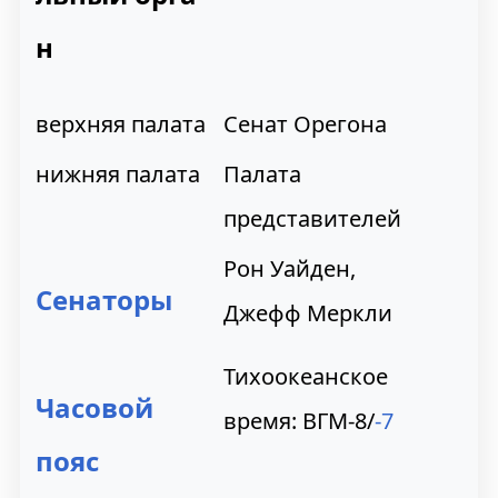
н
верхняя палата
Сенат Орегона
нижняя палата
Палата
представителей
Рон Уайден,
Сенаторы
Джефф Меркли
Тихоокеанское
Часовой
время: ВГМ-8/
-7
пояс