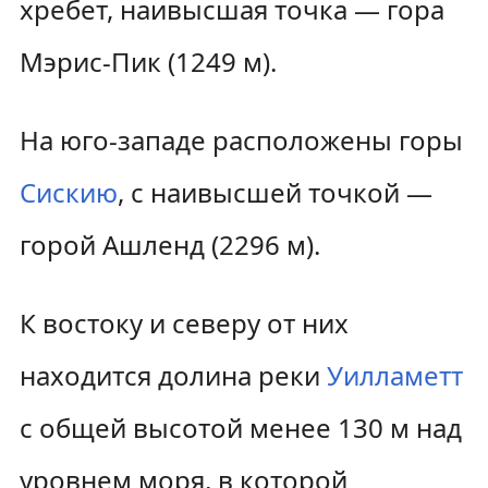
хребет, наивысшая точка — гора
Мэрис-Пик (1249 м).
На юго-западе расположены горы
Сискию
, с наивысшей точкой —
горой Ашленд (2296 м).
К востоку и северу от них
находится долина реки
Уилламетт
с общей высотой менее 130 м над
уровнем моря, в которой