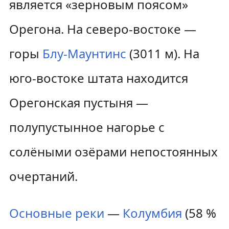
является «зерновым поясом»
Орегона. На северо-востоке —
горы
Блу-Маунтинс
(3011 м). На
юго-востоке штата находится
Орегонская пустыня —
полупустынное нагорье с
солёными озёрами непостоянных
очертаний.
Основные реки
—
Колумбия
(58 %