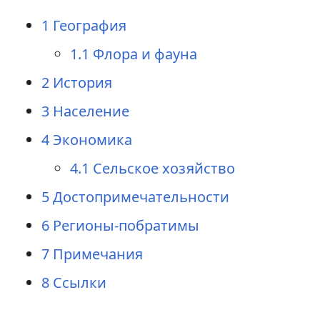
1
География
1.1
Флора и фауна
2
История
3
Население
4
Экономика
4.1
Сельское хозяйство
5
Достопримечательности
6
Регионы-побратимы
7
Примечания
8
Ссылки