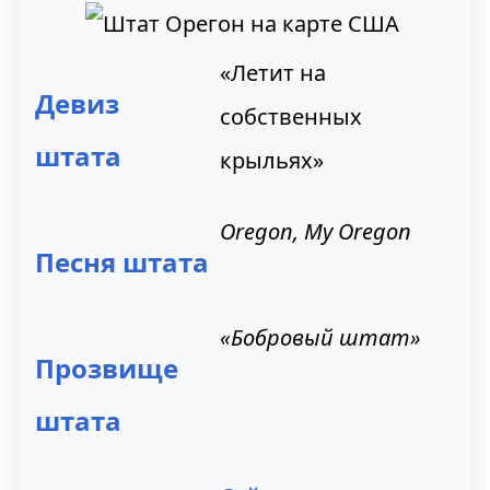
н
п
«Летит на
а
о
Девиз
собственных
в
и
штата
крыльях»
и
с
г
к
Oregon, My Oregon
а
у
Песня штата
ц
«Бобровый штат»
и
Прозвище
и
штата