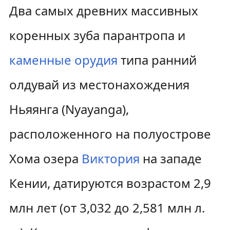
Два самых древних массивных
коренных зуба парантропа и
каменные орудия
типа ранний
олдувай из местонахождения
Ньяянга (Nyayanga),
расположенного на полуострове
Хома озера
Виктория
на западе
Кении, датируются возрастом 2,9
млн лет (от 3,032 до 2,581 млн л.