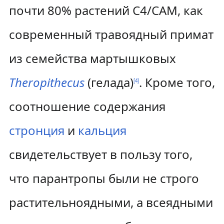
почти 80% растений C4/CAM, как
современный травоядный примат
из семейства мартышковых
Theropithecus
(гелада)
. Кроме того,
[
4
]
соотношение содержания
стронция
и
кальция
свидетельствует в пользу того,
что парантропы были не строго
растительноядными, а всеядными