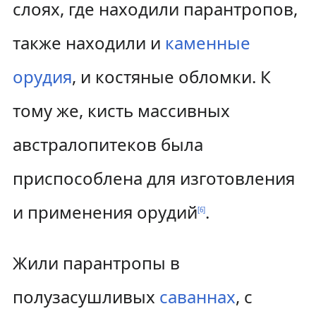
слоях, где находили парантропов,
также находили и
каменные
орудия
, и костяные обломки. К
тому же, кисть массивных
австралопитеков была
приспособлена для изготовления
и применения орудий
.
[
6
]
Жили парантропы в
полузасушливых
саваннах
, с