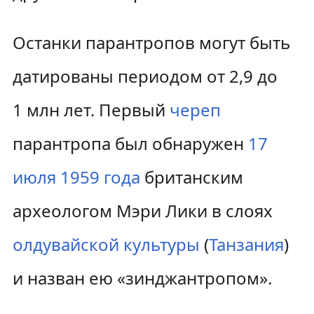
Останки парантропов могут быть
датированы периодом от 2,9 до
1 млн лет. Первый
череп
парантропа был обнаружен
17
июля
1959 года
британским
археологом Мэри Лики в слоях
олдувайской культуры
(
Танзания
)
и назван ею «зинджантропом».