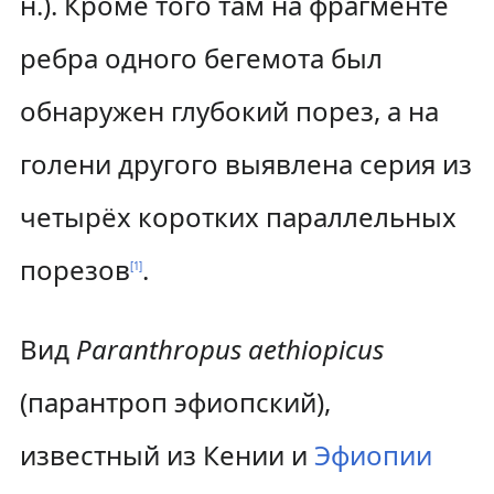
н.). Кроме того там на фрагменте
ребра одного бегемота был
обнаружен глубокий порез, а на
голени другого выявлена серия из
четырёх коротких параллельных
порезов
.
[
1
]
Вид
Paranthropus aethiopicus
(парантроп эфиопский),
известный из Кении и
Эфиопии