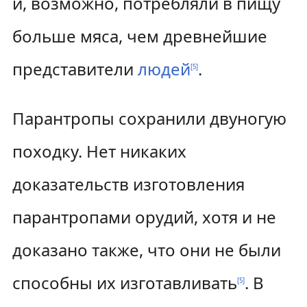
и, возможно, потребляли в пищу
больше мяса, чем древнейшие
представители
людей
.
[
5
]
Парантропы сохранили двуногую
походку. Нет никаких
доказательств изготовления
парантропами орудий, хотя и не
доказано также, что они не были
способны их изготавливать
. В
[
5
]