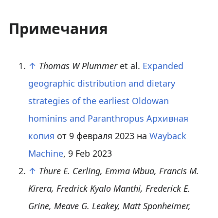
Примечания
↑
Thomas W Plummer
et al.
Expanded
geographic distribution and dietary
strategies of the earliest Oldowan
hominins and Paranthropus
Архивная
копия
от 9 февраля 2023 на
Wayback
Machine
, 9 Feb 2023
↑
Thure E. Cerling, Emma Mbua, Francis M.
Kirera, Fredrick Kyalo Manthi, Frederick E.
Grine, Meave G. Leakey, Matt Sponheimer,