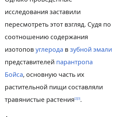
исследования заставили
пересмотреть этот взгляд. Судя по
соотношению содержания
изотопов
углерода
в
зубной эмали
представителей
парантропа
Бойса
, основную часть их
растительной пищи составляли
травянистые растения
.
[
2
]
[
3
]