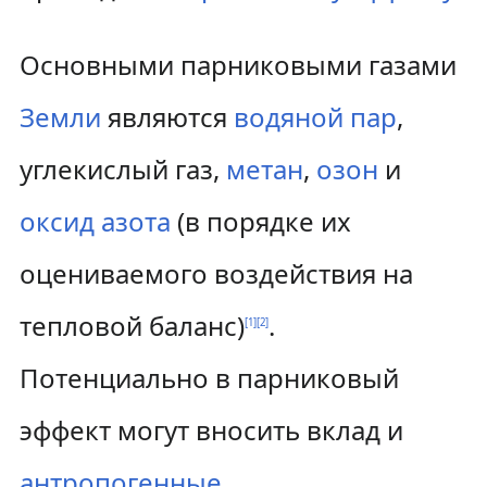
Основными парниковыми газами
Земли
являются
водяной пар
,
углекислый газ,
метан
,
озон
и
оксид азота
(в порядке их
оцениваемого воздействия на
тепловой баланс)
.
[
1
]
[
2
]
Потенциально в парниковый
эффект могут вносить вклад и
антропогенные