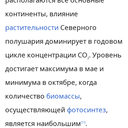
континенты, влияние
растительности
Северного
полушария доминирует в годовом
цикле концентрации CO
. Уровень
2
достигает максимума в мае и
минимума в октябре, когда
количество
биомассы
,
осуществляющей
фотосинтез
,
является наибольшим
.
[
11
]