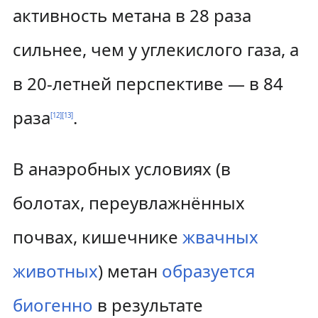
активность метана в 28 раза
сильнее, чем у углекислого газа, а
в 20-летней перспективе — в 84
раза
.
[
12
]
[
13
]
В анаэробных условиях (в
болотах, переувлажнённых
почвах, кишечнике
жвачных
животных
) метан
образуется
биогенно
в результате