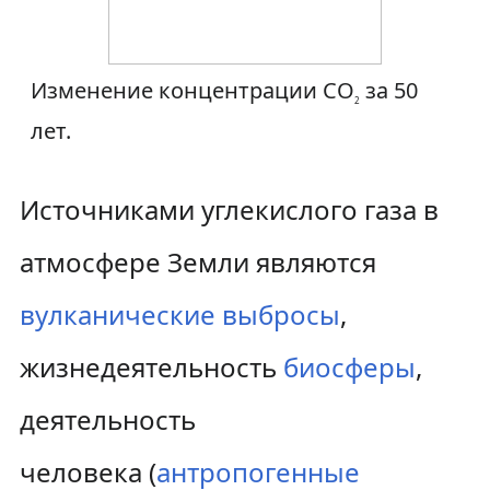
Изменение концентрации CO
за 50
2
лет.
Источниками углекислого газа в
атмосфере Земли являются
вулканические выбросы
,
жизнедеятельность
биосферы
,
деятельность
человека (
антропогенные