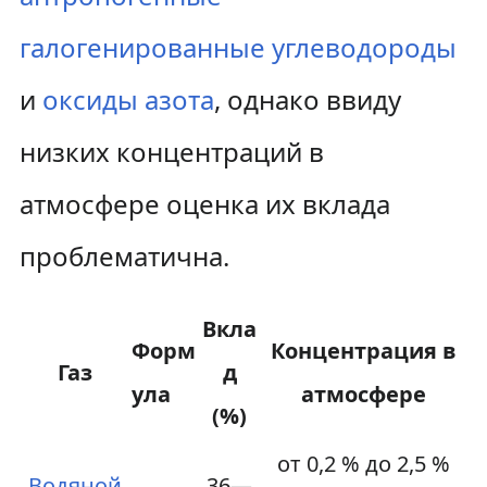
галогенированные углеводороды
и
оксиды азота
, однако ввиду
низких концентраций в
атмосфере оценка их вклада
проблематична.
Вкла
Форм
Концентрация в
Газ
д
ула
атмосфере
(%)
от 0,2 % до 2,5 %
Водяной
36—