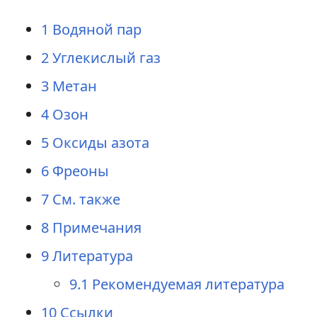
1
Водяной пар
2
Углекислый газ
3
Метан
4
Озон
5
Оксиды азота
6
Фреоны
7
См. также
8
Примечания
9
Литература
9.1
Рекомендуемая литература
10
Ссылки