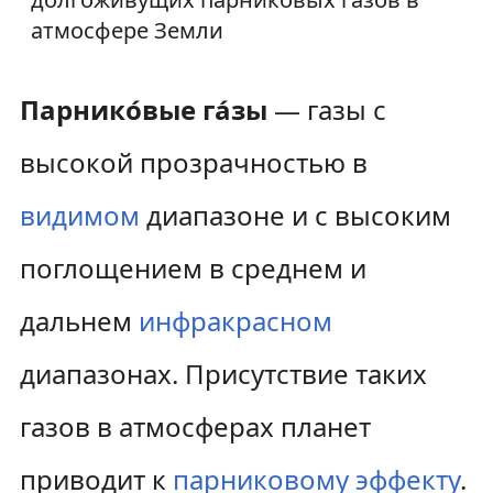
атмосфере Земли
Парнико́вые га́зы
— газы с
высокой прозрачностью в
видимом
диапазоне и с высоким
поглощением в среднем и
дальнем
инфракрасном
диапазонах. Присутствие таких
газов в атмосферах планет
приводит к
парниковому эффекту
.