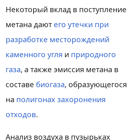
Некоторый вклад в поступление
метана дают
его утечки при
разработке месторождений
каменного угля
и
природного
газа
, а также эмиссия метана в
составе
биогаза
, образующегося
на
полигонах захоронения
отходов
.
Анализ воздуха в пузырьках