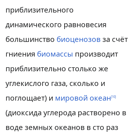
приблизительного
динамического равновесия
большинство
биоценозов
за счёт
гниения
биомассы
производит
приблизительно столько же
углекислого газа, сколько и
поглощает) и
мировой океан
[
10
]
(диоксида углерода растворено в
воде земных океанов в сто раз