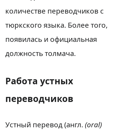
количестве переводчиков с
тюркского языка. Более того,
появилась и официальная
должность толмача.
Работа устных
переводчиков
Устный перевод (англ.
(oral)