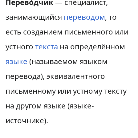
Перево́дчик
— специалист,
занимающийся
переводом
, то
есть созданием письменного или
устного
текста
на определённом
языке
(называемом языком
перевода), эквивалентного
письменному или устному тексту
на другом языке (языке-
источнике).