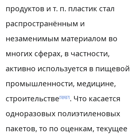
продуктов и т. п. пластик стал
распространённым и
незаменимым материалом во
многих сферах, в частности,
активно используется в пищевой
промышленности, медицине,
строительстве
. Что касается
[
5
]
[
6
]
[
7
]
одноразовых полиэтиленовых
пакетов, то по оценкам, текущее