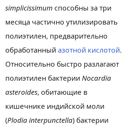
simplicissimum
способны за три
месяца частично утилизировать
полиэтилен, предварительно
обработанный
азотной кислотой
.
Относительно быстро разлагают
полиэтилен бактерии
Nocardia
asteroides
, обитающие в
кишечнике индийской моли
(
Plodia interpunctella
) бактерии