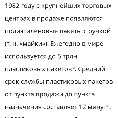
1982 году в крупнейших торговых
центрах в продаже появляются
полиэтиленовые пакеты с ручкой
(т. н. «майки»). Ежегодно в мире
используется до 5 трлн
пластиковых пакетов
. Средний
[
2
]
срок службы пластиковых пакетов
от пункта продажи до пункта
назначения составляет 12 минут
.
[
3
]