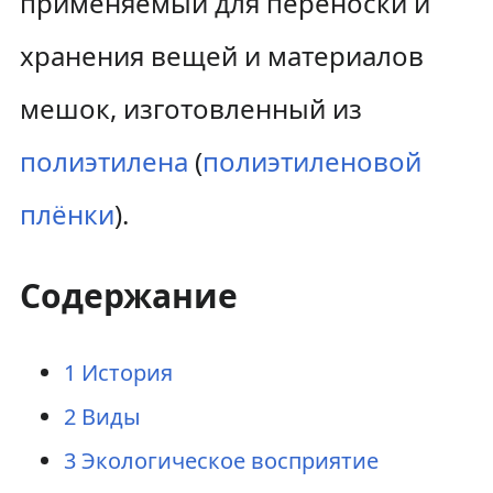
применяемый для переноски и
хранения вещей и материалов
мешок, изготовленный из
полиэтилена
(
полиэтиленовой
плёнки
).
Содержание
1
История
2
Виды
3
Экологическое восприятие