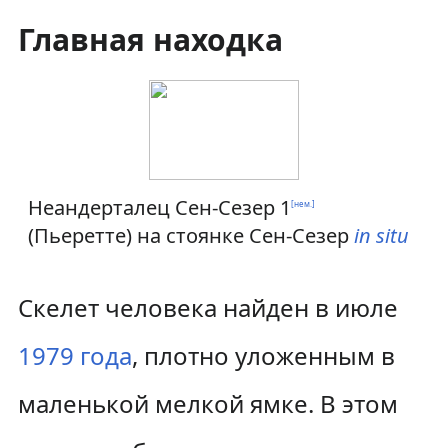
Главная находка
Неандерталец
Сен-Сезер 1
[нем.]
(Пьеретте) на стоянке Сен-Сезер
in situ
Скелет человека найден в июле
1979 года
, плотно уложенным в
маленькой мелкой ямке. В этом