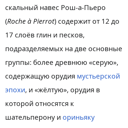
скальный навес Рош-а-Пьеро
(
Roche à Pierrot
) содержит от 12 до
17 слоёв глин и песков,
подразделяемых на две основные
группы: более древнюю «серую»,
содержащую орудия
мустьерской
эпохи
, и «жёлтую», орудия в
которой относятся к
шательперону и
ориньяку