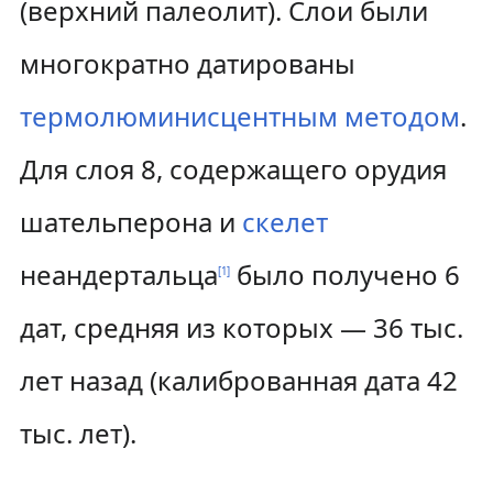
(верхний палеолит). Слои были
многократно датированы
термолюминисцентным методом
.
Для слоя 8, содержащего орудия
шательперона и
скелет
неандертальца
было получено 6
[
1
]
дат, средняя из которых — 36 тыс.
лет назад (калиброванная дата 42
тыс. лет).