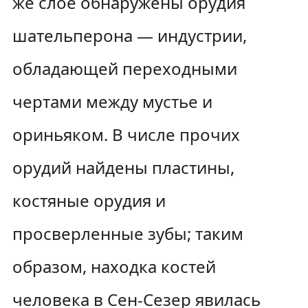
же слое обнаружены орудия
шательперона — индустрии,
обладающей переходными
чертами между мустье и
ориньяком. В числе прочих
орудий найдены пластины,
костяные орудия и
просверленные зубы; таким
образом, находка костей
человека в Сен-Сезер явилась