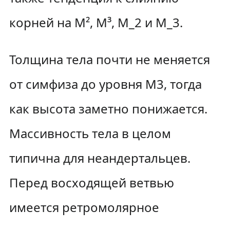
корней на M², M³, M_2 и М_3.
Толщина тела почти не меняется
от симфиза до уровня М3, тогда
как высота заметно понижается.
Массивность тела в целом
типична для неандертальцев.
Перед восходящей ветвью
имеется ретромолярное