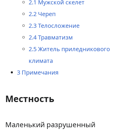
ц
2.1
Мужской скелет
и
2.2
Череп
и
2.3
Телосложение
2.4
Травматизм
2.5
Житель приледникового
климата
3
Примечания
Местность
Маленький разрушенный