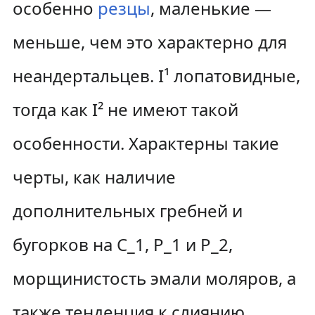
особенно
резцы
, маленькие —
меньше, чем это характерно для
неандертальцев. I¹ лопатовидные,
тогда как I² не имеют такой
особенности. Характерны такие
черты, как наличие
дополнительных гребней и
бугорков на С_1, Р_1 и Р_2,
морщинистость эмали моляров, а
также тенденция к слиянию