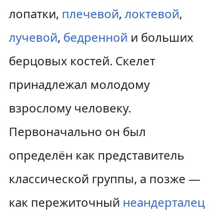
лопатки,
плечевой
,
локтевой
,
лучевой
,
бедренной
и больших
берцовых костей. Скелет
принадлежал молодому
взрослому человеку.
Первоначально он был
определён как представитель
классической группы, а позже —
как пережиточный
неандерталец