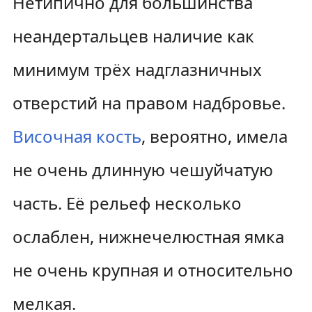
Нетипично для большинства
неандертальцев наличие как
минимум трёх надглазничных
отверстий на правом надбровье.
Височная кость
, вероятно, имела
не очень длинную чешуйчатую
часть. Её рельеф несколько
ослаблен, нижнечелюстная ямка
не очень крупная и относительно
мелкая.