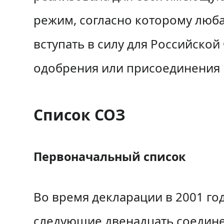
режим, согласно которому люба
вступать в силу для Российско
одобрения или присоединения 
Список СОЗ
Первоначальный список
Во время декларации в 2001 го
следующие двенадцать соедин