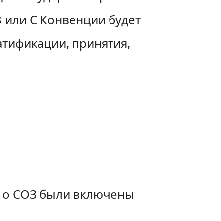
В или С Конвенции будет
атификации, принятия,
и о СОЗ были включены