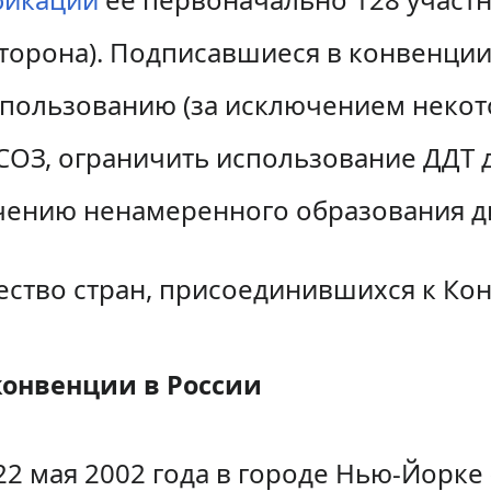
торона). Подписавшиеся в конвенции
пользованию (за исключением некот
СОЗ, ограничить использование ДДТ 
чению ненамеренного образования д
ство стран, присоединившихся к Кон
онвенции в России
2 мая 2002 года в городе Нью-Йорке