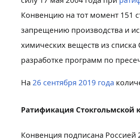
Конвенцию на тот момент 151 с
запрещению производства и ис
химических веществ из списка 
разработке программ по пресе
На
26 сентября
2019 года
количе
Ратификация Стокгольмской к
Конвенция подписана Россией 2