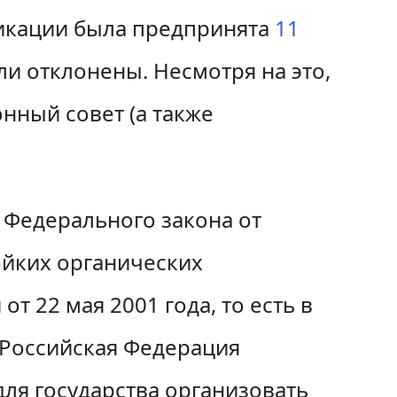
фикации была предпринята
11
ли отклонены. Несмотря на это,
нный совет (а также
 Федерального закона от
ойких органических
т 22 мая 2001 года, то есть в
м Российская Федерация
ля государства организовать