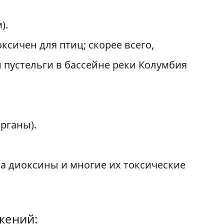
).
сичен для птиц; скорее всего,
 пустельги в бассейне реки Колумбия
рганы).
а диоксины и многие их токсические
жений: