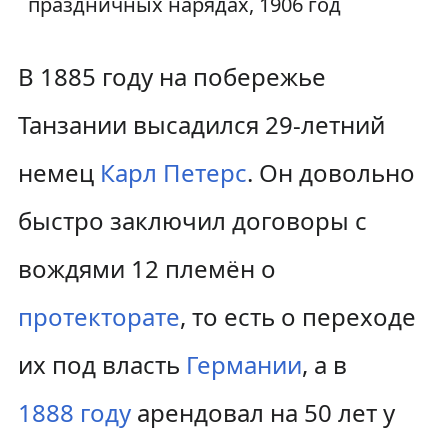
праздничных нарядах, 1906 год
В 1885 году на побережье
Танзании высадился 29-летний
немец
Карл Петерс
. Он довольно
быстро заключил договоры с
вождями 12 племён о
протекторате
, то есть о переходе
их под власть
Германии
, а в
1888 году
арендовал на 50 лет у