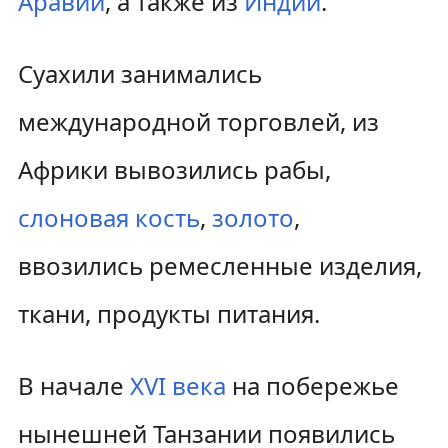
Аравии
, а также из
Индии
.
Суахили занимались
международной торговлей, из
Африки вывозились рабы,
слоновая кость
,
золото
,
ввозились ремесленные изделия,
ткани, продукты питания.
В начале
XVI века
на побережье
нынешней Танзании появились