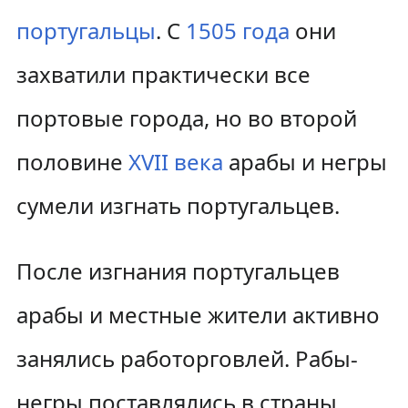
португальцы
. С
1505 года
они
захватили практически все
портовые города, но во второй
половине
XVII века
арабы и негры
сумели изгнать португальцев.
После изгнания португальцев
арабы и местные жители активно
занялись работорговлей. Рабы-
негры поставлялись в страны