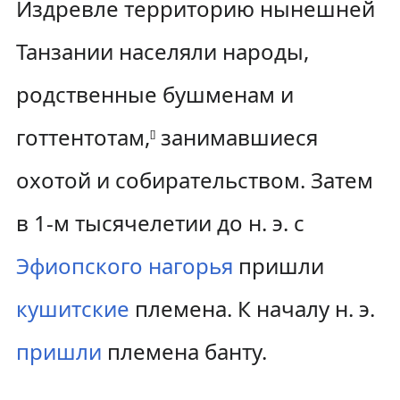
Издревле территорию нынешней
Танзании населяли народы,
родственные бушменам и
готтентотам,
занимавшиеся
[
]
охотой и собирательством. Затем
в 1-м тысячелетии до н. э. с
Эфиопского нагорья
пришли
кушитские
племена. К началу н. э.
пришли
племена банту.