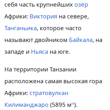
себя часть крупнейших
озёр
Африки:
Виктория
на севере,
Танганьика
, которое часто
называют двойником
Байкала
, на
западе и
Ньяса
на юге.
На территории Танзании
расположена самая высокая гора
Африки:
стратовулкан
Килиманджаро
(5895 м
).
[
9
]