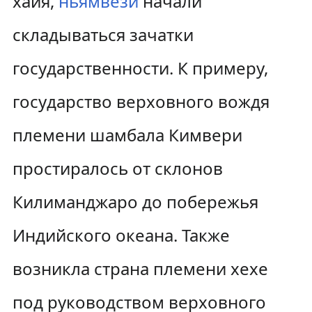
хайя,
ньямвези
начали
складываться зачатки
государственности. К примеру,
государство верховного вождя
племени шамбала Кимвери
простиралось от склонов
Килиманджаро до побережья
Индийского океана. Также
возникла страна племени хехе
под руководством верховного