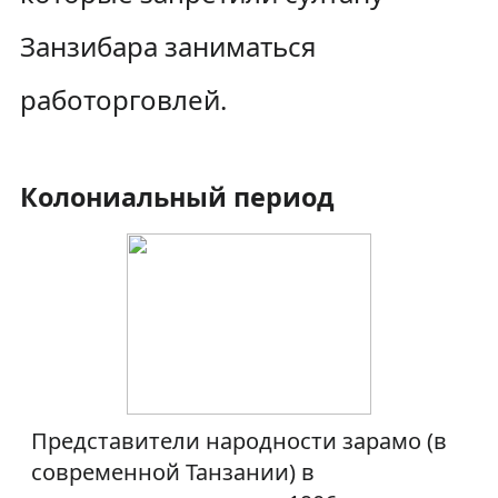
Занзибара заниматься
работорговлей.
Колониальный период
Представители народности зарамо (в
современной Танзании) в