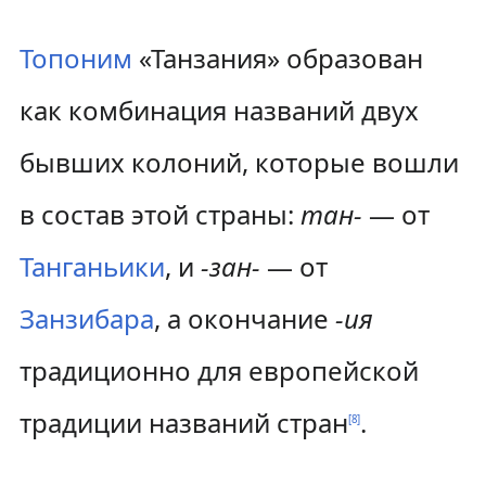
Топоним
«Танзания» образован
как комбинация названий двух
бывших колоний, которые вошли
в состав этой страны:
тан-
— от
Танганьики
, и
-зан-
— от
Занзибара
, а окончание
-ия
традиционно для европейской
традиции названий стран
.
[
8
]