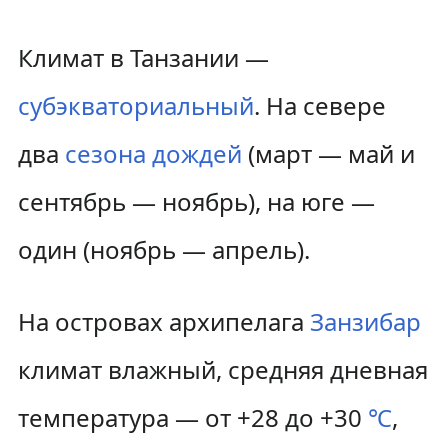
Климат в Танзании —
субэкваториальный
. На севере
два
сезона дождей
(март — май и
сентябрь — ноябрь), на юге —
один (ноябрь — апрель).
На островах архипелага
Занзибар
климат влажный, средняя дневная
температура — от +28 до +30
℃
,