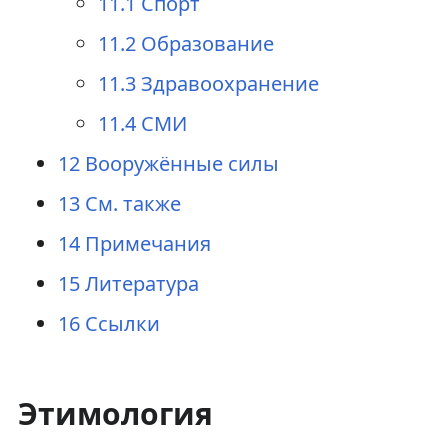
11.1
Спорт
11.2
Образование
11.3
Здравоохранение
11.4
СМИ
12
Вооружённые силы
13
См. также
14
Примечания
15
Литература
16
Ссылки
Этимология