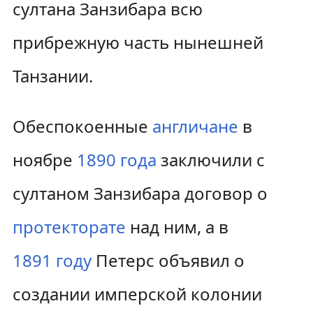
султана Занзибара всю
прибрежную часть нынешней
Танзании.
Обеспокоенные
англичане
в
ноябре
1890 года
заключили с
султаном Занзибара договор о
протекторате
над ним, а в
1891 году
Петерс объявил о
создании имперской колонии