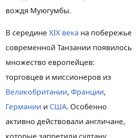
вождя Муюгумбы.
В середине
XIX века
на побережье
современной Танзании появилось
множество европейцев:
торговцев и миссионеров из
Великобритании
,
Франции
,
Германии
и
США
. Особенно
активно действовали англичане,
которые запретили султану