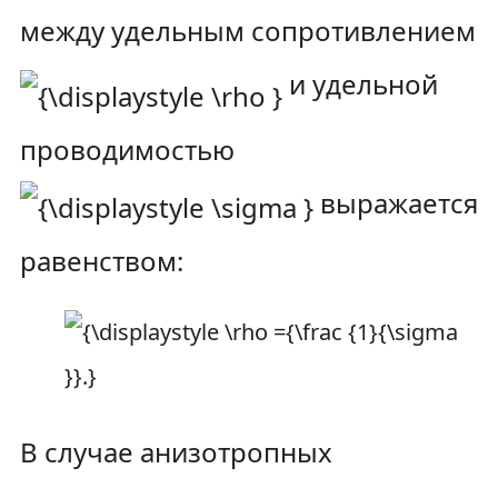
между удельным сопротивлением
и удельной
проводимостью
выражается
равенством:
В случае анизотропных