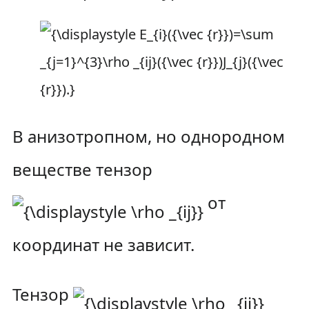
В анизотропном, но однородном
веществе тензор
от
координат не зависит.
Тензор