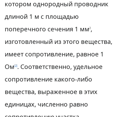
котором однородный проводник
длиной
1 м
с площадью
поперечного сечения
1 мм
,
2
изготовленный из этого вещества,
имеет сопротивление, равное
1
Ом
. Соответственно, удельное
[
2
]
сопротивление какого-либо
вещества, выраженное в этих
единицах, численно равно
сопротивлению участка