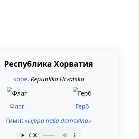
Республика Хорватия
хорв.
Republika Hrvatska
Флаг
Герб
Гимн
:
«Lijepa naša domovino»