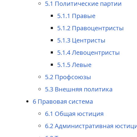
5.1
Политические партии
5.1.1
Правые
5.1.2
Правоцентристы
5.1.3
Центристы
5.1.4
Левоцентристы
5.1.5
Левые
5.2
Профсоюзы
5.3
Внешняя политика
6
Правовая система
6.1
Общая юстиция
6.2
Административная юстиц