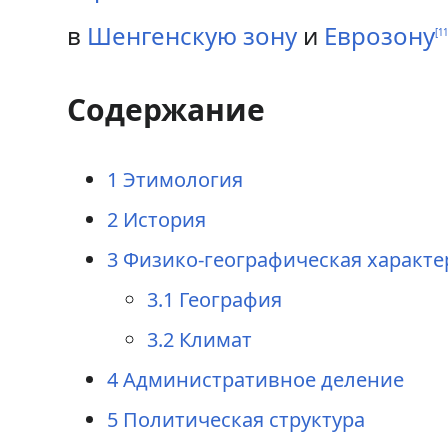
в
Шенгенскую зону
и
Еврозону
[
1
Содержание
1
Этимология
2
История
3
Физико-географическая характе
3.1
География
3.2
Климат
4
Административное деление
5
Политическая структура