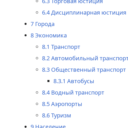
6.3
Торговая юстиция
6.4
Дисциплинарная юстиция
7
Города
8
Экономика
8.1
Транспорт
8.2
Автомобильный транспор
8.3
Общественный транспорт
8.3.1
Автобусы
8.4
Водный транспорт
8.5
Аэропорты
8.6
Туризм
9
Население