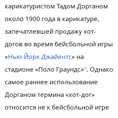
карикатуристом Тадом Дорганом
около 1900 года в карикатуре,
запечатлевшей продажу хот-
догов во время бейсбольной игры
«
Нью-Йорк Джайентс
» на
стадионе «Поло Граундс»
. Однако
[
1
]
самое раннее использование
Дорганом термина «хот-дог»
относится не к бейсбольной игре