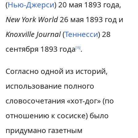
(
Нью-Джерси
) 20 мая 1893 года,
New York World
26 мая 1893 год и
Knoxville Journal
(
Теннесси
) 28
сентября 1893 года
.
[
15
]
Согласно одной из историй,
использование полного
словосочетания «хот-дог» (по
отношению к сосиске) было
придумано газетным