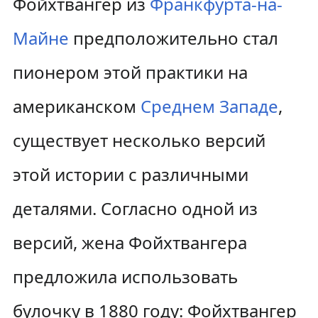
Фойхтвангер из
Франкфурта-на-
Майне
предположительно стал
пионером этой практики на
американском
Среднем Западе
,
существует несколько версий
этой истории с различными
деталями. Согласно одной из
версий, жена Фойхтвангера
предложила использовать
булочку в 1880 году: Фойхтвангер