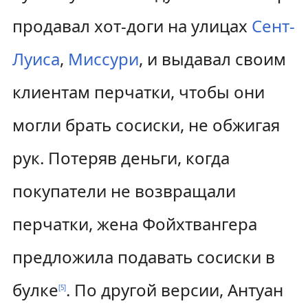
продавал хот-доги на улицах
Сент-
Луиса
,
Миссури
, и выдавал своим
клиентам перчатки, чтобы они
могли брать сосиски, не обжигая
рук. Потеряв деньги, когда
покупатели не возвращали
перчатки, жена Фойхтвангера
предложила подавать сосиски в
булке
. По другой версии, Антуан
[
5
]