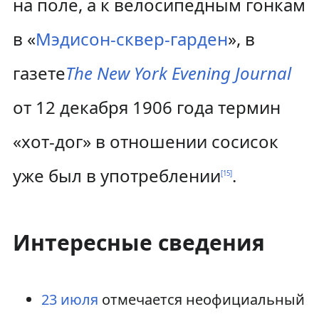
на поле, а к велосипедным гонкам
в «
Мэдисон-сквер-гарден
», в
газете
The New York Evening Journal
от 12 декабря 1906 года термин
«хот-дог» в отношении сосисок
уже был в употреблении
.
[
15
]
Интересные сведения
23 июля
отмечается неофициальный