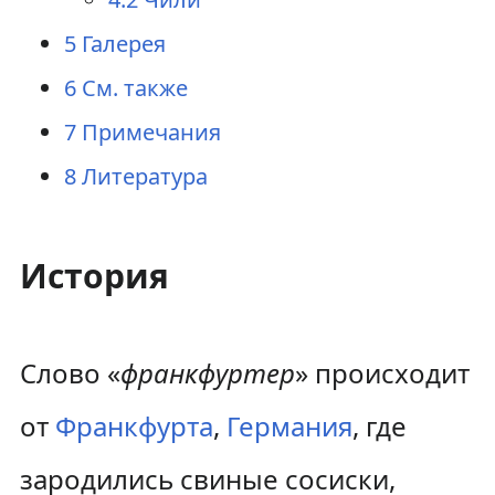
5
Галерея
6
См. также
7
Примечания
8
Литература
История
Слово «
франкфуртер
» происходит
от
Франкфурта
,
Германия
, где
зародились свиные сосиски,