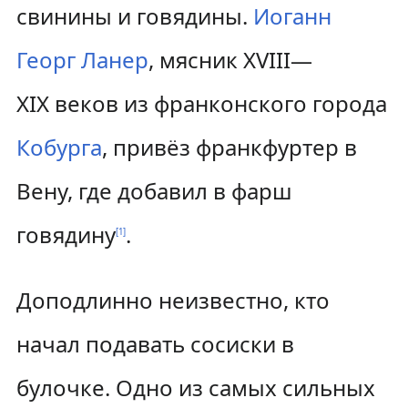
свинины и говядины.
Иоганн
Георг Ланер
, мясник XVIII—
XIX веков из франконского города
Кобурга
, привёз франкфуртер в
Вену, где добавил в фарш
говядину
.
[
1
]
Доподлинно неизвестно, кто
начал подавать сосиски в
булочке. Одно из самых сильных