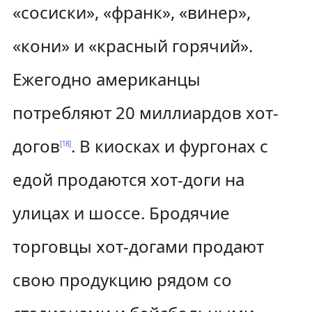
«сосиски», «франк», «винер»,
«кони» и «красный горячий».
Ежегодно американцы
потребляют 20 миллиардов хот-
догов
. В киосках и фургонах с
[
18
]
едой продаются хот-доги на
улицах и шоссе. Бродячие
торговцы хот-догами продают
свою продукцию рядом со