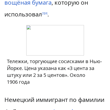
вощёная бумага
, которую он
использовал
.
[
3
]
[
4
]
Тележки, торгующие сосисками в Нью-
Йорке. Цена указана как «3 цента за
штуку или 2 за 5 центов». Около
1906 года
Немецкий иммигрант по фамилии