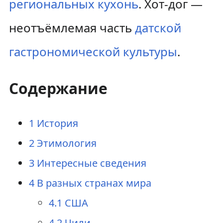
региональных кухонь
. Хот-дог —
неотъёмлемая часть
датской
гастрономической культуры
.
Содержание
1
История
2
Этимология
3
Интересные сведения
4
В разных странах мира
4.1
США
4.2
Чили