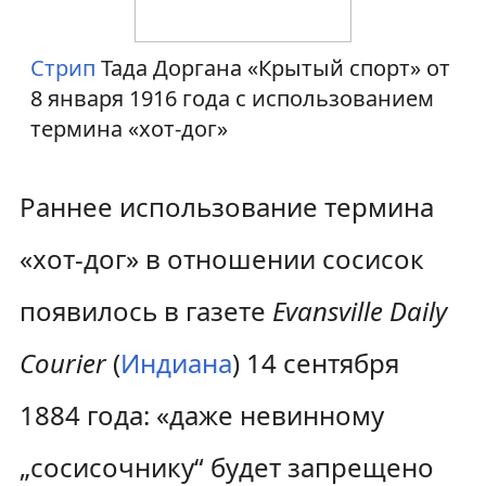
Стрип
Тада Доргана «Крытый спорт» от
8 января 1916 года с использованием
термина «хот-дог»
Раннее использование термина
«хот-дог» в отношении сосисок
появилось в газете
Evansville Daily
Courier
(
Индиана
) 14 сентября
1884 года: «даже невинному
„сосисочнику“ будет запрещено