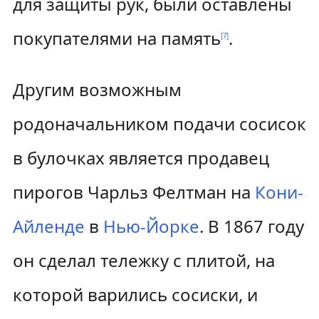
для защиты рук, были оставлены
покупателями на память
.
[
7
]
Другим возможным
родоначальником подачи сосисок
в булочках является продавец
пирогов Чарльз Фелтман на
Кони-
Айленде
в
Нью-Йорке
. В 1867 году
он сделал тележку с плитой, на
которой варились сосиски, и