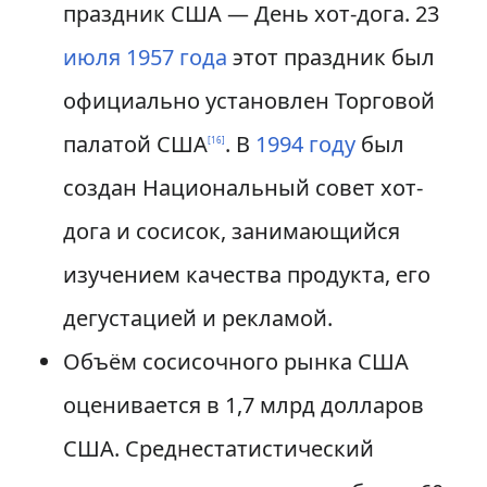
праздник США — День хот-дога. 23
июля
1957 года
этот праздник был
официально установлен Торговой
палатой США
. В
1994 году
был
[
16
]
создан Национальный совет хот-
дога и сосисок, занимающийся
изучением качества продукта, его
дегустацией и рекламой.
Объём сосисочного рынка США
оценивается в 1,7 млрд долларов
США. Среднестатистический