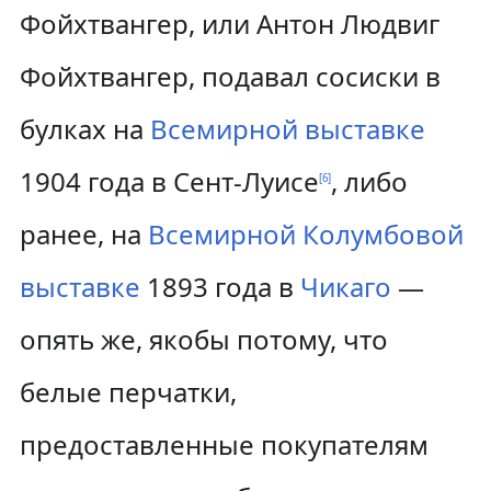
Фойхтвангер, или Антон Людвиг
Фойхтвангер, подавал сосиски в
булках на
Всемирной выставке
1904 года в Сент-Луисе
, либо
[
6
]
ранее, на
Всемирной Колумбовой
выставке
1893 года в
Чикаго
—
опять же, якобы потому, что
белые перчатки,
предоставленные покупателям