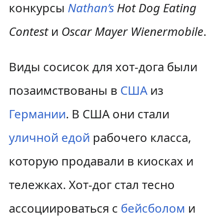
конкурсы
Nathan’s
Hot Dog Eating
Contest
и
Oscar Mayer Wienermobile
.
Виды сосисок для хот-дога были
позаимствованы в
США
из
Германии
. В США они стали
уличной едой
рабочего класса,
которую продавали в киосках и
тележках. Хот-дог стал тесно
ассоциироваться с
бейсболом
и