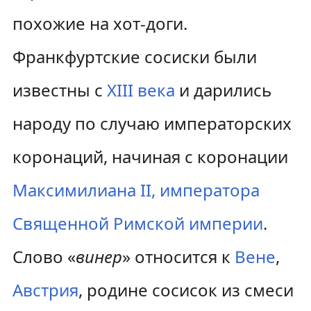
похожие на хот-доги.
Франкфуртские сосиски были
известны с
XIII века
и дарились
народу по случаю императорских
коронаций, начиная с коронации
Максимилиана II, императора
Священной Римской империи
.
Слово «
винер
» относится к
Вене
,
Австрия
, родине сосисок из смеси