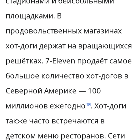
стадионами и бейсбольными
площадками. В
продовольственных магазинах
хот-доги держат на вращающихся
решётках. 7-Eleven продаёт самое
большое количество хот-догов в
Северной Америке — 100
миллионов ежегодно
. Хот-доги
[
19
]
также часто встречаются в
детском меню ресторанов. Сети