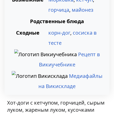
горчица
,
майонез
Родственные блюда
Сходные
корн-дог
,
сосиска в
тесте
Рецепт в
Викиучебнике
Медиафайлы
на Викискладе
Хот-доги с кетчупом, горчицей, сырым
луком, жареным луком, кусочками