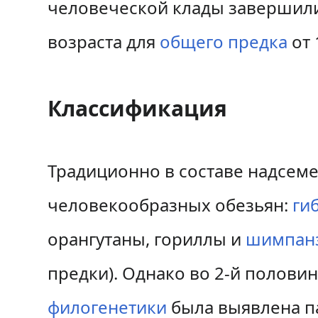
человеческой клады завершили
возраста для
общего предка
от 
Классификация
Традиционно в составе надсеме
человекообразных обезьян:
ги
орангутаны, гориллы и
шимпан
предки). Однако во 2-й полови
филогенетики
была выявлена п