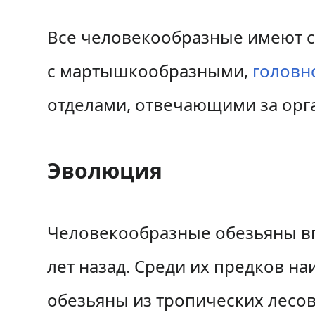
Все человекообразные имеют с
с мартышкообразными,
головн
отделами, отвечающими за орга
Эволюция
Человекообразные обезьяны вп
лет назад. Среди их предков н
обезьяны из тропических лесов