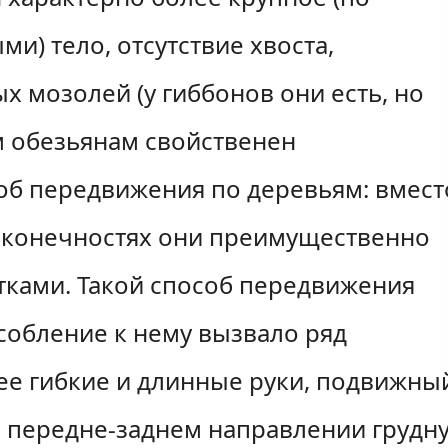
) тело, отсутствие хвоста,
 мозолей (у гиббонов они есть, но
 обезьянам свойственен
б передвижения по деревьям: вмест
х конечностях они преимущественно
етками. Такой способ передвижения
собление к нему вызвало ряд
ее гибкие и длинные руки, подвижны
 передне-заднем направлении грудну