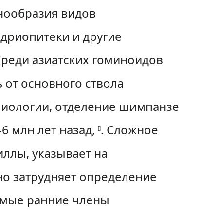
нообразия видов
 дриопитеки и другие
Среди азиатских гоминоидов
 от основного ствола
биологии, отделение шимпанзе
6 млн лет назад,
. Сложное
[
]
ллы, указывает на
но затрудняет определение
мые ранние члены