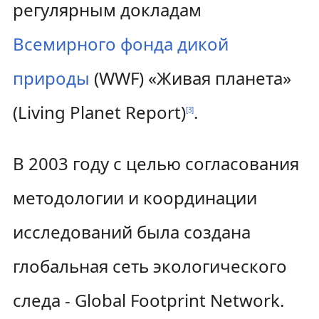
регулярным докладам
Всемирного фонда дикой
природы
(WWF) «Живая планета»
(Living Planet Report)
.
[
3
]
В 2003 году с целью согласования
методологии и координации
исследований была создана
глобальная сеть экологического
следа - Global Footprint Network.