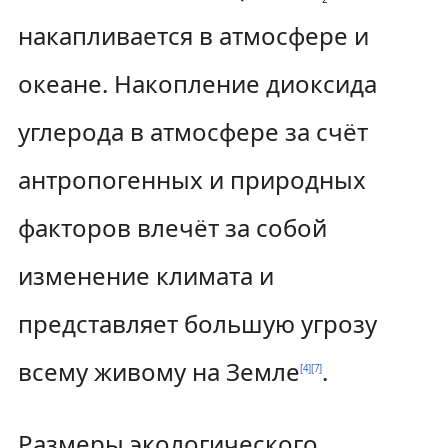
накапливается в атмосфере и
океане. Накопление диоксида
углерода в атмосфере за счёт
антропогенных и природных
факторов влечёт за собой
изменение климата и
представляет большую угрозу
всему живому на Земле
.
[
4
]
[
7
]
Размеры экологического