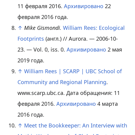
11 февраля 2016.
Архивировано
22
февраля 2016 года.
↑
Mike Gismondi.
William Rees: Ecological
Footprints
(англ.)
// Aurora. — 2006-10-
23. —
Vol. 0
,
iss. 0
.
Архивировано
2 мая
2019 года.
↑
William Rees | SCARP | UBC School of
Community and Regional Planning
.
www.scarp.ubc.ca. Дата обращения: 11
февраля 2016.
Архивировано
4 марта
2016 года.
↑
Meet the Bookkeeper: An Interview with