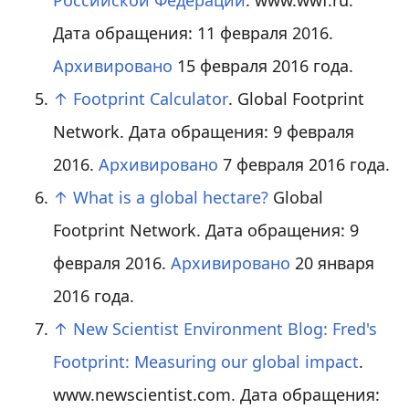
Российской Федерации
. www.wwf.ru.
Дата обращения: 11 февраля 2016.
Архивировано
15 февраля 2016 года.
↑
Footprint Calculator
. Global Footprint
Network. Дата обращения: 9 февраля
2016.
Архивировано
7 февраля 2016 года.
↑
What is a global hectare?
Global
Footprint Network. Дата обращения: 9
февраля 2016.
Архивировано
20 января
2016 года.
↑
New Scientist Environment Blog: Fred's
Footprint: Measuring our global impact
.
www.newscientist.com. Дата обращения: