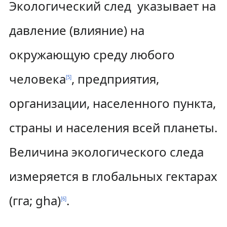
Экологический след указывает на
давление (влияние) на
окружающую среду любого
человека
, предприятия,
[
5
]
организации, населенного пункта,
страны и населения всей планеты.
Величина экологического следа
измеряется в глобальных гектарах
(гга; gha)
.
[
6
]