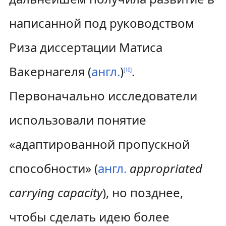
написанной под руководством
Риза диссертации Матиса
Вакернагеля (
англ.
)
.
[
10
]
Первоначально исследователи
использовали понятие
«адаптированной пропускной
способности» (
англ.
appropriated
carrying capacity
), но позднее,
чтобы сделать идею более