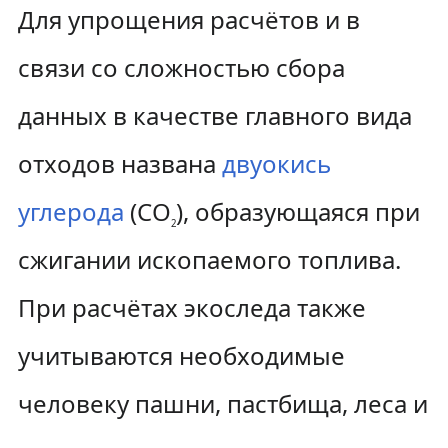
Для упрощения расчётов и в
связи со сложностью сбора
данных в качестве главного вида
отходов названа
двуокись
углерода
(CO
), образующаяся при
2
сжигании ископаемого топлива.
При расчётах экоследа также
учитываются необходимые
человеку пашни, пастбища, леса и