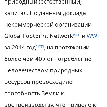
природный (естественный)
капитал. По данным доклада
некоммерческой организации
Global Footprint Network
и
WWF
[англ.]
за 2014 год
, на протяжении
[
1
]
[
2
]
[
3
]
более чем 40 лет потребление
человечеством природных
ресурсов превосходило
способность Земли к
воспроизводству, что привело к