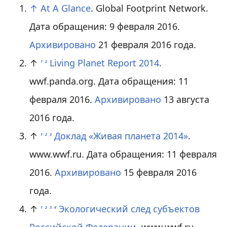
↑
At A Glance
. Global Footprint Network.
Дата обращения: 9 февраля 2016.
Архивировано
21 февраля 2016 года.
↑
Living Planet Report 2014
.
1
2
wwf.panda.org. Дата обращения: 11
февраля 2016.
Архивировано
13 августа
2016 года.
↑
Доклад «Живая планета 2014»
.
1
2
3
www.wwf.ru. Дата обращения: 11 февраля
2016.
Архивировано
15 февраля 2016
года.
↑
Экологический след субъектов
1
2
3
4