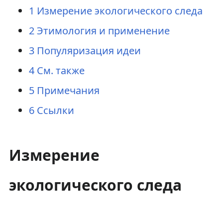
1
Измерение экологического следа
2
Этимология и применение
3
Популяризация идеи
4
См. также
5
Примечания
6
Ссылки
Измерение
экологического следа