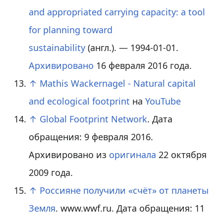
and appropriated carrying capacity: a tool
for planning toward
sustainability
(англ.)
. — 1994-01-01.
Архивировано
16 февраля 2016 года.
↑
Mathis Wackernagel - Natural capital
and ecological footprint
на
YouTube
↑
Global Footprint Network
. Дата
обращения: 9 февраля 2016.
Архивировано из
оригинала
22 октября
2009 года.
↑
Россияне получили «счёт» от планеты
Земля
. www.wwf.ru. Дата обращения: 11