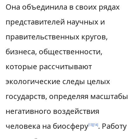
Она объединила в своих рядах
представителей научных и
правительственных кругов,
бизнеса, общественности,
которые рассчитывают
экологические следы целых
государств, определяя масштабы
негативного воздействия
человека на биосферу
. Работу
[
13
]
[
14
]