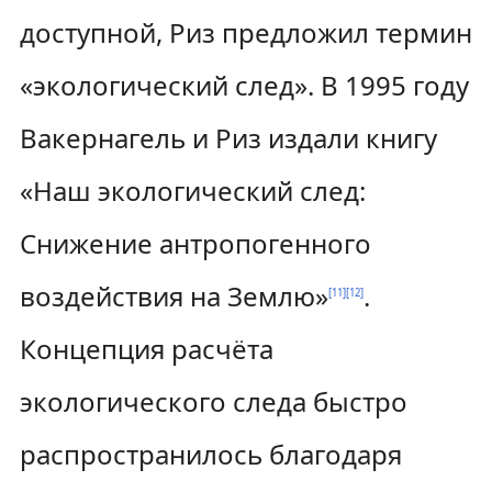
доступной, Риз предложил термин
«экологический след». В 1995 году
Вакернагель и Риз издали книгу
«Наш экологический след:
Снижение антропогенного
воздействия на Землю»
.
[
11
]
[
12
]
Концепция расчёта
экологического следа быстро
распространилось благодаря