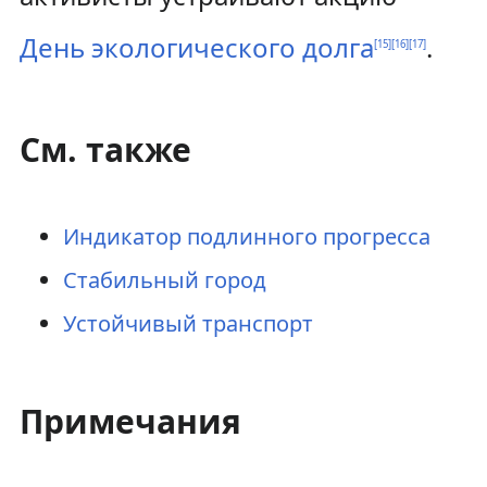
День экологического долга
.
[
15
]
[
16
]
[
17
]
См. также
Индикатор подлинного прогресса
Стабильный город
Устойчивый транспорт
Примечания