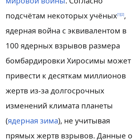
мировой войны
. Согласно
подсчётам некоторых учёных
,
[
1
]
[
2
]
ядерная война с эквивалентом в
100 ядерных взрывов размера
бомбардировки Хиросимы может
привести к десяткам миллионов
жертв из-за долгосрочных
изменений климата планеты
(
ядерная зима
), не учитывая
прямых жертв взрывов. Данные о