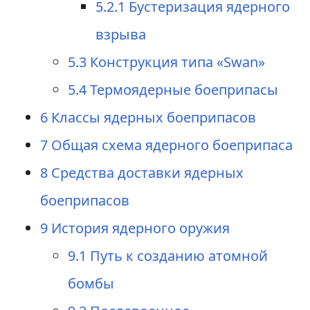
5.2.1
Бустеризация ядерного
взрыва
5.3
Конструкция типа «Swan»
5.4
Термоядерные боеприпасы
6
Классы ядерных боеприпасов
7
Общая схема ядерного боеприпаса
8
Средства доставки ядерных
боеприпасов
9
История ядерного оружия
9.1
Путь к созданию атомной
бомбы