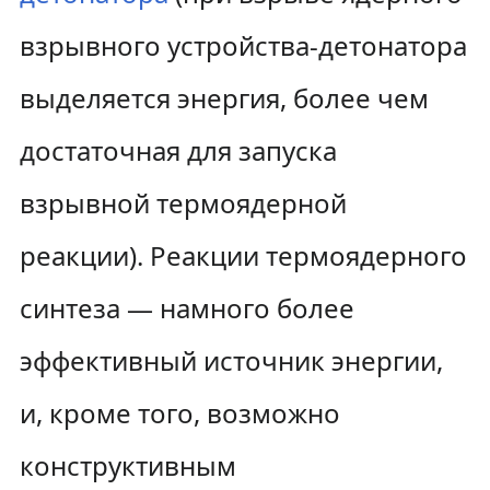
взрывного устройства-детонатора
выделяется энергия, более чем
достаточная для запуска
взрывной термоядерной
реакции). Реакции термоядерного
синтеза — намного более
эффективный источник энергии,
и, кроме того, возможно
конструктивным