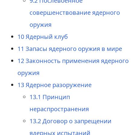
9.2
Послевоенное
совершенствование ядерного
оружия
10
Ядерный клуб
11
Запасы ядерного оружия в мире
12
Законность применения ядерного
оружия
13
Ядерное разоружение
13.1
Принцип
нераспространения
13.2
Договор о запрещении
ядерных испытаний