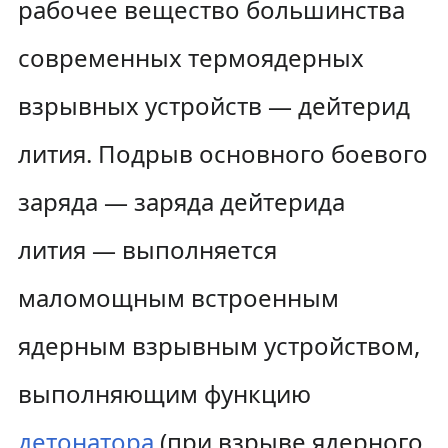
рабочее вещество большинства
современных термоядерных
взрывных устройств — дейтерид
лития. Подрыв основного боевого
заряда — заряда дейтерида
лития — выполняется
маломощным встроенным
ядерным взрывным устройством,
выполняющим функцию
детонатора
(при взрыве ядерного