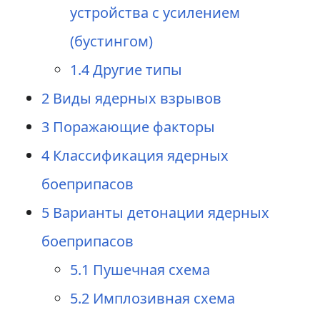
устройства с усилением
(бустингом)
1.4
Другие типы
2
Виды ядерных взрывов
3
Поражающие факторы
4
Классификация ядерных
боеприпасов
5
Варианты детонации ядерных
боеприпасов
5.1
Пушечная схема
5.2
Имплозивная схема