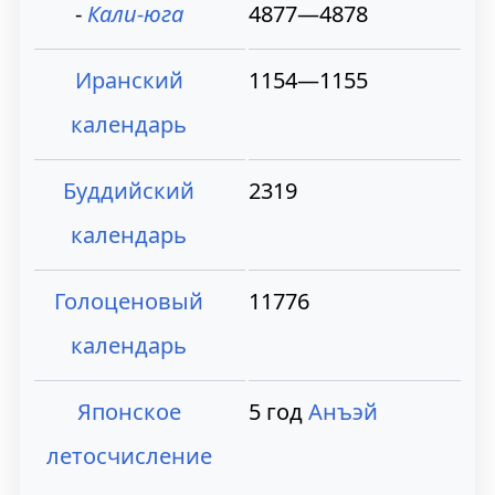
⁃
Кали-юга
4877—4878
Иранский
1154—1155
календарь
Буддийский
2319
календарь
Голоценовый
11776
календарь
Японское
5 год
Анъэй
летосчисление