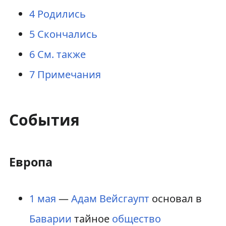
4
Родились
5
Скончались
6
См. также
7
Примечания
События
Европа
1 мая
—
Адам Вейсгаупт
основал в
Баварии
тайное
общество