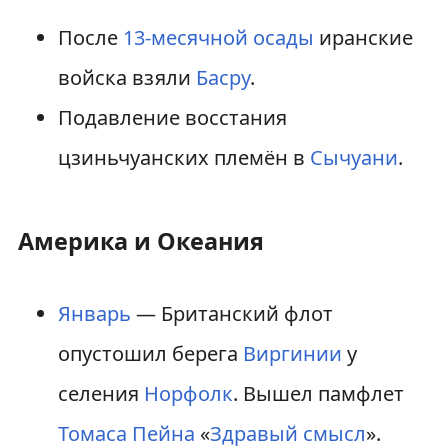
После
13-месячной осады
иранские
войска взяли
Басру
.
Подавление восстания
цзиньчуанских племён в
Сычуани
.
Америка и Океания
Январь
— Британский флот
опустошил берега
Виргинии
у
селения
Норфолк
. Вышел памфлет
Томаса Пейна
«
Здравый смысл
».