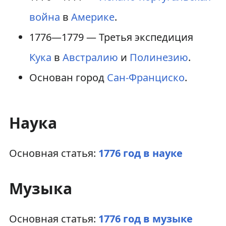
война
в
Америке
.
1776—1779 — Третья экспедиция
Кука
в
Австралию
и
Полинезию
.
Основан город
Сан-Франциско
.
Наука
Основная статья:
1776 год в науке
Музыка
Основная статья:
1776 год в музыке