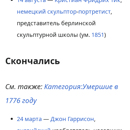
немецкий
скульптор
-
портретист
,
представитель берлинской
скульптурной школы (ум.
1851
)
Скончались
См. также:
Категория:Умершие в
1776 году
24 марта
—
Джон Гаррисон
,