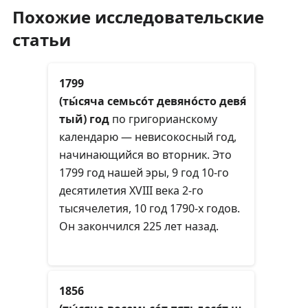
Похожие исследовательские
статьи
1799
(ты́сяча семьсо́т девяно́сто девя́
тый) год
по григорианскому
календарю — невисокосный год,
начинающийся во вторник. Это
1799 год нашей эры, 9 год 10-го
десятилетия XVIII века 2-го
тысячелетия, 10 год 1790-х годов.
Он закончился 225 лет назад.
1856