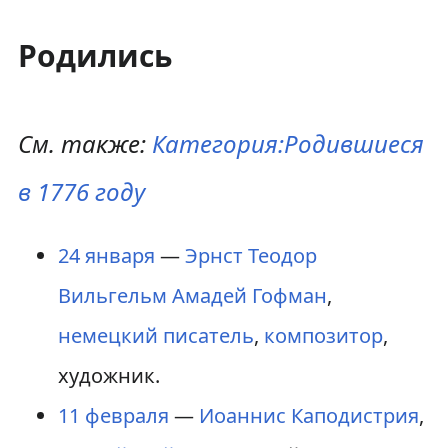
Родились
См. также:
Категория:Родившиеся
в 1776 году
24 января
—
Эрнст Теодор
Вильгельм Амадей Гофман
,
немецкий
писатель
,
композитор
,
художник.
11 февраля
—
Иоаннис Каподистрия
,