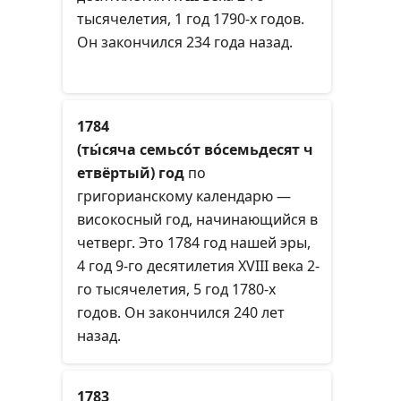
тысячелетия, 1 год 1790-х годов.
Он закончился 234 года назад.
1784
(ты́сяча семьсо́т во́семьдесят ч
етвёртый) год
по
григорианскому календарю —
високосный год, начинающийся в
четверг. Это 1784 год нашей эры,
4 год 9-го десятилетия XVIII века 2-
го тысячелетия, 5 год 1780-х
годов. Он закончился 240 лет
назад.
1783