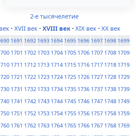
а
о
2-е тысячелетие
в
и
 век
XVII век
XVIII век
XIX век
XX век
и
с
1690
1691
1692
1693
1694
1695
1696
1697
1698
1699
г
к
1700
1701
1702
1703
1704
1705
1706
1707
1708
1709
а
у
1710
1711
1712
1713
1714
1715
1716
1717
1718
1719
ц
1720
1721
1722
1723
1724
1725
1726
1727
1728
1729
и
1730
1731
1732
1733
1734
1735
1736
1737
1738
1739
и
1740
1741
1742
1743
1744
1745
1746
1747
1748
1749
1750
1751
1752
1753
1754
1755
1756
1757
1758
1759
1760
1761
1762
1763
1764
1765
1766
1767
1768
1769