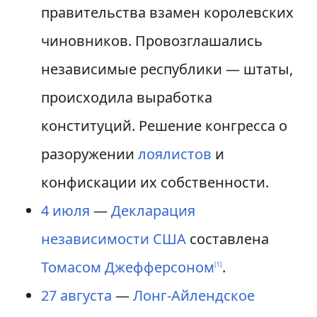
правительства взамен королевских
чиновников. Провозглашались
независимые республики — штаты,
происходила выработка
конституций. Решение конгресса о
разоружении
лоялистов
и
конфискации их собственности.
4 июля
—
Декларация
независимости США
составлена
Томасом Джефферсоном
.
[
1
]
27 августа
—
Лонг-Айлендское