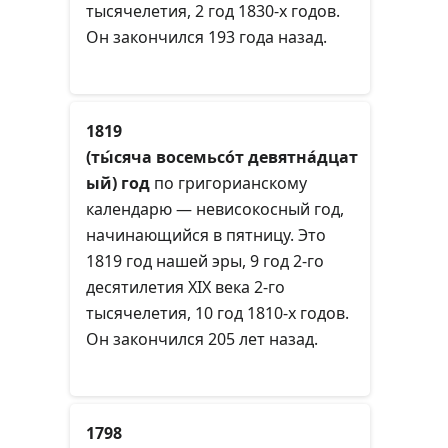
тысячелетия, 2 год 1830-х годов.
Он закончился 193 года назад.
1819
(ты́сяча восемьсо́т девятна́дцат
ый) год
по григорианскому
календарю — невисокосный год,
начинающийся в пятницу. Это
1819 год нашей эры, 9 год 2-го
десятилетия XIX века 2-го
тысячелетия, 10 год 1810-х годов.
Он закончился 205 лет назад.
1798