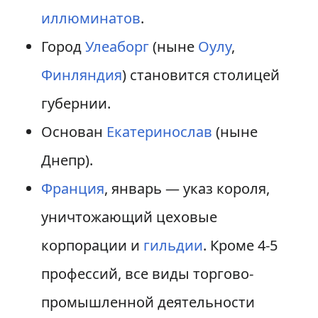
иллюминатов
.
Город
Улеаборг
(ныне
Оулу
,
Финляндия
) становится столицей
губернии.
Основан
Екатеринослав
(ныне
Днепр).
Франция
, январь — указ короля,
уничтожающий цеховые
корпорации и
гильдии
. Кроме 4-5
профессий, все виды торгово-
промышленной деятельности