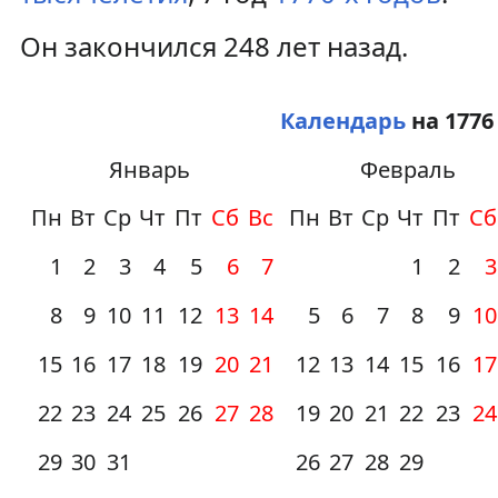
Он закончился 248 лет назад.
Календарь
на 1776
Январь
Февраль
Пн
Вт
Ср
Чт
Пт
Сб
Вс
Пн
Вт
Ср
Чт
Пт
Сб
1
2
3
4
5
6
7
1
2
3
8
9
10
11
12
13
14
5
6
7
8
9
10
15
16
17
18
19
20
21
12
13
14
15
16
17
22
23
24
25
26
27
28
19
20
21
22
23
24
29
30
31
26
27
28
29