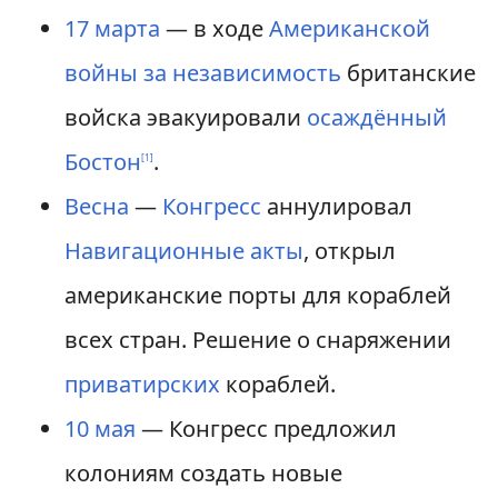
17 марта
— в ходе
Американской
войны за независимость
британские
войска эвакуировали
осаждённый
Бостон
.
[
1
]
Весна
—
Конгресс
аннулировал
Навигационные акты
, открыл
американские порты для кораблей
всех стран. Решение о снаряжении
приватирских
кораблей.
10 мая
— Конгресс предложил
колониям создать новые