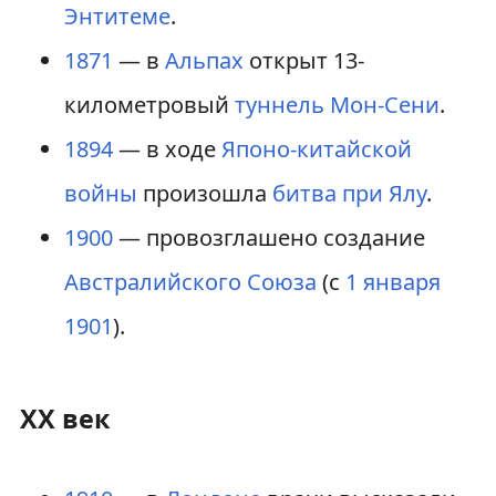
Энтитеме
.
1871
— в
Альпах
открыт 13-
километровый
туннель Мон-Сени
.
1894
— в ходе
Японо-китайской
войны
произошла
битва при Ялу
.
1900
— провозглашено создание
Австралийского Союза
(с
1 января
1901
).
ХХ век