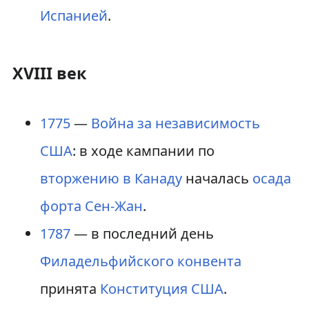
Испанией
.
XVIII век
1775
—
Война за независимость
США
: в ходе кампании по
вторжению в Канаду
началась
осада
форта Сен-Жан
.
1787
— в последний день
Филадельфийского конвента
принята
Конституция США
.