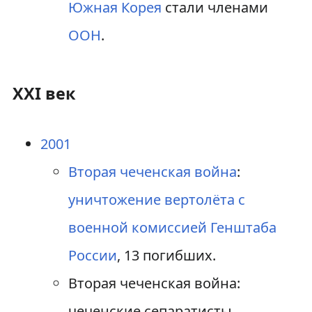
Южная Корея
стали членами
ООН
.
XXI век
2001
Вторая чеченская война
:
уничтожение вертолёта с
военной комиссией Генштаба
России
, 13 погибших.
Вторая чеченская война:
чеченские сепаратисты