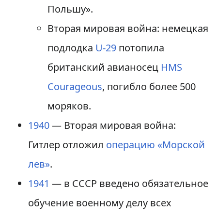
Польшу».
Вторая мировая война: немецкая
подлодка
U-29
потопила
британский авианосец
HMS
Courageous
, погибло более 500
моряков.
1940
— Вторая мировая война:
Гитлер отложил
операцию «Морской
лев»
.
1941
— в СССР введено обязательное
обучение военному делу всех