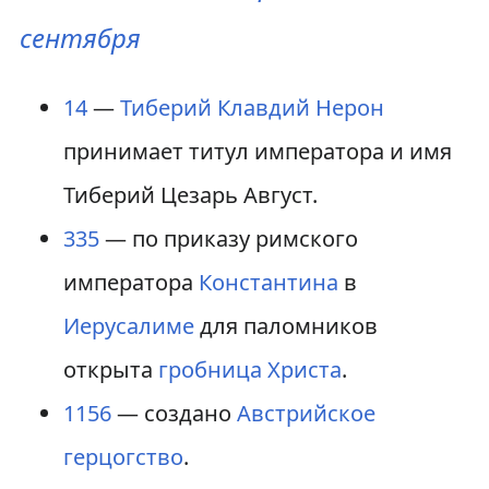
сентября
14
—
Тиберий Клавдий Нерон
принимает титул императора и имя
Тиберий Цезарь Август.
335
— по приказу римского
императора
Константина
в
Иерусалиме
для паломников
открыта
гробница Христа
.
1156
— создано
Австрийское
герцогство
.