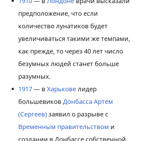
1910
— в
Лондоне
врачи высказали
предположение, что если
количество лунатиков будет
увеличиваться такими же темпами,
как прежде, то через 40 лет число
безумных людей станет больше
разумных.
1917
— в
Харькове
лидер
большевиков
Донбасса
Артём
(Сергеев)
заявил о разрыве с
Временным правительством
и
создании в Донбассе собственной