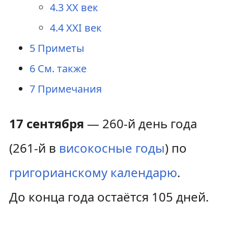
4.3
XX век
4.4
XXI век
5
Приметы
6
См. также
7
Примечания
17 сентября
— 260-й день года
(261-й в
високосные годы
) по
григорианскому календарю
.
До конца года остаётся 105 дней.