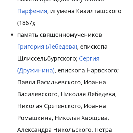
Парфения
, игумена Кизилташского
(1867);
память священномучеников
Григория (Лебедева)
, епископа
Шлиссельбургского;
Сергия
(Дружинина)
, епископа Нарвского;
Павла Васильевского, Иоанна
Василевского, Николая Лебедева,
Николая Сретенского, Иоанна
Ромашкина, Николая Хвощева,
Александра Никольского, Петра