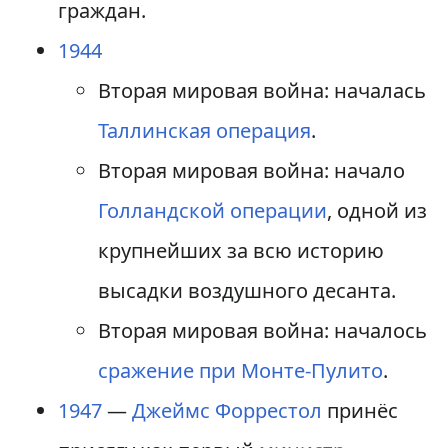
граждан.
1944
Вторая мировая война: началась
Таллинская операция
.
Вторая мировая война: начало
Голландской операции
, одной из
крупнейших за всю историю
высадки воздушного десанта.
Вторая мировая война: началось
сражение при Монте-Пулито
.
1947
—
Джеймс Форрестол
принёс