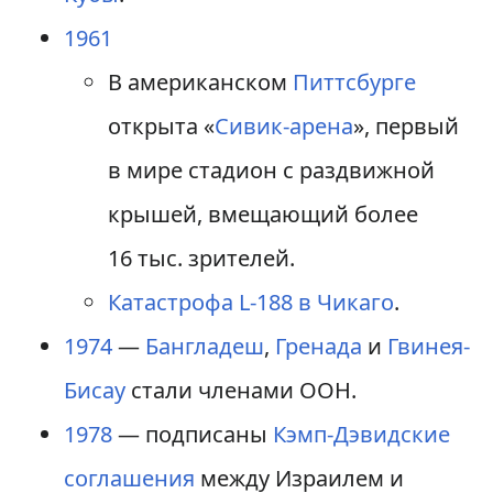
1961
В американском
Питтсбурге
открыта «
Сивик-арена
», первый
в мире стадион с раздвижной
крышей, вмещающий более
16 тыс. зрителей.
Катастрофа L-188 в Чикаго
.
1974
—
Бангладеш
,
Гренада
и
Гвинея-
Бисау
стали членами ООН.
1978
— подписаны
Кэмп-Дэвидские
соглашения
между Израилем и