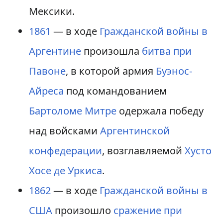
Мексики.
1861
— в ходе
Гражданской войны в
Аргентине
произошла
битва при
Павоне
, в которой армия
Буэнос-
Айреса
под командованием
Бартоломе Митре
одержала победу
над войсками
Аргентинской
конфедерации
, возглавляемой
Хусто
Хосе де Уркиса
.
1862
— в ходе
Гражданской войны в
США
произошло
сражение при