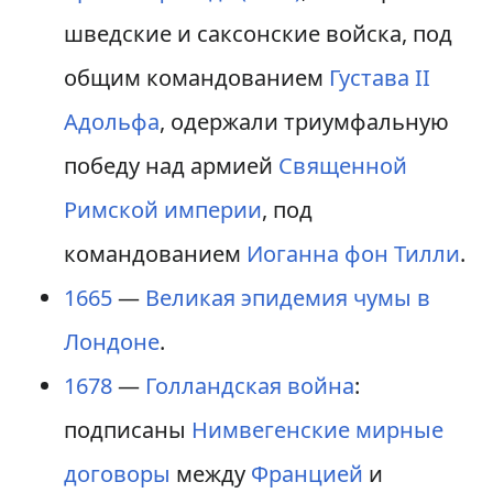
шведские и саксонские войска, под
общим командованием
Густава II
Адольфа
, одержали триумфальную
победу над армией
Священной
Римской империи
, под
командованием
Иоганна фон Тилли
.
1665
—
Великая эпидемия чумы в
Лондоне
.
1678
—
Голландская война
:
подписаны
Нимвегенские мирные
договоры
между
Францией
и