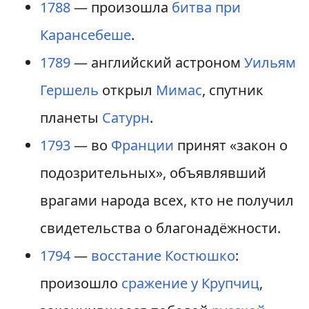
1788
— произошла
битва при
Карансебеше
.
1789
— английский астроном
Уильям
Гершель
открыл
Мимас
, спутник
планеты
Сатурн
.
1793
— во
Франции
принят «закон о
подозрительных», объявлявший
врагами народа всех, кто не получил
свидетельства о благонадёжности.
1794
—
восстание Костюшко
:
произошло
сражение у Крупчиц
,