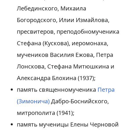
Лебединского, Михаила
Богородского, Илии Измайлова,
пресвитеров, преподобномученика
Стефана (Кускова), иеромонаха,
мучеников Василия Ежова, Петра
Лонскова, Стефана Митюшкина и
Александра Блохина (1937);
память священномученика
Петра
(Зимонича)
Дабро-Боснийского,
митрополита (1941);
память мученицы Елены Черновой