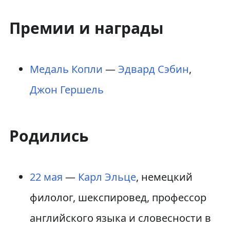
Премии и награды
Медаль Копли
—
Эдвард Сэбин
,
Джон Гершель
Родились
22 мая
—
Карл Эльце
, немецкий
филолог, шекспировед, профессор
английского языка и словесности в