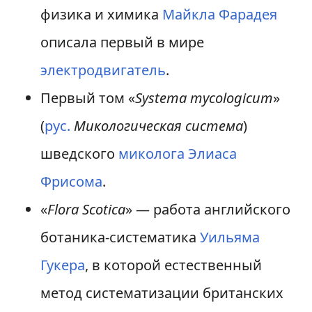
физика и химика
Майкла Фарадея
описала первый в мире
электродвигатель
.
Первый том «
Systema mycologicum
»
(
рус.
Микологическая система
)
шведского
миколога
Элиаса
Фрисома
.
«
Flora Scotica
» — работа английского
ботаника-систематика
Уильяма
Гукера
, в которой естественный
метод систематизации британских