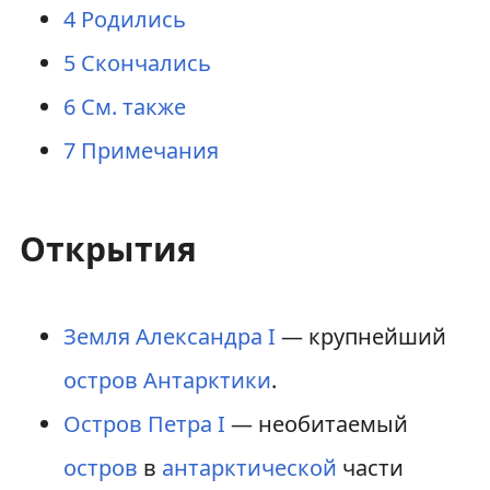
4
Родились
5
Скончались
6
См. также
7
Примечания
Открытия
Земля Александра I
— крупнейший
остров
Антарктики
.
Остров Петра I
— необитаемый
остров
в
антарктической
части