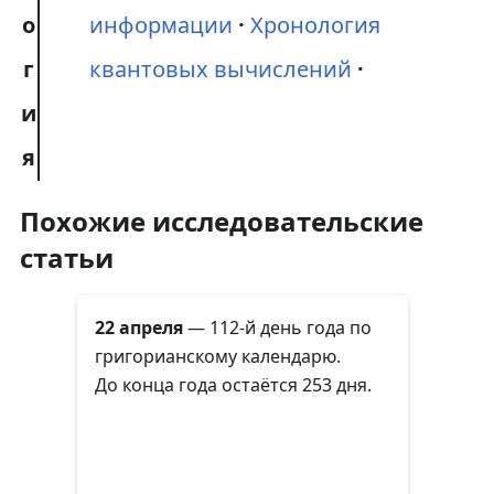
о
информации
Хронология
г
квантовых вычислений
и
я
Похожие исследовательские
статьи
22 апреля
— 112-й день года по
григорианскому календарю.
До конца года остаётся 253 дня.