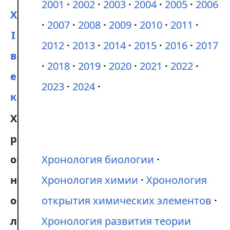
2001
2002
2003
2004
2005
2006
X
2007
2008
2009
2010
2011
I
2012
2013
2014
2015
2016
2017
в
2018
2019
2020
2021
2022
е
2023
2024
к
Х
р
о
Хронология биологии
н
Хронология химии
Хронология
о
открытия химических элементов
л
Хронология развития теории