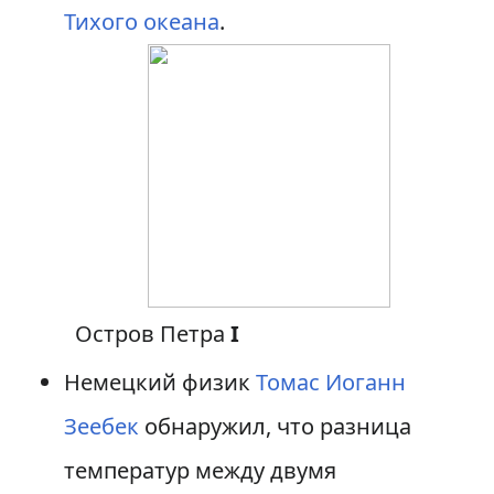
Тихого океана
.
Остров Петра
I
Немецкий физик
Томас Иоганн
Зеебек
обнаружил, что разница
температур между двумя