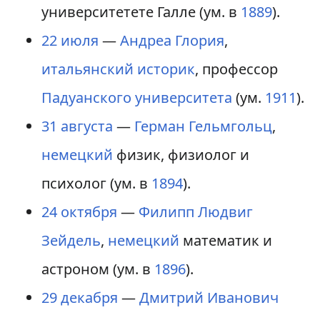
университетете Галле (ум. в
1889
).
22 июля
—
Андреа Глория
,
итальянский
историк
, профессор
Падуанского университета
(ум.
1911
).
31 августа
—
Герман Гельмгольц
,
немецкий
физик, физиолог и
психолог (ум. в
1894
).
24 октября
—
Филипп Людвиг
Зейдель
,
немецкий
математик и
астроном (ум. в
1896
).
29 декабря
—
Дмитрий Иванович