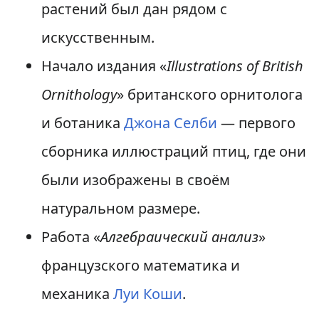
растений был дан рядом с
искусственным.
Начало издания «
Illustrations of British
Ornithology
» британского орнитолога
и ботаника
Джона Селби
— первого
сборника иллюстраций птиц, где они
были изображены в своём
натуральном размере.
Работа «
Алгебраический анализ
»
французского математика и
механика
Луи Коши
.