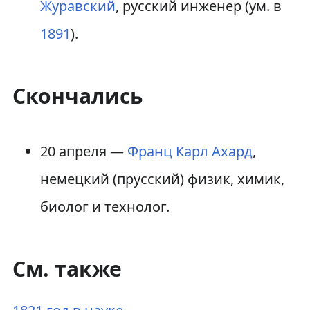
Журавский
, русский инженер (ум. в
1891
).
Скончались
20 апреля —
Франц Карл Ахард
,
немецкий (прусский) физик, химик,
биолог и технолог.
См. также