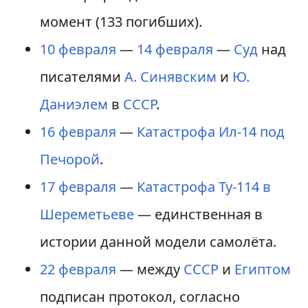
момент (133 погибших).
10 февраля
—
14 февраля
—
Суд
над
писателями
А. Синявским
и
Ю.
Даниэлем
в
СССР
.
16 февраля
—
Катастрофа Ил-14 под
Печорой
.
17 февраля
—
Катастрофа Ту-114 в
Шереметьеве
— единственная в
истории данной модели самолёта.
22 февраля
— между
СССР
и
Египтом
подписан протокол, согласно