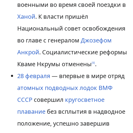
военными во время своей поездки в
Ханой
. К власти пришёл
Национальный совет освобождения
во главе с генералом
Джозефом
Анкрой
. Социалистические реформы
Кваме Нкрумы отменены
.
[
9
]
28 февраля
— впервые в мире отряд
атомных подводных лодок
ВМФ
СССР
совершил
кругосветное
плавание
без всплытия в надводное
положение, успешно завершив