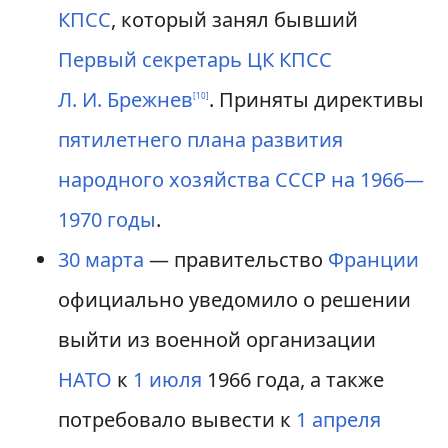
КПСС
, который занял бывший
Первый секретарь ЦК КПСС
Л. И. Брежнев
. Приняты директивы
[
10
]
пятилетнего плана развития
народного хозяйства СССР на 1966—
1970 годы
.
30 марта
— правительство
Франции
официально уведомило о решении
выйти из военной организации
НАТО
к
1 июля
1966 года, а также
потребовало вывести к
1 апреля