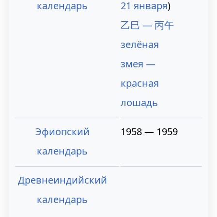
календарь
21 января
)
乙巳 — 丙午
зелёная
змея —
красная
лошадь
Эфиопский
1958 — 1959
календарь
Древнеиндийский
календарь