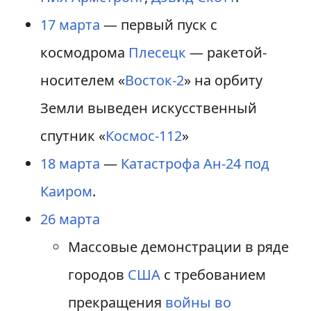
17 марта
— первый пуск с
космодрома
Плесецк
— ракетой-
носителем «
Восток-2
» на орбиту
Земли выведен искусственный
спутник «
Космос-112
»
18 марта
—
Катастрофа Ан-24 под
Каиром
.
26 марта
Массовые демонстрации в ряде
городов
США
с требованием
прекращения
войны во