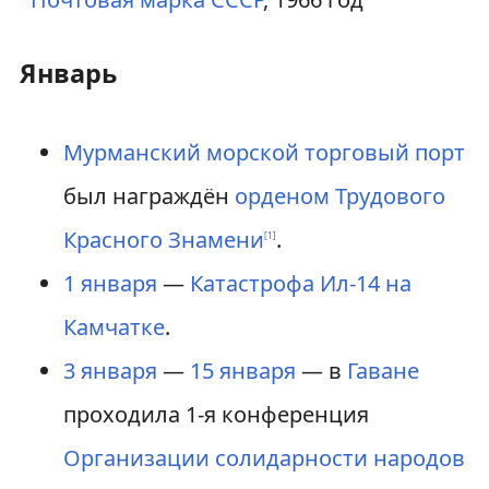
Январь
Мурманский морской торговый порт
был награждён
орденом Трудового
Красного Знамени
.
[
1
]
1 января
—
Катастрофа Ил-14 на
Камчатке
.
3 января
—
15 января
— в
Гаване
проходила 1-я конференция
Организации солидарности народов