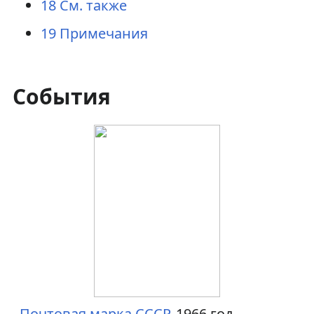
18
См. также
19
Примечания
События
Почтовая марка
СССР
, 1966 год