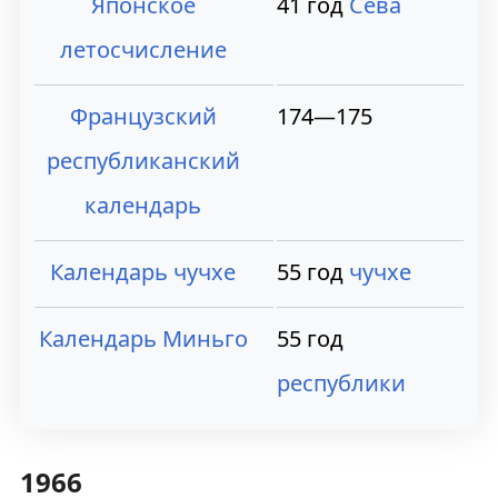
Японское
41 год
Сёва
летосчисление
Французский
174—175
республиканский
календарь
Календарь чучхе
55 год
чучхе
Календарь Миньго
55 год
республики
1966