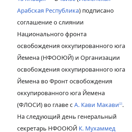
Арабская Республика
) подписано
соглашение о слиянии
Национального фронта
освобождения оккупированного юга
Йемена (НФООЮЙ) и Организации
освобождения оккупированного юга
Йемена во Фронт освобождения
оккупированного юга Йемена
(ФЛОСИ) во главе с
А. Кави Макави
.
[
2
]
На следующий день генеральный
секретарь НФООЮЙ
К. Мухаммед