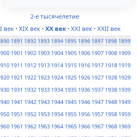
а
о
2-е тысячелетие
в
и
I век
XIX век
XX век
XXI век
XXII век
и
с
1890
1891
1892
1893
1894
1895
1896
1897
1898
1899
г
к
1900
1901
1902
1903
1904
1905
1906
1907
1908
1909
а
у
1910
1911
1912
1913
1914
1915
1916
1917
1918
1919
ц
1920
1921
1922
1923
1924
1925
1926
1927
1928
1929
и
1930
1931
1932
1933
1934
1935
1936
1937
1938
1939
и
1940
1941
1942
1943
1944
1945
1946
1947
1948
1949
1950
1951
1952
1953
1954
1955
1956
1957
1958
1959
1960
1961
1962
1963
1964
1965
1966
1967
1968
1969