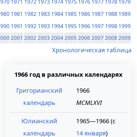
1970
1971
1972
1973
1974
1975
1976
1977
1978
1979
1980
1981
1982
1983
1984
1985
1986
1987
1988
1989
1990
1991
1992
1993
1994
1995
1996
1997
1998
1999
2000
2001
2002
2003
2004
2005
2006
2007
2008
2009
Хронологическая таблица
1966 год в различных календарях
Григорианский
1966
календарь
MCMLXVI
Юлианский
1965—1966 (с
календарь
14 января
)