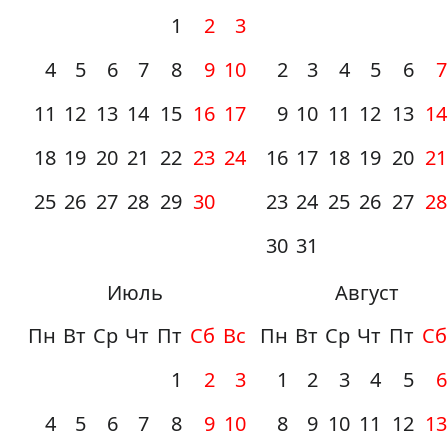
1
2
3
4
5
6
7
8
9
10
2
3
4
5
6
7
11
12
13
14
15
16
17
9
10
11
12
13
14
18
19
20
21
22
23
24
16
17
18
19
20
21
25
26
27
28
29
30
23
24
25
26
27
28
30
31
Июль
Август
Пн
Вт
Ср
Чт
Пт
Сб
Вс
Пн
Вт
Ср
Чт
Пт
Сб
1
2
3
1
2
3
4
5
6
4
5
6
7
8
9
10
8
9
10
11
12
13