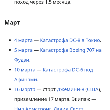
поход через 1,5 месяца.
Март
4 марта
—
Катастрофа DC-8 в Токио
.
5 марта
—
Катастрофа Boeing 707 на
Фудзи
.
10 марта
—
Катастрофа DC-6 под
Афинами
.
16 марта
— старт
Джемини-8
(
США
),
приземление 17 марта. Экипаж —
Нил Армстронг
,
Дэвид Скотт
.