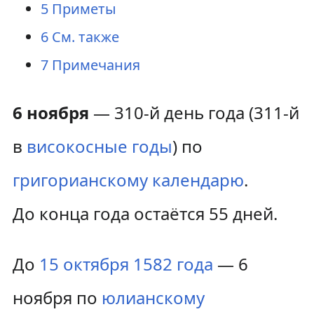
5
Приметы
6
См. также
7
Примечания
6 ноября
— 310-й день года (311-й
в
високосные годы
) по
григорианскому календарю
.
До конца года остаётся 55 дней.
До
15 октября
1582 года
— 6
ноября по
юлианскому