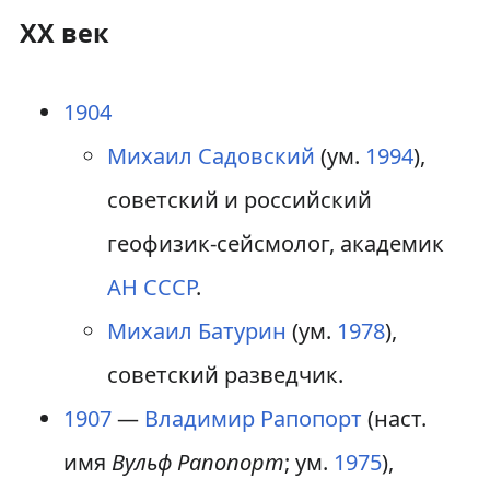
XX век
1904
Михаил Садовский
(ум.
1994
),
советский и российский
геофизик-сейсмолог, академик
АН СССР
.
Михаил Батурин
(ум.
1978
),
советский разведчик.
1907
—
Владимир Рапопорт
(наст.
имя
Вульф Рапопорт
; ум.
1975
),