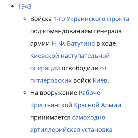
1943
Войска
1-го Украинского фронта
под командованием генерала
армии
Н. Ф. Ватутина
в ходе
Киевской наступательной
операции
освободили от
гитлеровских
войск
Киев
.
На вооружение
Рабоче-
Крестьянской Красной Армии
принимается
самоходно-
артиллерийская установка