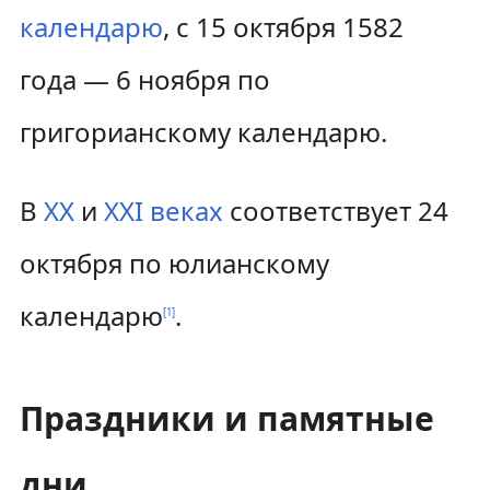
календарю
, с 15 октября 1582
года — 6 ноября по
григорианскому календарю.
В
XX
и
XXI веках
соответствует 24
октября по юлианскому
календарю
.
[
1
]
Праздники и памятные
дни