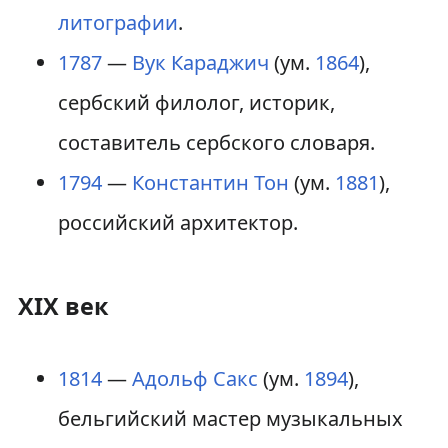
литографии
.
1787
—
Вук Караджич
(ум.
1864
),
сербский филолог, историк,
составитель сербского словаря.
1794
—
Константин Тон
(ум.
1881
),
российский архитектор.
XIX век
1814
—
Адольф Сакс
(ум.
1894
),
бельгийский мастер музыкальных