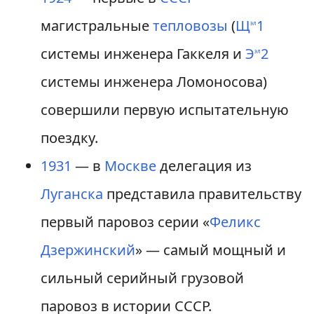
магистральные
тепловозы
(
Щ
1
эл
системы инженера Гаккеля и
Э
2
эл
системы инженера Ломоносова)
совершили первую испытательную
поездку.
1931
— в
Москве
делегация из
Луганска
представила правительству
первый паровоз серии «
Феликс
Дзержинский
» — самый мощный и
сильный серийный грузовой
паровоз в истории СССР.