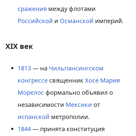
сражения
между флотами
Российской
и
Османской
империй.
XIX век
1813
— на
Чильпансингском
конгрессе
священник
Хосе Мария
Морелос
формально объявил о
независимости
Мексики
от
испанской
метрополии.
1844
— принята конституция