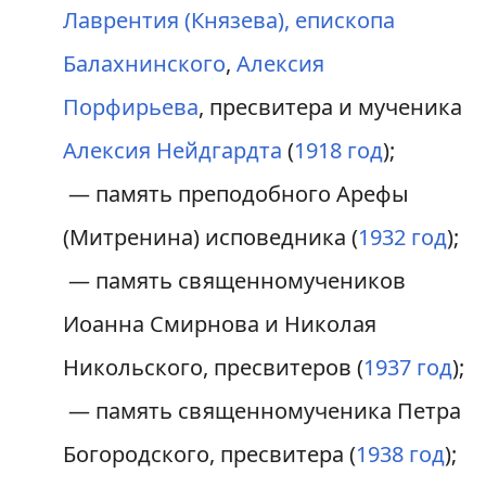
Лаврентия (Князева), епископа
Балахнинского
,
Алексия
Порфирьева
, пресвитера и мученика
Алексия Нейдгардта
(
1918 год
);
— память преподобного Арефы
(Митренина) исповедника (
1932 год
);
— память священномучеников
Иоанна Смирнова и Николая
Никольского, пресвитеров (
1937 год
);
— память священномученика Петра
Богородского, пресвитера (
1938 год
);