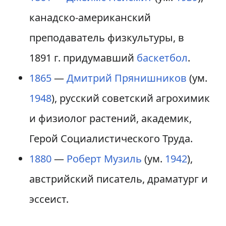
канадско-американский
преподаватель физкультуры, в
1891 г. придумавший
баскетбол
.
1865
—
Дмитрий Прянишников
(ум.
1948
), русский советский агрохимик
и физиолог растений, академик,
Герой Социалистического Труда.
1880
—
Роберт Музиль
(ум.
1942
),
австрийский писатель, драматург и
эссеист.