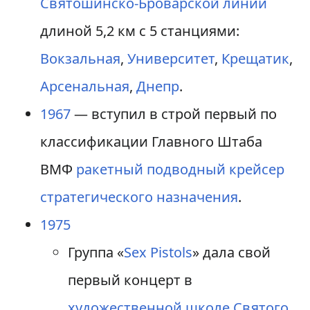
Святошинско-Броварской линии
длиной 5,2 км с 5 станциями:
Вокзальная
,
Университет
,
Крещатик
,
Арсенальная
,
Днепр
.
1967
— вступил в строй первый по
классификации Главного Штаба
ВМФ
ракетный подводный крейсер
стратегического назначения
.
1975
Группа «
Sex Pistols
» дала свой
первый концерт в
художественной школе Святого