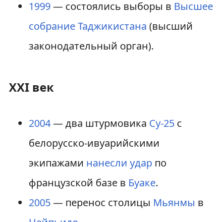
1999
— состоялись выборы в
Высшее
собрание Таджикистана
(высший
законодательный орган).
XXI век
2004
— два штурмовика
Су-25
с
белорусско-ивуарийскими
экипажами
нанесли удар
по
французской базе в
Буаке
.
2005
— перенос столицы
Мьянмы
в