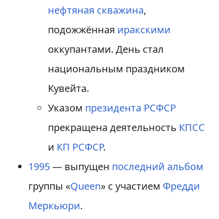
нефтяная скважина
,
подожжённая
иракскими
оккупантами. День стал
национальным праздником
Кувейта.
Указом
президента РСФСР
прекращена деятельность
КПСС
и
КП РСФСР
.
1995
— выпущен
последний альбом
группы «
Queen
» с участием
Фредди
Меркьюри
.