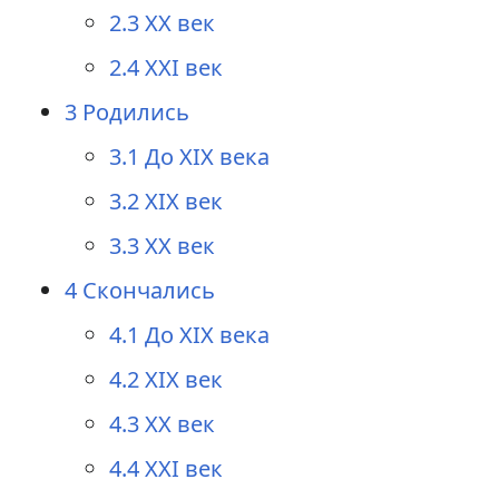
2.3
XX век
2.4
XXI век
3
Родились
3.1
До XIX века
3.2
XIX век
3.3
XX век
4
Скончались
4.1
До XIX века
4.2
XIX век
4.3
XX век
4.4
XXI век