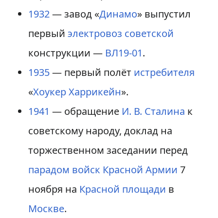
1932
— завод «
Динамо
» выпустил
первый
электровоз
советской
конструкции —
ВЛ19-01
.
1935
— первый полёт
истребителя
«
Хоукер Харрикейн
».
1941
— обращение
И. В. Сталина
к
советскому народу, доклад на
торжественном заседании перед
парадом войск
Красной Армии
7
ноября на
Красной площади
в
Москве
.