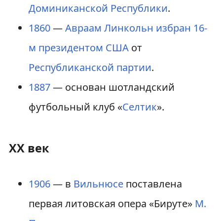
Доминиканской Республики
.
1860
—
Авраам Линкольн
избран
16-
м президентом США
от
Республиканской партии
.
1887
— основан шотландский
футбольный клуб «
Селтик
».
XX век
1906
— в
Вильнюсе
поставлена
первая литовская опера «Бируте»
М.