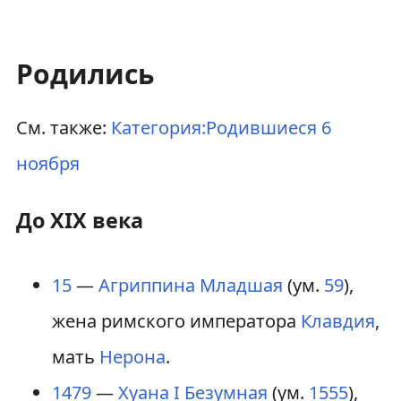
Родились
См. также:
Категория:Родившиеся 6
ноября
До XIX века
15
—
Агриппина Младшая
(ум.
59
),
жена римского императора
Клавдия
,
мать
Нерона
.
1479
—
Хуана I Безумная
(ум.
1555
),