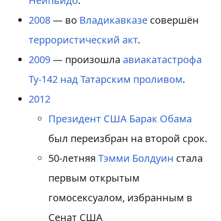
Нейпьидо
.
2008
— во
Владикавказе
совершён
террористический акт
.
2009
— произошла
авиакатастрофа
Ту-142 над Татарским проливом
.
2012
Президент США
Барак Обама
был переизбран на второй срок.
50-летняя
Тэмми Болдуин
стала
первым открытым
гомосексуалом, избранным в
Сенат США