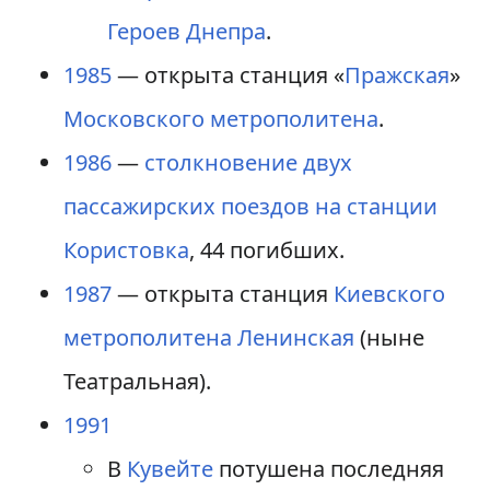
Героев Днепра
.
1985
— открыта станция «
Пражская
»
Московского метрополитена
.
1986
—
столкновение двух
пассажирских поездов на станции
Користовка
, 44 погибших.
1987
— открыта станция
Киевского
метрополитена
Ленинская
(ныне
Театральная).
1991
В
Кувейте
потушена последняя