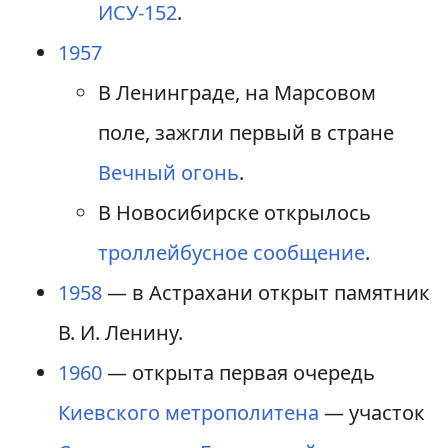
ИСУ-152
.
1957
В Ленинграде, на Марсовом
поле, зажгли первый в стране
Вечный огонь
.
В Новосибирске открылось
троллейбусное сообщение
.
1958
— в Астрахани открыт памятник
В. И. Ленину.
1960
— открыта первая очередь
Киевского метрополитена
— участок