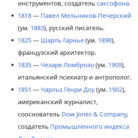
инструментов, создатель
саксофона
.
1818
—
Павел Мельников-Печерский
(ум.
1883
), русский писатель.
1825
—
Шарль Гарнье
(ум.
1898
),
французский архитектор.
1835
—
Чезаре Ломброзо
(ум.
1909
),
итальянский психиатр и антрополог.
1851
—
Чарльз Генри Доу
(ум.
1902
),
американский журналист,
сооснователь
Dow Jones & Company
,
создатель
Промышленного индекса