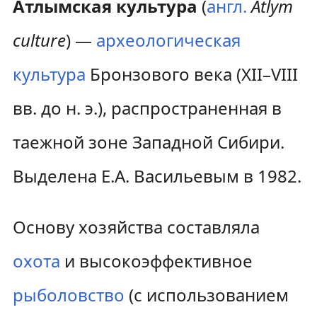
Атлымская культура
(
англ.
Atlym
culture
) —
археологическая
культура
Бронзового века (XII–VIII
вв. до н. э.), распространенная в
таежной зоне Западной Сибири.
Выделена Е.А. Васильевым в 1982.
Основу хозяйства составляла
охота
и высокоэффективное
рыболовство
(с использованием