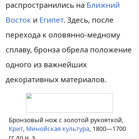
распространились на
Ближний
Восток
и
Египет
. Здесь, после
перехода к оловянно-медному
сплаву, бронза обрела положение
одного из важнейших
декоративных материалов.
Бронзовый нож с золотой рукояткой,
Крит
,
Минойская культура
, 1800—1700
гг до н. э.