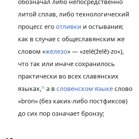
обозначал либо непосредственно
литой сплав, либо технологический
процесс его
отливки
и остывания;
как в случае с общеславянским же
словом «
железо
» — «zelé(želě)-zo»),
что так или иначе сохранилось
практически во всех славянских
языках,
а в
словенском языке
слово
[
3
]
«bron» (без каких-либо постфиксов)
до сих пор означает бронзу;