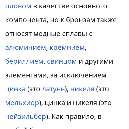
оловом
в качестве основного
компонента, но к бронзам также
относят медные сплавы с
алюминием
,
кремнием
,
бериллием
,
свинцом
и другими
элементами, за исключением
цинка
(это
латунь
),
никеля
(это
мельхиор
), цинка и никеля (это
нейзильбер
). Как правило, в