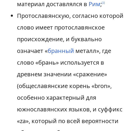
материал доставлялся в
Рим
;
[
2
]
Протославянскую, согласно которой
слово имеет протославянское
происхождение, и буквально
означает «
бранный
металл», где
слово «брань» используется в
древнем значении «сражение»
(общеславянские корень «bron»,
особенно характерный для
южнославянских языков, и суффикс
«za», который по всей вероятности