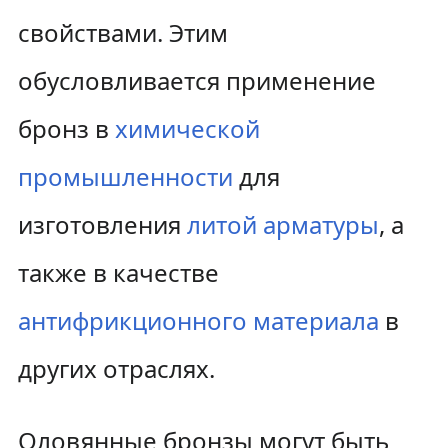
свойствами. Этим
обусловливается применение
бронз в
химической
промышленности
для
изготовления
литой
арматуры
, а
также в качестве
антифрикционного материала
в
других отраслях.
Оловянные бронзы могут быть