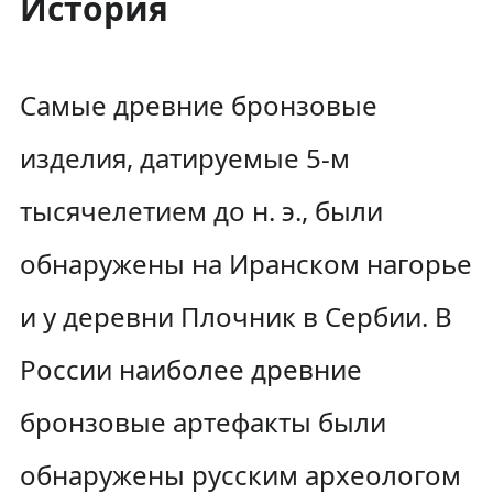
История
Самые древние бронзовые
изделия, датируемые 5-м
тысячелетием до н. э., были
обнаружены на Иранском нагорье
и у деревни Плочник в Сербии. В
России наиболее древние
бронзовые артефакты были
обнаружены русским археологом