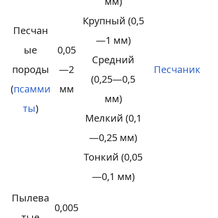
мм)
Крупный (0,5
Песчан
—1 мм)
ые
0,05
Средний
породы
—2
Песчаник
(0,25—0,5
(
псамми
мм
мм)
ты
)
Мелкий (0,1
—0,25 мм)
Тонкий (0,05
—0,1 мм)
Пылева
0,005
тые