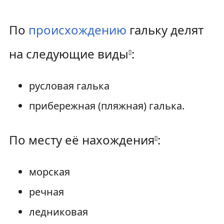
По
происхождению
гальку делят
на следующие виды
:
[
]
русловая галька
прибережная (пляжная) галька.
По месту её нахождения
:
[
]
морская
речная
ледниковая