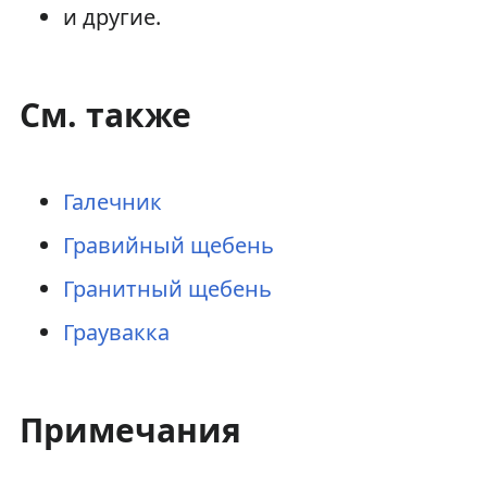
и другие.
См. также
Галечник
Гравийный щебень
Гранитный щебень
Граувакка
Примечания