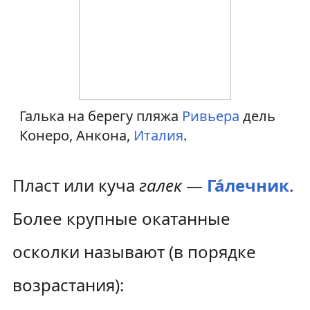
Галька на берегу пляжа
Ривьера
дель
Конеро, Анкона,
Италия
.
Пласт или куча
галек
—
Га́лечник
.
Более крупные окатанные
осколки называют (в порядке
возрастания):