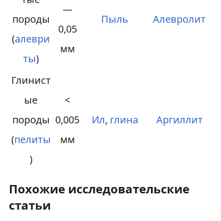
—
породы
Пыль
Алевролит
0,05
(
алеври
мм
ты
)
Глинист
ые
<
породы
0,005
Ил
,
глина
Аргиллит
(
пелиты
мм
)
Похожие исследовательские
статьи