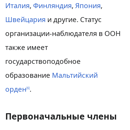
Италия
,
Финляндия
,
Япония
,
Швейцария
и другие. Статус
организации-наблюдателя в ООН
также имеет
государствоподобное
образование
Мальтийский
орден
.
[
6
]
Первоначальные члены