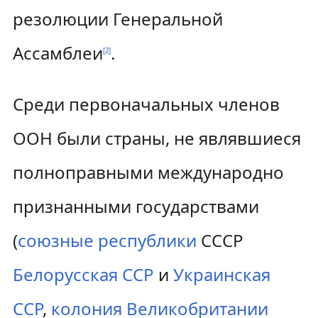
резолюции Генеральной
Ассамблеи
.
[
2
]
Среди первоначальных членов
ООН были страны, не являвшиеся
полноправными международно
признанными государствами
(
союзные республики
СССР
Белорусская ССР
и
Украинская
ССР
,
колония
Великобритании