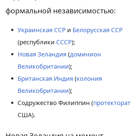
формальной независимостью:
Украинская ССР
и
Белорусская ССР
(республики
СССР
);
Новая Зеландия
(
доминион
Великобритании
);
Британская Индия
(
колония
Великобритании
);
Содружество Филиппин (
протекторат
США).
Новая Зеландия на момент