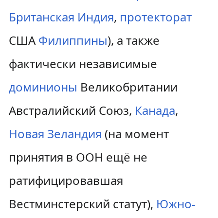
Британская Индия
,
протекторат
США
Филиппины
), а также
фактически независимые
доминионы
Великобритании
Австралийский Союз,
Канада
,
Новая Зеландия
(на момент
принятия в ООН ещё не
ратифицировавшая
Вестминстерский статут),
Южно-