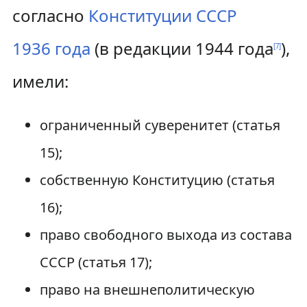
согласно
Конституции СССР
1936 года
(в редакции 1944 года
),
[
7
]
имели:
ограниченный суверенитет (статья
15);
собственную Конституцию (статья
16);
право свободного выхода из состава
СССР (статья 17);
право на внешнеполитическую