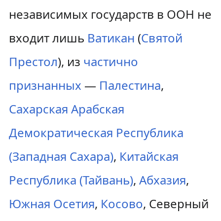
независимых государств в ООН не
входит лишь
Ватикан
(
Святой
Престол
), из
частично
признанных
—
Палестина
,
Сахарская Арабская
Демократическая Республика
(Западная Сахара)
,
Китайская
Республика (Тайвань)
,
Абхазия
,
Южная Осетия
,
Косово
, Северный