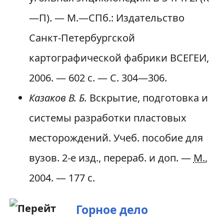
—П). — М.—СПб.: Издательство
Санкт-Петербургской
картографической фабрики ВСЕГЕИ,
2006. — 602 с. — С. 304—306.
Казаков В. Б.
Вскрытие, подготовка и
системы разработки пластовых
месторождений. Учеб. пособие для
вузов. 2-е изд., перераб. и доп. —
М.
,
2004. — 177 с.
Горное дело