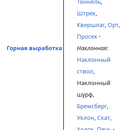
Тоннель
,
Штрек
,
Квершлаг
,
Орт
,
Просек
Горная выработка
Наклонная:
Наклонный
ствол
,
Наклонный
шурф,
Бремсберг
,
Уклон
,
Скат
,
Ходок
,
Печь