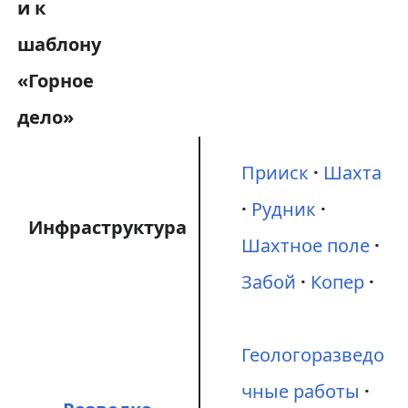
Прииск
Шахта
Рудник
Инфраструктура
Шахтное поле
Забой
Копер
Геологоразведо
чные работы