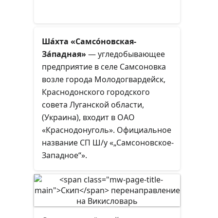
Ша́хта «Самсо́новская-
За́падная»
— угледобывающее
предприятие в селе Самсоновка
возле города Молодогвардейск,
Краснодонского городского
совета Луганской области,
(Украина), входит в ОАО
«Краснодонуголь». Официальное
название СП Ш/у «„Самсоновское-
Западноe“».