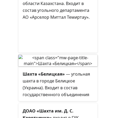
области Казахстана. Входит в
состав угольного департамента
АО «Арселор Миттал Темиртау».
Шахта «Белицкая»
— угольная
шахта в городе Белицкое
(Украина). Входит в состав
государственного объединения
«Добропольеуголь».
ДОАО «Шахта им. Д. С.
Коротченко»
входит в ГХК