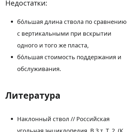
Недостатки:
бо́льшая длина ствола по сравнению
с вертикальными при вскрытии
одного и того же пласта,
бо́льшая стоимость поддержания и
обслуживания.
Литература
Наклонный ствол // Российская
угольная энциклопедия. В 3 т. Т. 2. (К