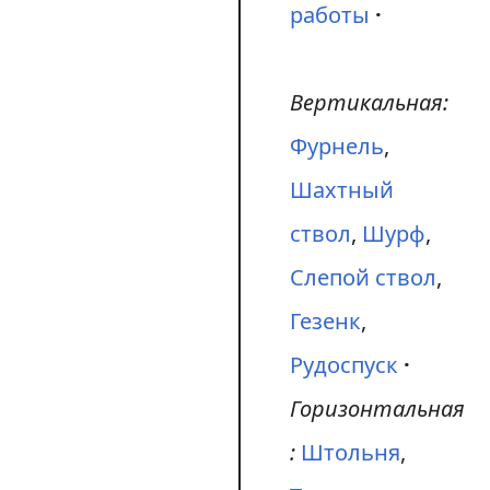
работы
Вертикальная:
Фурнель
,
Шахтный
ствол
,
Шурф
,
Слепой ствол
,
Гезенк
,
Рудоспуск
Горизонтальная
:
Штольня
,