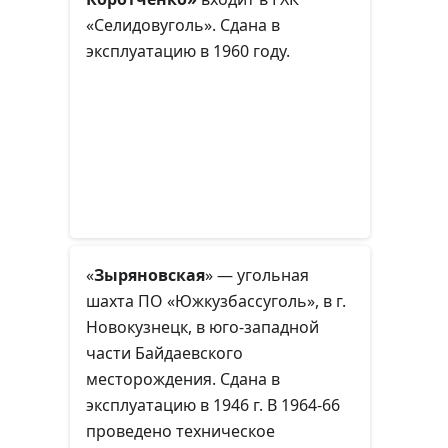
«Селидовуголь». Сдана в
эксплуатацию в 1960 году.
«
Зыряновская
» — угольная
шахта ПО «Южкузбассуголь», в г.
Новокузнецк, в юго-западной
части Байдаевского
месторождения. Сдана в
эксплуатацию в 1946 г. В 1964-66
проведено техническое