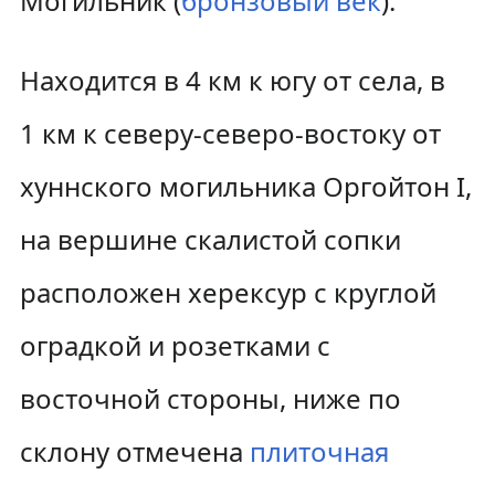
Могильник (
бронзовый век
).
Находится в 4 км к югу от села, в
1 км к северу-северо-востоку от
хуннского могильника Оргойтон I,
на вершине скалистой сопки
расположен херексур с круглой
оградкой и розетками с
восточной стороны, ниже по
склону отмечена
плиточная