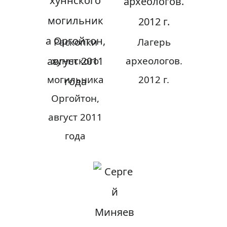
Раскопки
Лагерь
хуннского
археологов.
могильника
2012 г.
Оргойтон,
август 2011
года