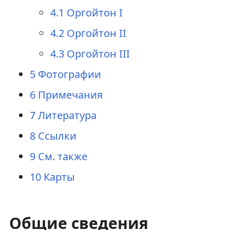
4.1
Оргойтон I
4.2
Оргойтон II
4.3
Оргойтон III
5
Фотографии
6
Примечания
7
Литература
8
Ссылки
9
См. также
10
Карты
Общие сведения