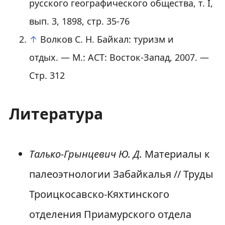
русского географического общества, т. I,
вып. 3, 1898, стр. 35-76
↑
Волков С. Н. Байкал: туризм и
отдых. — М.: АСТ: Восток-Запад, 2007. —
Стр. 312
Литература
Талько-Грынцевич Ю. Д.
Материалы к
палеоэтнологии Забайкалья // Труды
Троицкосавско-Кяхтинского
отделения Приамурского отдела