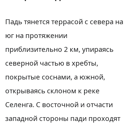
Падь тянется террасой с севера на
юг на протяжении
приблизительно 2 км, упираясь
северной частью в хребты,
покрытые соснами, а южной,
открываясь склоном к реке
Селенга. С восточной и отчасти
западной стороны пади проходят