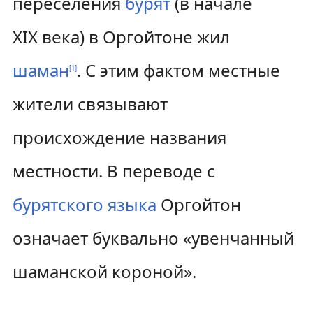
переселения
бурят
(в начале
XIX века) в Оргойтоне жил
шаман
. С этим фактом местные
[
1
]
жители связывают
происхождение названия
местности. В переводе с
бурятского языка
Оргойтон
означает буквально «увенчанный
шаманской короной».