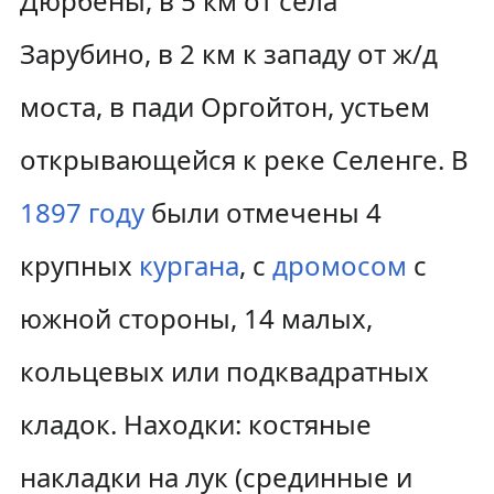
Дюрбены, в 5 км от села
Зарубино, в 2 км к западу от ж/д
моста, в пади Оргойтон, устьем
открывающейся к реке Селенге. В
1897 году
были отмечены 4
крупных
кургана
, с
дромосом
с
южной стороны, 14 малых,
кольцевых или подквадратных
кладок. Находки: костяные
накладки на лук (срединные и