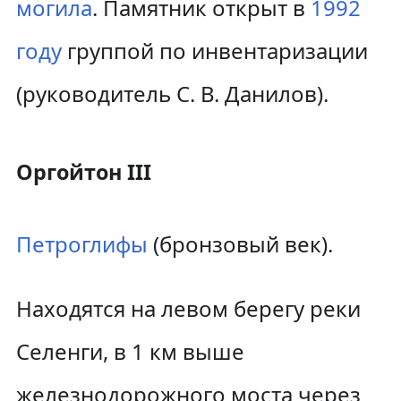
могила
. Памятник открыт в
1992
году
группой по инвентаризации
(руководитель С. В. Данилов).
Оргойтон III
Петроглифы
(бронзовый век).
Находятся на левом берегу реки
Селенги, в 1 км выше
железнодорожного моста через