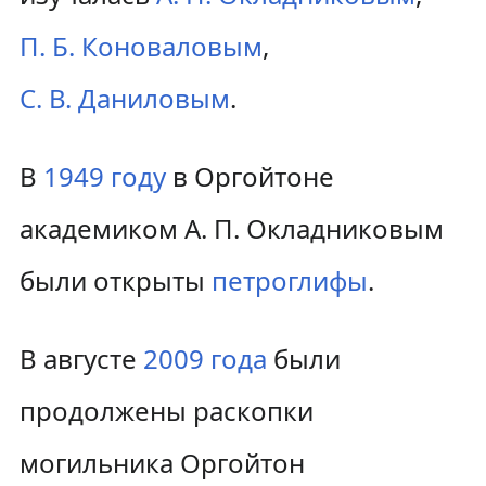
П. Б. Коноваловым
,
С. В. Даниловым
.
В
1949 году
в Оргойтоне
академиком А. П. Окладниковым
были открыты
петроглифы
.
В августе
2009 года
были
продолжены раскопки
могильника Оргойтон