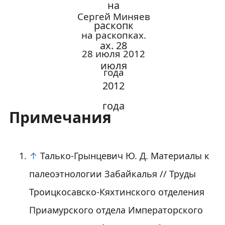
Сергей Миняев
на раскопках.
28 июля 2012
года
Примечания
↑
Талько-Грынцевич Ю. Д. Материалы к
палеоэтнологии Забайкалья // Труды
Троицкосавско-Кяхтинского отделения
Приамурского отдела Императорского