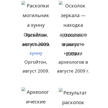
Раскопки
Осколок
могильника
зеркала —
хунну
находка
Оргойтон,
археологов в
август 2009.
августе 2009 г.