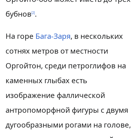
бубнов
.
[
2
]
На горе
Бага-Заря
, в нескольких
сотнях метров от местности
Оргойтон, среди петроглифов на
каменных глыбах есть
изображение фаллической
антропоморфной фигуры с двумя
дугообразными рогами на голове,