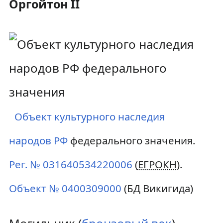
Оргойтон II
Объект культурного наследия
народов РФ
федерального значения.
Рег. № 031640534220006
(
ЕГРОКН
).
Объект № 0400309000
(БД Викигида)