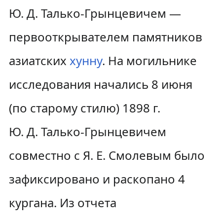
Ю. Д. Талько-Грынцевичем —
первооткрывателем памятников
азиатских
хунну
. На могильнике
исследования начались 8 июня
(по старому стилю) 1898 г.
Ю. Д. Талько-Грынцевичем
совместно с Я. Е. Смолевым было
зафиксировано и раскопано 4
кургана. Из отчета