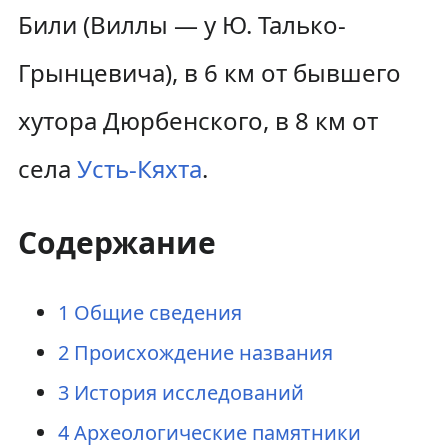
Били (Виллы — у Ю. Талько-
Грынцевича), в 6 км от бывшего
хутора Дюрбенского, в 8 км от
села
Усть-Кяхта
.
Содержание
1
Общие сведения
2
Происхождение названия
3
История исследований
4
Археологические памятники