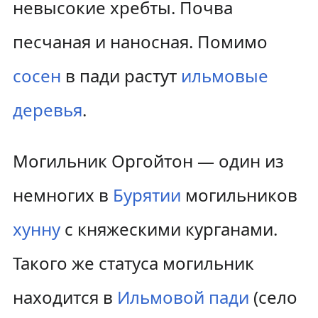
невысокие хребты. Почва
песчаная и наносная. Помимо
сосен
в пади растут
ильмовые
деревья
.
Могильник Оргойтон — один из
немногих в
Бурятии
могильников
хунну
с княжескими курганами.
Такого же статуса могильник
находится в
Ильмовой пади
(село