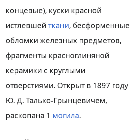
концевые), куски красной
истлевшей
ткани
, бесформенные
обломки железных предметов,
фрагменты красноглиняной
керамики с круглыми
отверстиями. Открыт в 1897 году
Ю. Д. Талько-Грынцевичем,
раскопана 1
могила
.