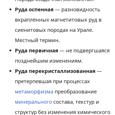
Руда оспенная
— разновидность
вкраплённых магнетитовых руд в
сиенитовых породах на Урале.
Местный термин.
Руда первичная
— не подвергшаяся
позднейшим изменениям.
Руда перекристаллизованная
—
претерпевшая при процессах
метаморфизма
преобразование
минерального
состава, текстур и
структур без изменения химического