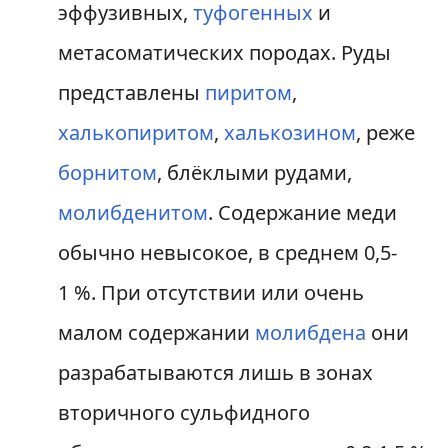
эффузивных,
туфогенных
и
метасоматических породах. Руды
представлены
пиритом
,
халькопиритом
,
халькозином
, реже
борнитом
, блёклыми рудами,
молибденитом
. Содержание меди
обычно невысокое, в среднем 0,5-
1 %. При отсутствии или очень
малом содержании
молибдена
они
разрабатываются лишь в зонах
вторичного сульфидного