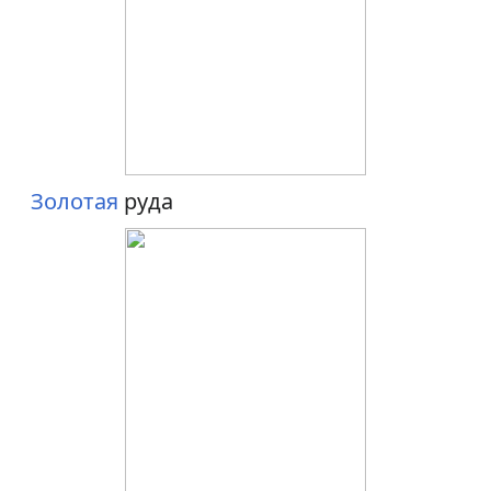
Золотая
руда