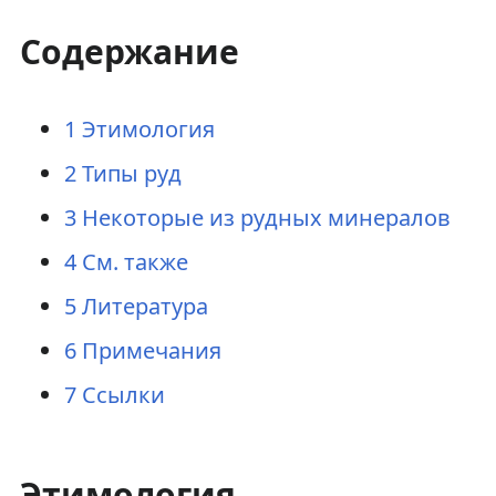
Содержание
1
Этимология
2
Типы руд
3
Некоторые из рудных минералов
4
См. также
5
Литература
6
Примечания
7
Ссылки
Этимология