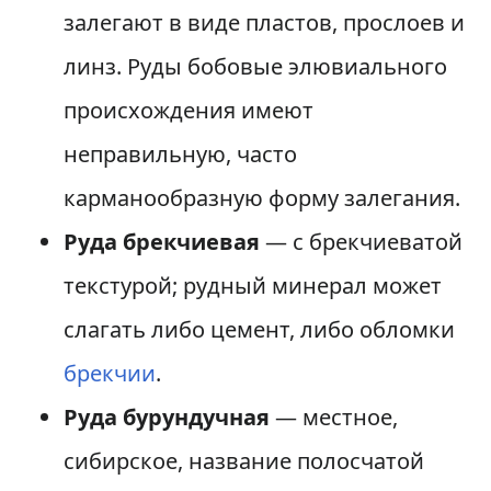
залегают в виде пластов, прослоев и
линз. Руды бобовые элювиального
происхождения имеют
неправильную, часто
карманообразную форму залегания.
Руда брекчиевая
— с брекчиеватой
текстурой; рудный минерал может
слагать либо цемент, либо обломки
брекчии
.
Руда бурундучная
— местное,
сибирское, название полосчатой