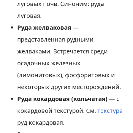
луговых почв. Синоним: руда
луговая.
Руда желваковая
—
представленная рудными
желваками. Встречается среди
осадочных железных
(лимонитовых), фосфоритовых и
некоторых других месторождений.
Руда кокардовая (кольчатая)
— с
кокардовой текстурой. См.
текстура
руд кокардовая.