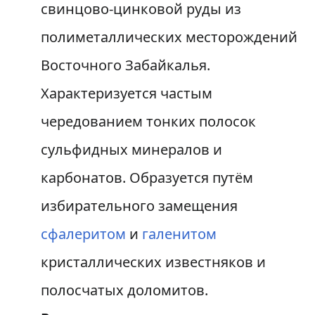
свинцово-цинковой руды из
полиметаллических месторождений
Восточного Забайкалья.
Характеризуется частым
чередованием тонких полосок
сульфидных минералов и
карбонатов. Образуется путём
избирательного замещения
сфалеритом
и
галенитом
кристаллических известняков и
полосчатых доломитов.