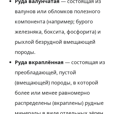
Руда валунчатая
— состоящая из
валунов или обломков полезного
компонента (например; бурого
железняка, боксита, фосфорита) и
рыхлой безрудной вмещающей
породы.
Руда вкраплённая
— состоящая из
преобладающей, пустой
(вмещающей) породы, в которой
более или менее равномерно
распределены (вкраплены) рудные
минералы в виде отдельных зёрен,