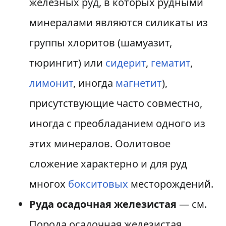
железных руд, в которых рудными
минералами являются силикаты из
группы хлоритов (шамуазит,
тюрингит) или
сидерит
,
гематит
,
лимонит
, иногда
магнетит
),
присутствующие часто совместно,
иногда с преобладанием одного из
этих минералов. Оолитовое
сложение характерно и для руд
многох
бокситовых
месторождений.
Руда осадочная железистая
— см.
Порода осадочная железистая.