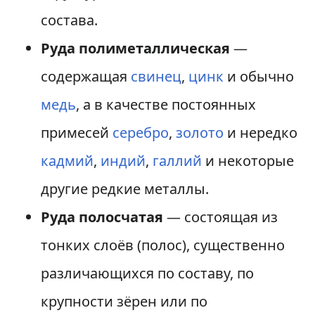
состава.
Руда полиметаллическая
—
содержащая
свинец
,
цинк
и обычно
медь
, а в качестве постоянных
примесей
серебро
,
золото
и нередко
кадмий
,
индий
,
галлий
и некоторые
другие редкие металлы.
Руда полосчатая
— состоящая из
тонких слоёв (полос), существенно
различающихся по составу, по
крупности зёрен или по