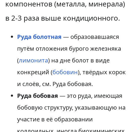
компонентов (металла, минерала)
в 2-3 раза выше кондиционного.
Руда болотная
— образовавшаяся
путём отложения бурого железняка
(
лимонита
) на дне болот в виде
конкреций (
бобовин
), твёрдых корок
и слоёв, см. Руда бобовая.
Руда бобовая
— это руда, имеющая
бобовую структуру, указывающую на
участие в её образовании
коллоидных, иногда биохимических