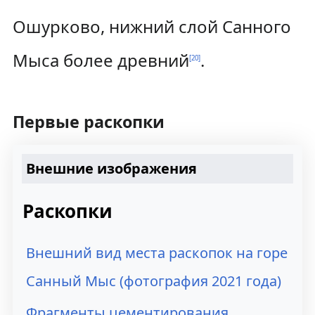
Ошурково, нижний слой Санного
Мыса более древний
.
[
20
]
Первые раскопки
Внешние изображения
Раскопки
Внешний вид места раскопок на горе
Санный Мыс (фотография 2021 года)
Фрагменты цементирования