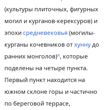
(культуры плиточных, фигурных
могил и курганов-керексуров) и
эпохи
средневековья
(могилы-
курганы кочевников от
хунну
до
ранних монголов)
, которые
[
8
]
поделены на четыре пункта.
Первый пункт находится на
южном склоне горы и частично
по береговой террасе,