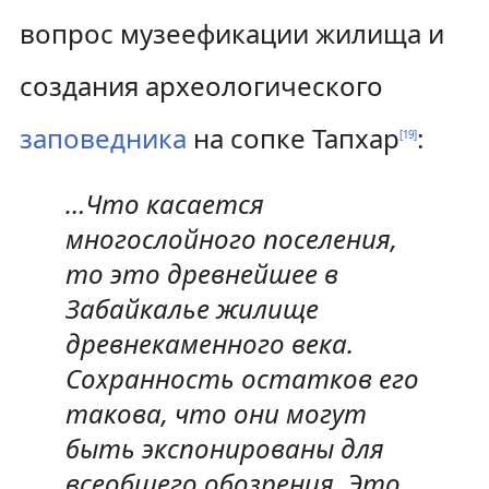
вопрос музеефикации жилища и
создания археологического
заповедника
на сопке Тапхар
:
[
19
]
…Что касается
многослойного поселения,
то это древнейшее в
Забайкалье жилище
древнекаменного века.
Сохранность остатков его
такова, что они могут
быть экспонированы для
всеобщего обозрения. Это