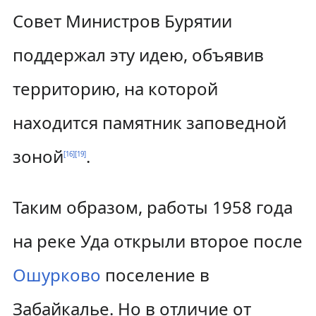
Совет Министров Бурятии
поддержал эту идею, объявив
территорию, на которой
находится памятник заповедной
зоной
.
[
16
]
[
19
]
Таким образом, работы 1958 года
на реке Уда открыли второе после
Ошурково
поселение в
Забайкалье. Но в отличие от