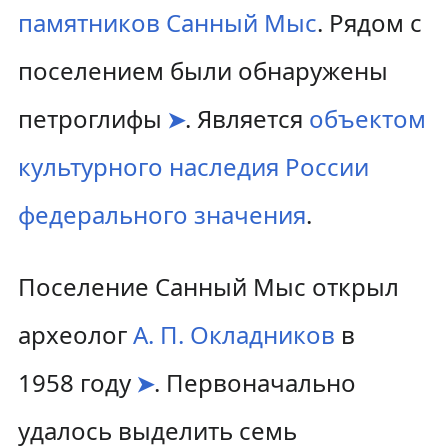
памятников Санный Мыс
. Рядом с
поселением были обнаружены
петроглифы
. Является
объектом
➤
культурного наследия России
федерального значения
.
Поселение Санный Мыс открыл
археолог
А. П. Окладников
в
1958 году
. Первоначально
➤
удалось выделить семь