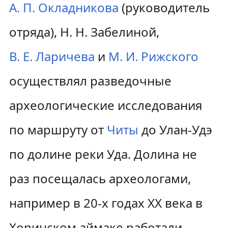
А. П. Окладникова
(руководитель
отряда),
Н. Н. Забелиной
,
В. Е. Ларичева
и
М. И. Рижского
осуществлял разведочные
археологические исследования
по маршруту от
Читы
до Улан-Удэ
по долине реки Уда. Долина не
раз посещалась археологами,
например в 20-х годах XX века в
Хоринском аймаке работали