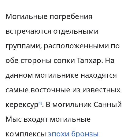
Могильные погребения
встречаются отдельными
группами, расположенными по
обе стороны сопки Тапхар. На
данном могильнике находятся
самые восточные из известных
керексур
. В могильник Санный
[
9
]
Мыс входят могильные
комплексы
эпохи бронзы