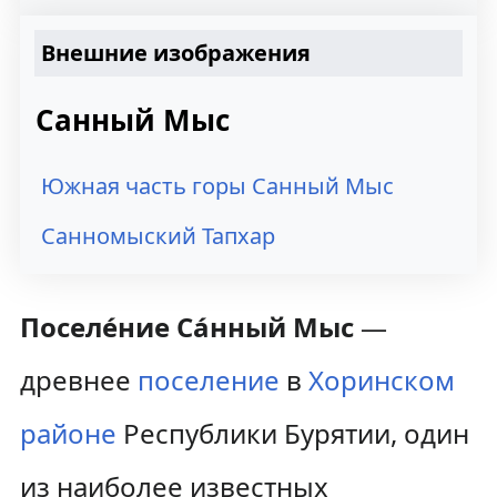
Внешние изображения
Санный Мыс
Южная часть горы Санный Мыс
Санномыский Тапхар
Поселе́ние Са́нный Мыс
—
древнее
поселение
в
Хоринском
районе
Республики Бурятии, один
из наиболее известных