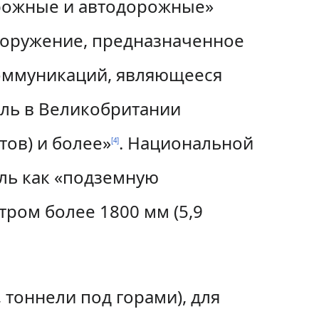
орожные и автодорожные»
ооружение, предназначенное
коммуникаций, являющееся
ль в Великобритании
тов) и более»
. Национальной
[
4
]
ль как «подземную
тром более 1800 мм (5,9
тоннели под горами), для