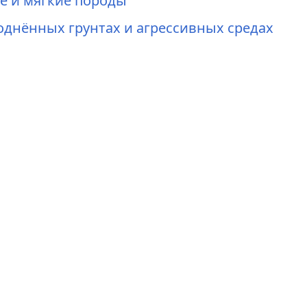
 и мягкие породы
однённых грунтах и агрессивных средах