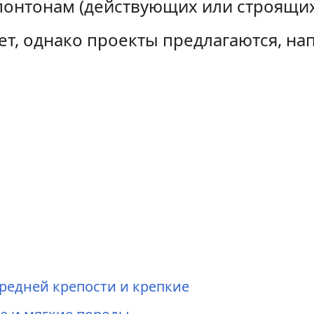
понтонам (действующих или строящих
т, однако проекты предлагаются, на
редней крепости и крепкие