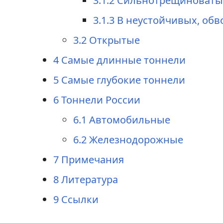
3.1.2
Сильнотрещиноватые
3.1.3
В неустойчивых, обв
3.2
Открытые
4
Самые длинные тоннели
5
Самые глубокие тоннели
6
Тоннели России
6.1
Автомобильные
6.2
Железнодорожные
7
Примечания
8
Литература
9
Ссылки