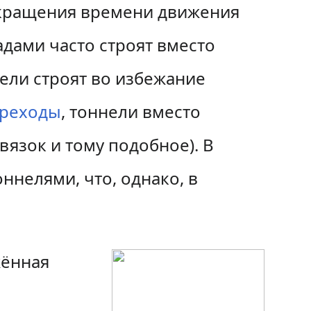
сокращения времени движения
дами часто строят вместо
нели строят во избежание
ереходы
, тоннели вместо
язок и тому подобное). В
ннелями, что, однако, в
жённая