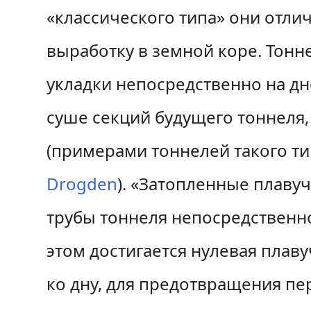
«классического типа» они отли
выработку в земной коре. Тонн
укладки непосредственно на д
суше секций будущего тоннеля
(примерами тоннелей такого т
Drogden
). «Затопленные плаву
трубы тоннеля непосредственно
этом достигается нулевая плав
ко дну, для предотвращения пе