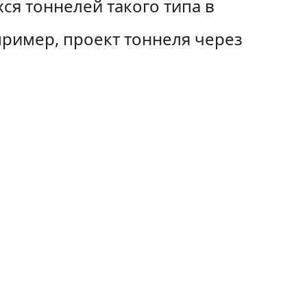
ся тоннелей такого типа в
пример, проект тоннеля через