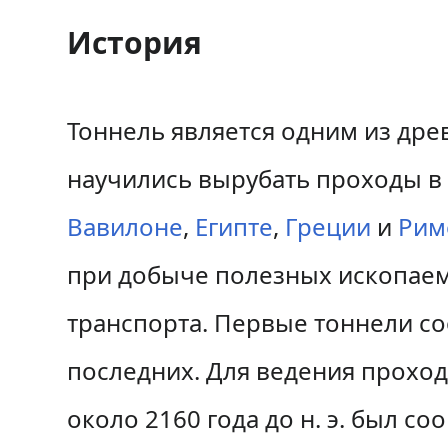
История
Тоннель является одним из дре
научились вырубать проходы в 
Вавилоне
,
Египте
,
Греции
и
Рим
при добыче полезных ископае
транспорта. Первые тоннели со
последних. Для ведения прохо
около 2160 года до н. э. был с