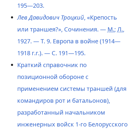
195—203.
Лев Давидович Троцкий
, «Крепость
или траншея?», Сочинения. —
М.
;
Л.
,
1927. — Т. 9. Европа в войне (1914—
1918 г.г.). — С. 191—195.
Краткий справочник по
позиционной обороне с
применением системы траншей (для
командиров рот и батальонов),
разработанный начальником
инженерных войск 1-го Белорусского