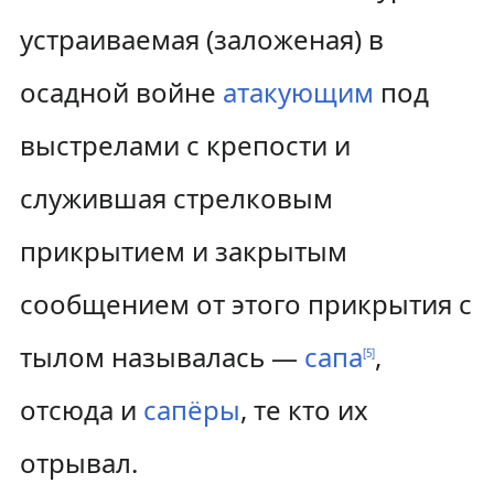
устраиваемая (заложеная) в
осадной войне
атакующим
под
выстрелами с крепости и
служившая стрелковым
прикрытием и закрытым
сообщением от этого прикрытия с
тылом называлась —
сапа
,
[
5
]
отсюда и
сапёры
, те кто их
отрывал.