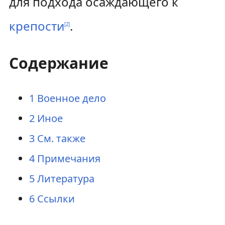
для подхода осаждающего к
крепости
.
[
2
]
Содержание
1
Военное дело
2
Иное
3
См. также
4
Примечания
5
Литература
6
Ссылки