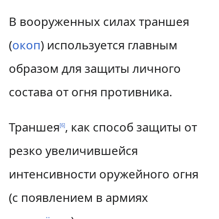
В вооруженных силах траншея
(
окоп
) используется главным
образом для защиты личного
состава от огня противника.
Траншея
, как способ защиты от
[
6
]
резко увеличившейся
интенсивности оружейного огня
(с появлением в армиях