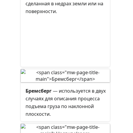
ним и под ним, по цвету, текстуре,
сделанная в недрах земли или на
материалу и так далее.
поверхности.
Бремсберг
— используется в двух
случаях для описания процесса
подъема груза по наклонной
плоскости.