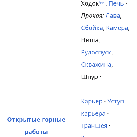
Ходок
,
Печь
[укр.]
Прочая:
Лава
,
Сбойка
,
Камера
,
Ниша,
Рудоспуск
,
Скважина
,
Шпур
Карьер
Уступ
карьера
Открытые горные
Траншея
работы