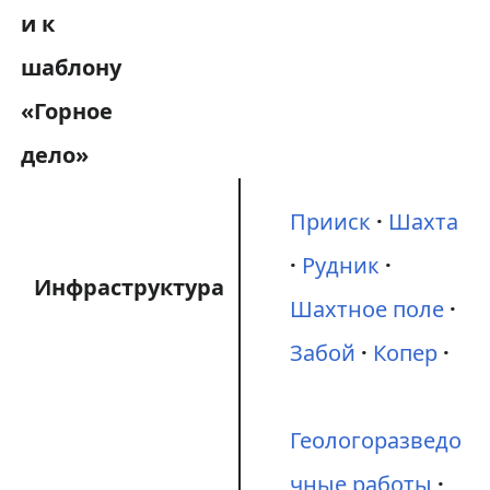
Прииск
Шахта
Рудник
Инфраструктура
Шахтное поле
Забой
Копер
Геологоразведо
чные работы