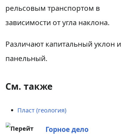
и
рельсовым транспортом в
зависимости от угла наклона.
Различают капитальный уклон и
панельный.
См. также
Пласт (геология)
Горное дело