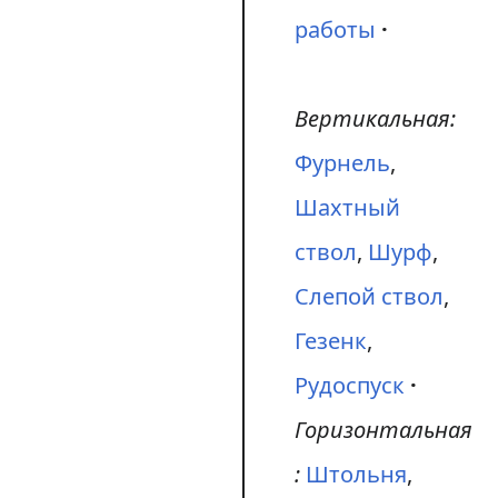
работы
Вертикальная:
Фурнель
,
Шахтный
ствол
,
Шурф
,
Слепой ствол
,
Гезенк
,
Рудоспуск
Горизонтальная
:
Штольня
,