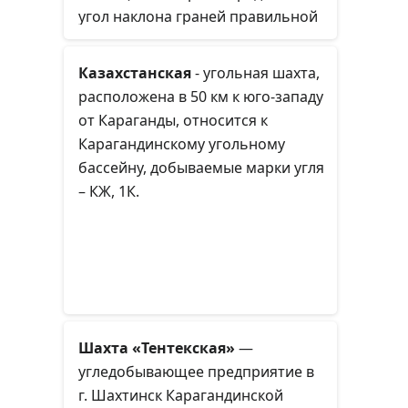
угол наклона граней правильной
пирамиды к её горизонтальному
основанию.
Казахстанская
- угольная шахта,
расположена в 50 км к юго-западу
от Караганды, относится к
Карагандинскому угольному
бассейну, добываемые марки угля
– КЖ, 1К.
Шахта «Тентекская»
—
угледобывающее предприятие в
г. Шахтинск Карагандинской