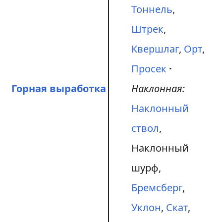
Тоннель
,
Штрек
,
Квершлаг
,
Орт
,
Просек
Горная выработка
Наклонная:
Наклонный
ствол
,
Наклонный
шурф,
Бремсберг
,
Уклон
,
Скат
,